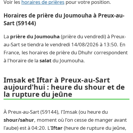
Voir les
horaires de prières
pour votre position.
Horaires de prière du Joumouha à Preux-au-
Sart (59144)
La
prière du Joumouha
(prière du vendredi) à Preux-
au-Sart se tiendra le vendredi 14/08/2026 à 13:50. En
France, les horaires de prière du Dhuhr correspondent
à l'horaire de la
salat
du Joumouha.
Imsak et Iftar à Preux-au-Sart
aujourd'hui : heure du shour et de
la rupture du jeûne
À Preux-au-Sart (59144), l'Imsak (ou heure du
shour/sahur
, moment où l'on cesse de manger avant
l'aube) est à 04:20. L'
Iftar
(heure de rupture du jeûne,