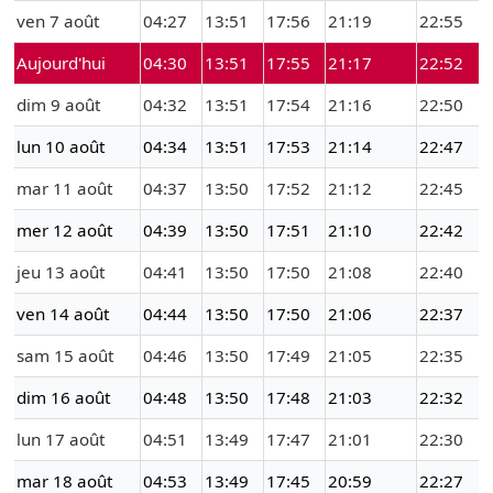
ven 7 août
04:27
13:51
17:56
21:19
22:55
Aujourd'hui
04:30
13:51
17:55
21:17
22:52
dim 9 août
04:32
13:51
17:54
21:16
22:50
lun 10 août
04:34
13:51
17:53
21:14
22:47
mar 11 août
04:37
13:50
17:52
21:12
22:45
mer 12 août
04:39
13:50
17:51
21:10
22:42
jeu 13 août
04:41
13:50
17:50
21:08
22:40
ven 14 août
04:44
13:50
17:50
21:06
22:37
sam 15 août
04:46
13:50
17:49
21:05
22:35
dim 16 août
04:48
13:50
17:48
21:03
22:32
lun 17 août
04:51
13:49
17:47
21:01
22:30
mar 18 août
04:53
13:49
17:45
20:59
22:27