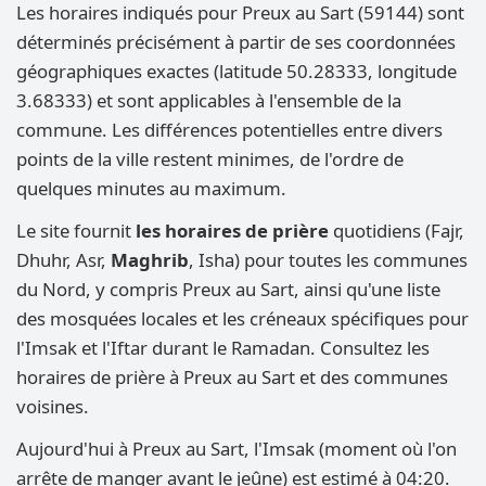
Les horaires indiqués pour Preux au Sart (59144) sont
déterminés précisément à partir de ses coordonnées
géographiques exactes (latitude 50.28333, longitude
3.68333) et sont applicables à l'ensemble de la
commune. Les différences potentielles entre divers
points de la ville restent minimes, de l'ordre de
quelques minutes au maximum.
Le site fournit
les horaires de prière
quotidiens (Fajr,
Dhuhr, Asr,
Maghrib
, Isha) pour toutes les communes
du Nord, y compris Preux au Sart, ainsi qu'une liste
des mosquées locales et les créneaux spécifiques pour
l'Imsak et l'Iftar durant le Ramadan. Consultez les
horaires de prière à Preux au Sart et des communes
voisines.
Aujourd'hui à Preux au Sart, l'Imsak (moment où l'on
arrête de manger avant le jeûne) est estimé à 04:20.