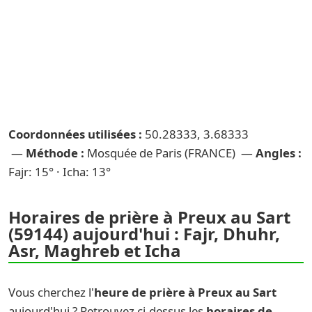
Coordonnées utilisées :
50.28333, 3.68333
—
Méthode :
Mosquée de Paris (FRANCE) —
Angles :
Fajr: 15° · Icha: 13°
Horaires de prière à Preux au Sart
(59144) aujourd'hui : Fajr, Dhuhr,
Asr, Maghreb et Icha
Vous cherchez l'
heure de prière à Preux au Sart
aujourd'hui ? Retrouvez ci-dessus les
horaires de