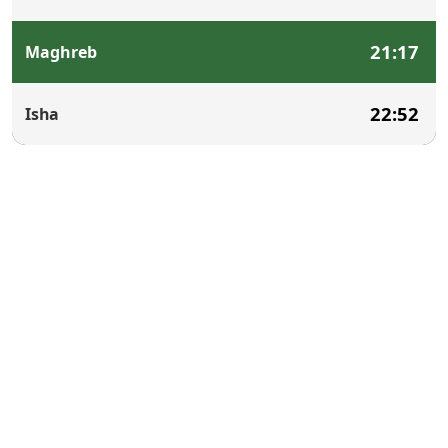
21:17
Maghreb
22:52
Isha