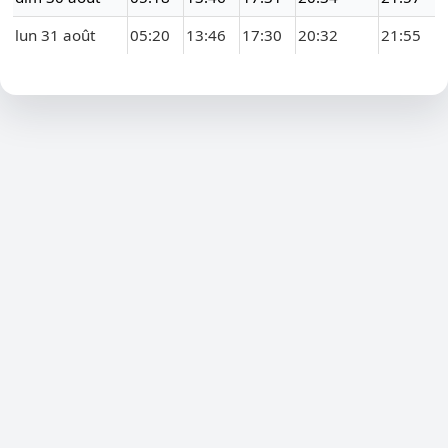
lun 31 août
05:20
13:46
17:30
20:32
21:55