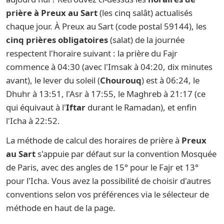
prière à Preux au Sart
(les cinq salât) actualisés
chaque jour. À Preux au Sart (code postal 59144), les
cinq prières obligatoires
(salat) de la journée
respectent l'horaire suivant : la prière du Fajr
commence à 04:30 (avec l'Imsak à 04:20, dix minutes
avant), le lever du soleil (
Chourouq
) est à 06:24, le
Dhuhr à 13:51, l'Asr à 17:55, le Maghreb à 21:17 (ce
qui équivaut à l'
Iftar
durant le Ramadan), et enfin
l'Icha à 22:52.
La méthode de calcul des horaires de prière à
Preux
au Sart
s'appuie par défaut sur la convention Mosquée
de Paris, avec des angles de 15° pour le Fajr et 13°
pour l'Icha. Vous avez la possibilité de choisir d'autres
conventions selon vos préférences via le sélecteur de
méthode en haut de la page.