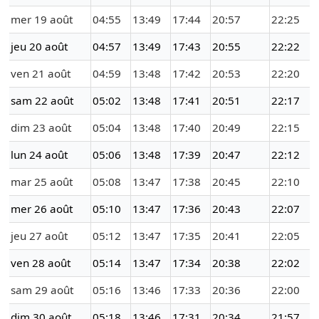
mer 19 août
04:55
13:49
17:44
20:57
22:25
jeu 20 août
04:57
13:49
17:43
20:55
22:22
ven 21 août
04:59
13:48
17:42
20:53
22:20
sam 22 août
05:02
13:48
17:41
20:51
22:17
dim 23 août
05:04
13:48
17:40
20:49
22:15
lun 24 août
05:06
13:48
17:39
20:47
22:12
mar 25 août
05:08
13:47
17:38
20:45
22:10
mer 26 août
05:10
13:47
17:36
20:43
22:07
jeu 27 août
05:12
13:47
17:35
20:41
22:05
ven 28 août
05:14
13:47
17:34
20:38
22:02
sam 29 août
05:16
13:46
17:33
20:36
22:00
dim 30 août
05:18
13:46
17:31
20:34
21:57