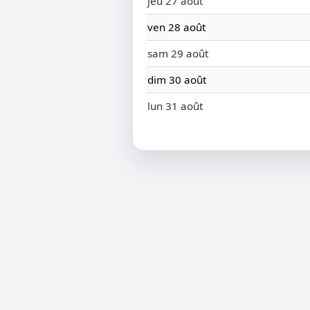
jeu 27 août
ven 28 août
sam 29 août
dim 30 août
lun 31 août