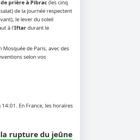
 de prière à Pibrac
(les cinq
salat) de la journée respectent
ant), le lever du soleil
ut à l'
Iftar
durant le
on Mosquée de Paris, avec des
onventions selon vos
 14:01. En France, les horaires
 la rupture du jeûne