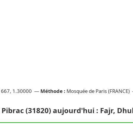
1667, 1.30000 —
Méthode :
Mosquée de Paris (FRANCE)
 Pibrac (31820) aujourd'hui : Fajr, Dh