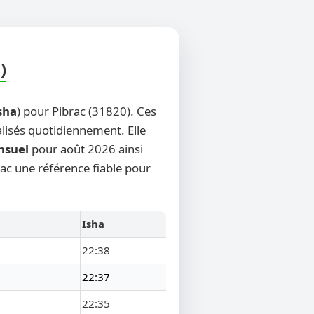
)
sha
) pour Pibrac (31820). Ces
alisés quotidiennement. Elle
nsuel
pour août 2026 ainsi
rac une référence fiable pour
Isha
22:38
22:37
22:35