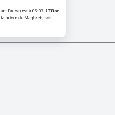
t l'aube) est à 05:07. L'
Iftar
 la prière du Maghreb, soit