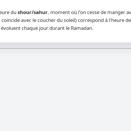
heure du
shour/sahur
, moment où l'on cesse de manger avan
 coïncide avec le coucher du soleil) correspond à l'heure de
évoluent chaque jour durant le Ramadan.