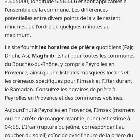
43.65000, longitude 5.58333) et sont applicables à
l'ensemble de la commune. Les différences
potentielles entre divers points de la ville restent
minimes, de l'ordre de quelques minutes au
maximum.
Le site fournit
les horaires de prière
quotidiens (Fajr,
Dhuhr, Asr,
Maghrib
, Isha) pour toutes les communes
du Bouches-du-Rhône, y compris Peyrolles en
Provence, ainsi qu'une liste des mosquées locales et
les créneaux spécifiques pour l'Imsak et l'Iftar durant
le Ramadan. Consultez les horaires de prière à
Peyrolles en Provence et des communes voisines.
Aujourd'hui à Peyrolles en Provence, l'Imsak (moment
où l'on arrête de manger avant le jeûne) est estimé à
04:55. L'Iftar (rupture du jeûne, correspondant au
coucher du soleil) coïncide avec l'heure de la prière du