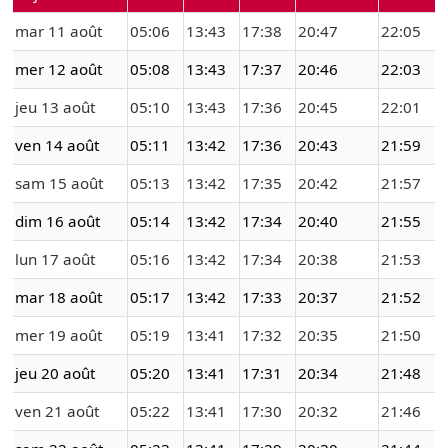
mar 11 août
05:06
13:43
17:38
20:47
22:05
mer 12 août
05:08
13:43
17:37
20:46
22:03
jeu 13 août
05:10
13:43
17:36
20:45
22:01
ven 14 août
05:11
13:42
17:36
20:43
21:59
sam 15 août
05:13
13:42
17:35
20:42
21:57
dim 16 août
05:14
13:42
17:34
20:40
21:55
lun 17 août
05:16
13:42
17:34
20:38
21:53
mar 18 août
05:17
13:42
17:33
20:37
21:52
mer 19 août
05:19
13:41
17:32
20:35
21:50
jeu 20 août
05:20
13:41
17:31
20:34
21:48
ven 21 août
05:22
13:41
17:30
20:32
21:46