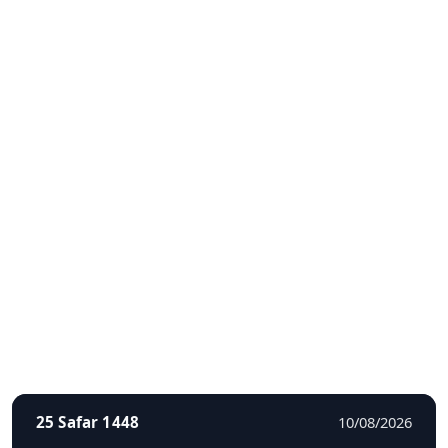
25 Safar 1448
10/08/2026