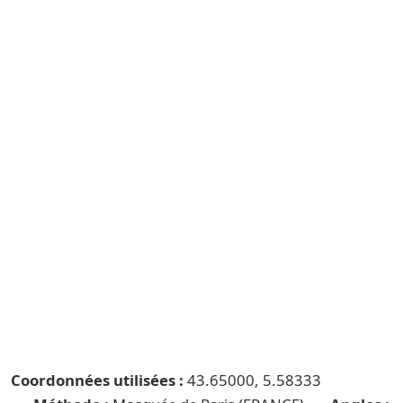
Coordonnées utilisées :
43.65000, 5.58333