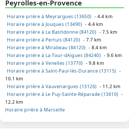
Peyrolles-en-Provence
Horaire prière à Meyrargues (13650)
- 4.4 km
Horaire prière à Jouques (13490)
- 4.4 km
Horaire prière à La Bastidonne (84120)
- 7.5 km
Horaire prière à Pertuis (84120)
- 7.7 km
Horaire prière à Mirabeau (84120)
- 8.4 km
Horaire prière à La-Tour-dAigues (84240)
- 9.6 km
Horaire prière à Venelles (13770)
- 9.8 km
Horaire prière à Saint-Paul-lès-Durance (13115)
-
10.1 km
Horaire prière à Vauvenargues (13126)
- 11.2 km
Horaire prière à Le Puy-Sainte-Réparade (13610)
-
12.2 km
Horaire prière à Marseille