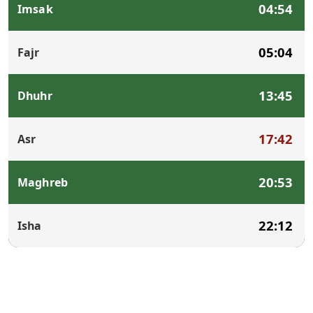
04:54
Imsak
05:04
Fajr
13:45
Dhuhr
17:42
Asr
20:53
Maghreb
22:12
Isha