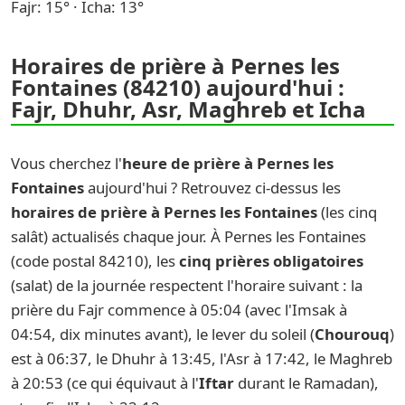
Fajr: 15° · Icha: 13°
Horaires de prière à Pernes les
Fontaines (84210) aujourd'hui :
Fajr, Dhuhr, Asr, Maghreb et Icha
Vous cherchez l'
heure de prière à Pernes les
Fontaines
aujourd'hui ? Retrouvez ci-dessus les
horaires de prière à Pernes les Fontaines
(les cinq
salât) actualisés chaque jour. À Pernes les Fontaines
(code postal 84210), les
cinq prières obligatoires
(salat) de la journée respectent l'horaire suivant : la
prière du Fajr commence à 05:04 (avec l'Imsak à
04:54, dix minutes avant), le lever du soleil (
Chourouq
)
est à 06:37, le Dhuhr à 13:45, l'Asr à 17:42, le Maghreb
à 20:53 (ce qui équivaut à l'
Iftar
durant le Ramadan),