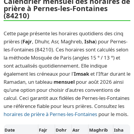
Calendrier mensuel des horaires de
prière à Pernes-les-Fontaines
(84210)
Cette page présente les horaires quotidiens des cinq
prières (
Fajr
, Dhuhr, Asr, Maghreb,
Isha
) pour Pernes-
les-Fontaines (84210). Ces horaires sont calculés selon
la méthode Mosquée de Paris (angles 15 ° / 13 °) et
sont actualisés quotidiennement. Elle indique
également les créneaux pour l'
Imsak
et l'Iftar durant le
Ramadan, un tableau
mensuel
pour août 2026 ainsi
qu'une option pour choisir d'autres conventions de
calcul. Ceci garantit aux fidèles de Pernes-les-Fontaines
une référence fiable pour leurs prières. Consultez les
horaires de prière à Pernes-les-Fontaines
pour le mois.
Date
Fajr
Dohr
Asr
Maghrib
Isha