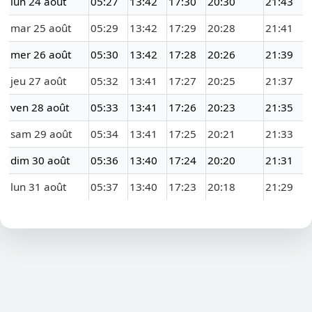
lun 24 août
05:27
13:42
17:30
20:30
21:43
mar 25 août
05:29
13:42
17:29
20:28
21:41
mer 26 août
05:30
13:42
17:28
20:26
21:39
jeu 27 août
05:32
13:41
17:27
20:25
21:37
ven 28 août
05:33
13:41
17:26
20:23
21:35
sam 29 août
05:34
13:41
17:25
20:21
21:33
dim 30 août
05:36
13:40
17:24
20:20
21:31
lun 31 août
05:37
13:40
17:23
20:18
21:29