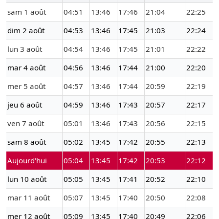
sam 1 août
04:51
13:46
17:46
21:04
22:25
dim 2 août
04:53
13:46
17:45
21:03
22:24
lun 3 août
04:54
13:46
17:45
21:01
22:22
mar 4 août
04:56
13:46
17:44
21:00
22:20
mer 5 août
04:57
13:46
17:44
20:59
22:19
jeu 6 août
04:59
13:46
17:43
20:57
22:17
ven 7 août
05:01
13:46
17:43
20:56
22:15
sam 8 août
05:02
13:45
17:42
20:55
22:13
Aujourd'hui
05:04
13:45
17:42
20:53
22:12
lun 10 août
05:05
13:45
17:41
20:52
22:10
mar 11 août
05:07
13:45
17:40
20:50
22:08
mer 12 août
05:09
13:45
17:40
20:49
22:06