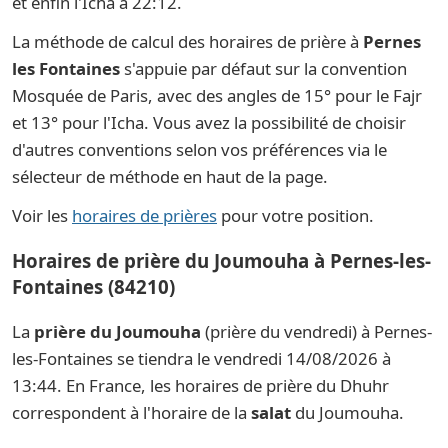
et enfin l'Icha à 22:12.
La méthode de calcul des horaires de prière à
Pernes
les Fontaines
s'appuie par défaut sur la convention
Mosquée de Paris, avec des angles de 15° pour le Fajr
et 13° pour l'Icha. Vous avez la possibilité de choisir
d'autres conventions selon vos préférences via le
sélecteur de méthode en haut de la page.
Voir les
horaires de prières
pour votre position.
Horaires de prière du Joumouha à Pernes-les-
Fontaines (84210)
La
prière du Joumouha
(prière du vendredi) à Pernes-
les-Fontaines se tiendra le vendredi 14/08/2026 à
13:44. En France, les horaires de prière du Dhuhr
correspondent à l'horaire de la
salat
du Joumouha.