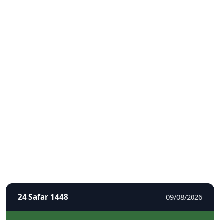
24 Safar 1448
09/08/2026