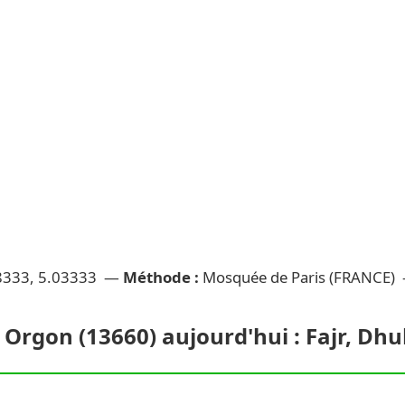
8333, 5.03333 —
Méthode :
Mosquée de Paris (FRANCE)
 Orgon (13660) aujourd'hui : Fajr, Dh