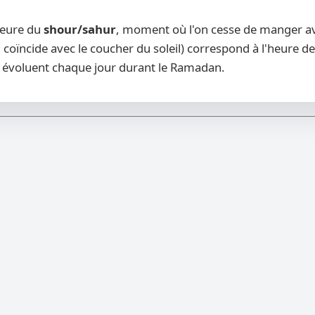
heure du
shour/sahur
, moment où l'on cesse de manger ava
 coïncide avec le coucher du soleil) correspond à l'heure de
évoluent chaque jour durant le Ramadan.