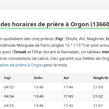
des horaires de prière à Orgon (13660
s quotidiens des cinq prières (
Fajr
, Dhuhr, Asr, Maghreb,
I
 méthode Mosquée de Paris (angles 15 ° / 13 °) et sont actu
 pour l'
Imsak
et l'Iftar durant le Ramadan, un tableau
me
tres conventions de calcul. Ceci garantit aux fidèles de Or
aires de prière à Orgon
pour le mois.
Fajr
Dohr
Asr
Maghrib
04:52
13:46
17:46
21:03
04:54
13:46
17:45
21:02
04:55
13:46
17:45
21:01