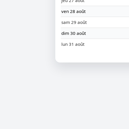
jeu 27 août
ven 28 août
sam 29 août
dim 30 août
lun 31 août