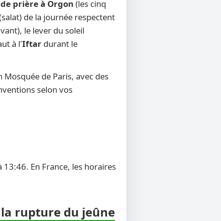
 de prière à Orgon
(les cinq
(salat) de la journée respectent
ant), le lever du soleil
ut à l'
Iftar
durant le
on Mosquée de Paris, avec des
onventions selon vos
 13:46. En France, les horaires
 la rupture du jeûne