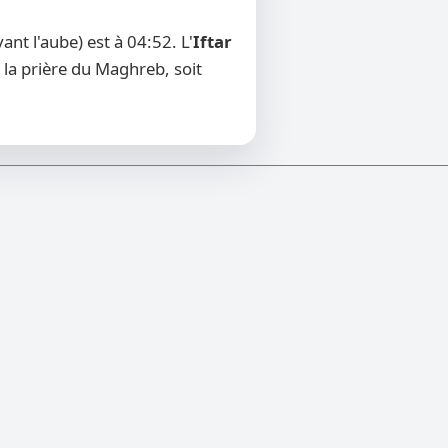
nt l'aube) est à 04:52. L'
Iftar
 la prière du Maghreb, soit