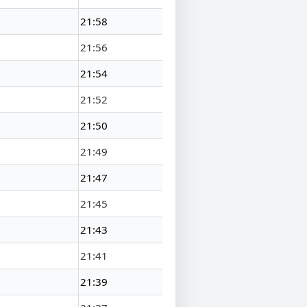
21:58
21:56
21:54
21:52
21:50
21:49
21:47
21:45
21:43
21:41
21:39