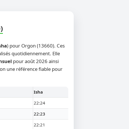
)
sha
) pour Orgon (13660). Ces
alisés quotidiennement. Elle
nsuel
pour août 2026 ainsi
gon une référence fiable pour
Isha
22:24
22:23
22:21