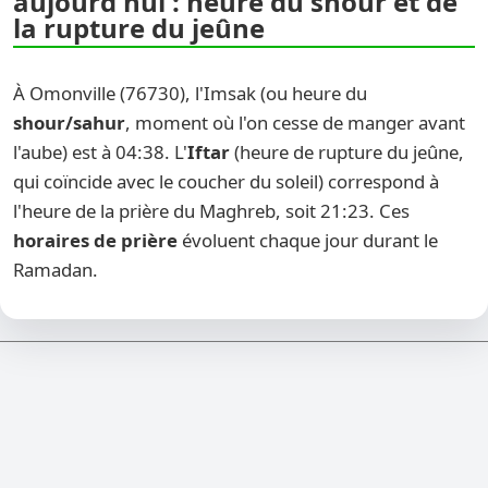
aujourd'hui : heure du shour et de
la rupture du jeûne
À Omonville (76730), l'Imsak (ou heure du
shour/sahur
, moment où l'on cesse de manger avant
l'aube) est à 04:38. L'
Iftar
(heure de rupture du jeûne,
qui coïncide avec le coucher du soleil) correspond à
l'heure de la prière du Maghreb, soit 21:23. Ces
horaires de prière
évoluent chaque jour durant le
Ramadan.