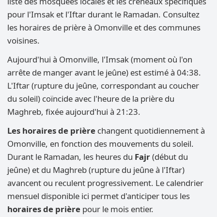
liste des mosquées locales et les créneaux spécifiques
pour l'Imsak et l'Iftar durant le Ramadan. Consultez
les horaires de prière à Omonville et des communes
voisines.
Aujourd'hui à Omonville, l'Imsak (moment où l'on
arrête de manger avant le jeûne) est estimé à 04:38.
L'Iftar (rupture du jeûne, correspondant au coucher
du soleil) coïncide avec l'heure de la prière du
Maghreb, fixée aujourd'hui à 21:23.
Les horaires de prière
changent quotidiennement à
Omonville, en fonction des mouvements du soleil.
Durant le Ramadan, les heures du
Fajr
(début du
jeûne) et du Maghreb (rupture du jeûne à l'Iftar)
avancent ou reculent progressivement. Le calendrier
mensuel disponible ici permet d'anticiper tous les
horaires de prière
pour le mois entier.