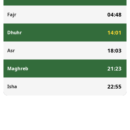
04:48
Fajr
14:01
Dhuhr
18:03
Asr
21:23
Maghreb
22:55
Isha