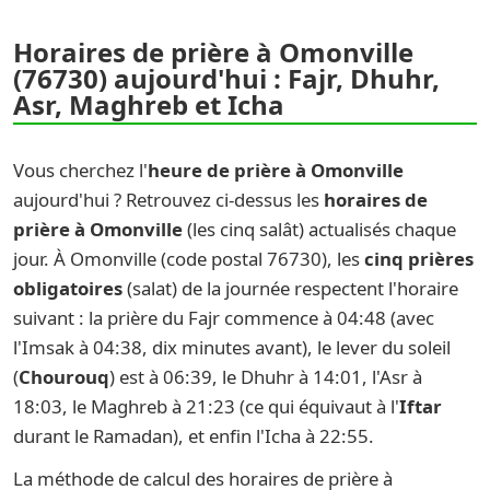
Horaires de prière à Omonville
(76730) aujourd'hui : Fajr, Dhuhr,
Asr, Maghreb et Icha
Vous cherchez l'
heure de prière à Omonville
aujourd'hui ? Retrouvez ci-dessus les
horaires de
prière à Omonville
(les cinq salât) actualisés chaque
jour. À Omonville (code postal 76730), les
cinq prières
obligatoires
(salat) de la journée respectent l'horaire
suivant : la prière du Fajr commence à 04:48 (avec
l'Imsak à 04:38, dix minutes avant), le lever du soleil
(
Chourouq
) est à 06:39, le Dhuhr à 14:01, l'Asr à
18:03, le Maghreb à 21:23 (ce qui équivaut à l'
Iftar
durant le Ramadan), et enfin l'Icha à 22:55.
La méthode de calcul des horaires de prière à