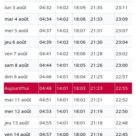
lun 3 août
04:32
14:02
18:09
21:35
23:11
mar 4 août
04:34
14:02
18:08
21:33
23:09
mer 5 août
04:37
14:02
18:07
21:31
23:07
jeu 6 août
04:39
14:02
18:06
21:30
23:04
ven 7 août
04:41
14:02
18:06
21:28
23:02
sam 8 août
04:44
14:01
18:05
21:26
23:00
dim 9 août
04:46
14:01
18:04
21:25
22:57
Aujourd'hui
04:48
14:01
18:03
21:23
22:55
mar 11 août
04:51
14:01
18:02
21:21
22:52
mer 12 août
04:53
14:01
18:01
21:19
22:50
jeu 13 août
04:55
14:01
18:01
21:18
22:48
ven 14 août
04:57
14:00
18:00
21:16
22:45