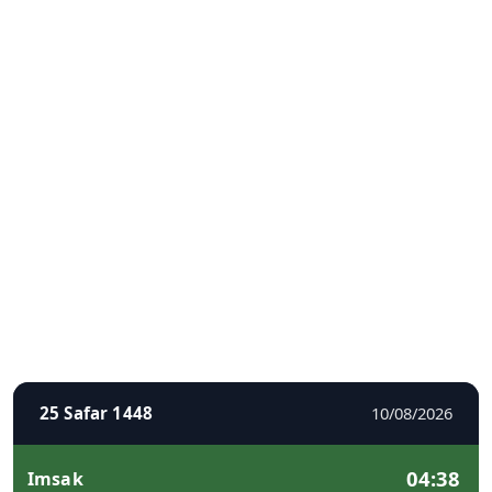
25 Safar 1448
10/08/2026
04:38
Imsak