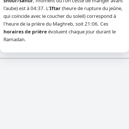
shour/sahur
, moment où l'on cesse de manger avant
l'aube) est à 04:37. L'
Iftar
(heure de rupture du jeûne,
qui coïncide avec le coucher du soleil) correspond à
l'heure de la prière du Maghreb, soit 21:06. Ces
horaires de prière
évoluent chaque jour durant le
Ramadan.