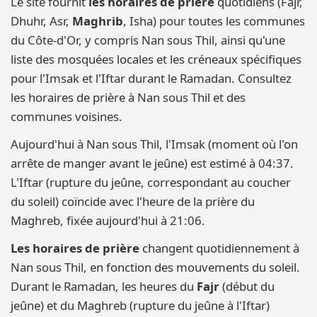
Le site fournit
les horaires de prière
quotidiens (Fajr,
Dhuhr, Asr,
Maghrib
, Isha) pour toutes les communes
du Côte-d'Or, y compris Nan sous Thil, ainsi qu'une
liste des mosquées locales et les créneaux spécifiques
pour l'Imsak et l'Iftar durant le Ramadan. Consultez
les horaires de prière à Nan sous Thil et des
communes voisines.
Aujourd'hui à Nan sous Thil, l'Imsak (moment où l'on
arrête de manger avant le jeûne) est estimé à 04:37.
L'Iftar (rupture du jeûne, correspondant au coucher
du soleil) coïncide avec l'heure de la prière du
Maghreb, fixée aujourd'hui à 21:06.
Les horaires de prière
changent quotidiennement à
Nan sous Thil, en fonction des mouvements du soleil.
Durant le Ramadan, les heures du
Fajr
(début du
jeûne) et du Maghreb (rupture du jeûne à l'Iftar)