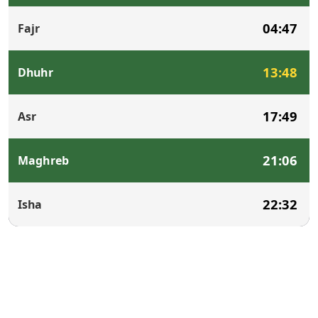
04:47
Fajr
13:48
Dhuhr
17:49
Asr
21:06
Maghreb
22:32
Isha