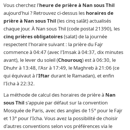
Vous cherchez l'
heure de prière à Nan sous Thil
aujourd'hui ? Retrouvez ci-dessus les
horaires de
prière à Nan sous Thil
(les cinq salât) actualisés
chaque jour. À Nan sous Thil (code postal 21390), les
cinq prières obligatoires
(salat) de la journée
respectent l'horaire suivant : la prière du Fajr
commence à 04:47 (avec l'Imsak à 04:37, dix minutes
avant), le lever du soleil (
Chourouq
) est à 06:30, le
Dhuhr à 13:48, l'Asr à 17:49, le Maghreb à 21:06 (ce
qui équivaut à l'
Iftar
durant le Ramadan), et enfin
l'Icha à 22:32.
La méthode de calcul des horaires de prière à
Nan
sous Thil
s'appuie par défaut sur la convention
Mosquée de Paris, avec des angles de 15° pour le Fajr
et 13° pour l'Icha. Vous avez la possibilité de choisir
d'autres conventions selon vos préférences via le