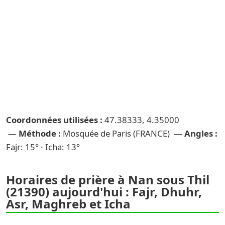
Coordonnées utilisées :
47.38333, 4.35000
—
Méthode :
Mosquée de Paris (FRANCE) —
Angles :
Fajr: 15° · Icha: 13°
Horaires de prière à Nan sous Thil
(21390) aujourd'hui : Fajr, Dhuhr,
Asr, Maghreb et Icha