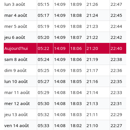
lun 3 août
05:15
14:09
18:09
21:26
22:47
mar 4 août
05:17
14:09
18:08
21:24
22:45
mer 5 août
05:19
14:09
18:08
21:23
22:44
jeu 6 août
05:20
14:09
18:07
21:22
22:42
Aujourd'hui
05:22
14:09
18:06
21:20
22:40
sam 8 août
05:24
14:09
18:06
21:19
22:38
dim 9 août
05:25
14:09
18:05
21:17
22:36
lun 10 août
05:27
14:08
18:05
21:16
22:35
mar 11 août
05:29
14:08
18:04
21:14
22:33
mer 12 août
05:30
14:08
18:03
21:13
22:31
jeu 13 août
05:32
14:08
18:03
21:11
22:29
ven 14 août
05:33
14:08
18:02
21:10
22:27