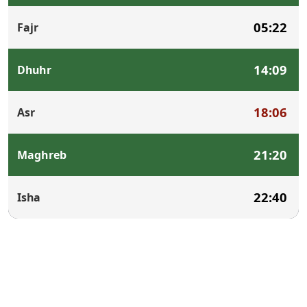
05:22
Fajr
14:09
Dhuhr
18:06
Asr
21:20
Maghreb
22:40
Isha