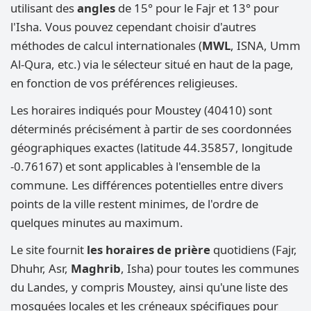
utilisant des
angles
de 15° pour le Fajr et 13° pour
l'Isha. Vous pouvez cependant choisir d'autres
méthodes de calcul internationales (
MWL
, ISNA, Umm
Al-Qura, etc.) via le sélecteur situé en haut de la page,
en fonction de vos préférences religieuses.
Les horaires indiqués pour Moustey (40410) sont
déterminés précisément à partir de ses coordonnées
géographiques exactes (latitude 44.35857, longitude
-0.76167) et sont applicables à l'ensemble de la
commune. Les différences potentielles entre divers
points de la ville restent minimes, de l'ordre de
quelques minutes au maximum.
Le site fournit
les horaires de prière
quotidiens (Fajr,
Dhuhr, Asr,
Maghrib
, Isha) pour toutes les communes
du Landes, y compris Moustey, ainsi qu'une liste des
mosquées locales et les créneaux spécifiques pour