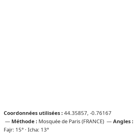
Coordonnées utilisées :
44.35857, -0.76167
—
Méthode :
Mosquée de Paris (FRANCE) —
Angles :
Fajr: 15° · Icha: 13°