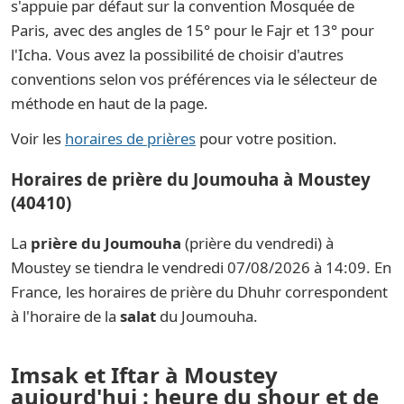
s'appuie par défaut sur la convention Mosquée de
Paris, avec des angles de 15° pour le Fajr et 13° pour
l'Icha. Vous avez la possibilité de choisir d'autres
conventions selon vos préférences via le sélecteur de
méthode en haut de la page.
Voir les
horaires de prières
pour votre position.
Horaires de prière du Joumouha à Moustey
(40410)
La
prière du Joumouha
(prière du vendredi) à
Moustey se tiendra le vendredi 07/08/2026 à 14:09. En
France, les horaires de prière du Dhuhr correspondent
à l'horaire de la
salat
du Joumouha.
Imsak et Iftar à Moustey
aujourd'hui : heure du shour et de