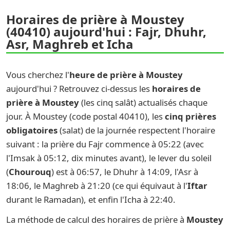
Horaires de prière à Moustey
(40410) aujourd'hui : Fajr, Dhuhr,
Asr, Maghreb et Icha
Vous cherchez l'
heure de prière à Moustey
aujourd'hui ? Retrouvez ci-dessus les
horaires de
prière à Moustey
(les cinq salât) actualisés chaque
jour. À Moustey (code postal 40410), les
cinq prières
obligatoires
(salat) de la journée respectent l'horaire
suivant : la prière du Fajr commence à 05:22 (avec
l'Imsak à 05:12, dix minutes avant), le lever du soleil
(
Chourouq
) est à 06:57, le Dhuhr à 14:09, l'Asr à
18:06, le Maghreb à 21:20 (ce qui équivaut à l'
Iftar
durant le Ramadan), et enfin l'Icha à 22:40.
La méthode de calcul des horaires de prière à
Moustey