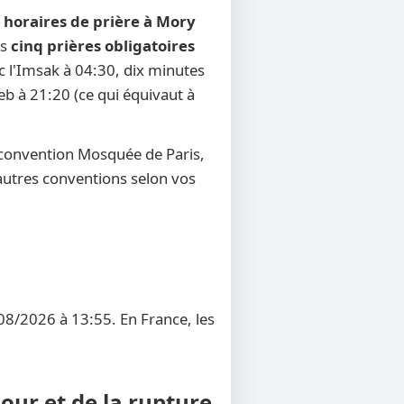
s
horaires de prière à Mory
es
cinq prières obligatoires
ec l'Imsak à 04:30, dix minutes
reb à 21:20 (ce qui équivaut à
 convention Mosquée de Paris,
d'autres conventions selon vos
08/2026 à 13:55. En France, les
our et de la rupture