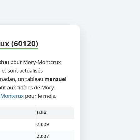
ux (60120)
sha
) pour Mory-Montcrux
 et sont actualisés
Ramadan, un tableau
mensuel
tit aux fidèles de Mory-
y-Montcrux
pour le mois.
Isha
23:09
23:07