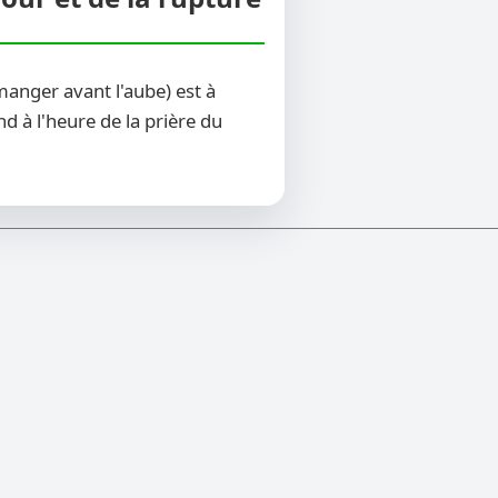
anger avant l'aube) est à
d à l'heure de la prière du