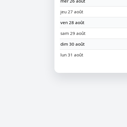
mer 26 août
jeu 27 août
ven 28 août
sam 29 août
dim 30 août
lun 31 août