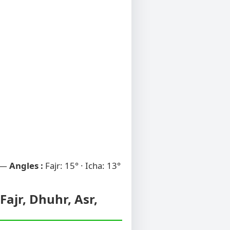
 —
Angles :
Fajr: 15° · Icha: 13°
Fajr, Dhuhr, Asr,