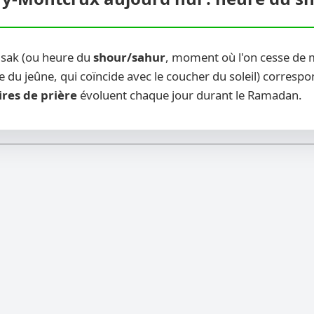
msak (ou heure du
shour/sahur
, moment où l'on cesse de m
 du jeûne, qui coïncide avec le coucher du soleil) correspon
ires de prière
évoluent chaque jour durant le Ramadan.