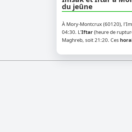
du jeûne
À Mory-Montcrux (60120), l'I
04:30. L'
Iftar
(heure de rupture
Maghreb, soit 21:20. Ces
hora