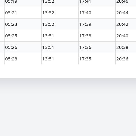
05:19
13:52
17:41
20:46
05:21
13:52
17:40
20:44
05:23
13:52
17:39
20:42
05:25
13:51
17:38
20:40
05:26
13:51
17:36
20:38
05:28
13:51
17:35
20:36