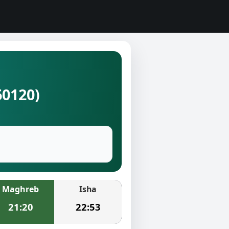
60120)
Maghreb
Isha
21:20
22:53