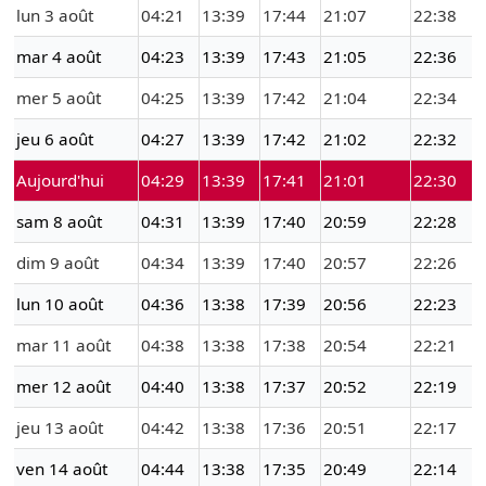
lun 3 août
04:21
13:39
17:44
21:07
22:38
mar 4 août
04:23
13:39
17:43
21:05
22:36
mer 5 août
04:25
13:39
17:42
21:04
22:34
jeu 6 août
04:27
13:39
17:42
21:02
22:32
Aujourd'hui
04:29
13:39
17:41
21:01
22:30
sam 8 août
04:31
13:39
17:40
20:59
22:28
dim 9 août
04:34
13:39
17:40
20:57
22:26
lun 10 août
04:36
13:38
17:39
20:56
22:23
mar 11 août
04:38
13:38
17:38
20:54
22:21
mer 12 août
04:40
13:38
17:37
20:52
22:19
jeu 13 août
04:42
13:38
17:36
20:51
22:17
ven 14 août
04:44
13:38
17:35
20:49
22:14