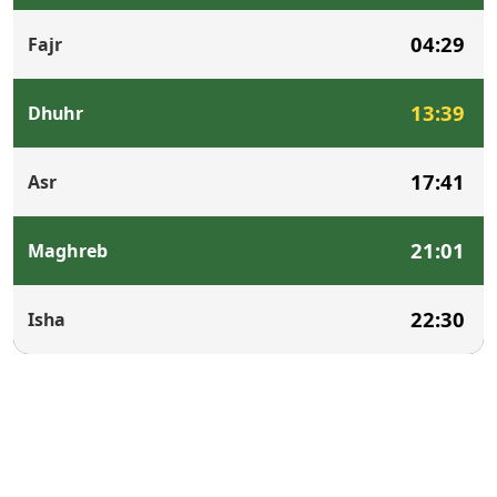
04:29
Fajr
13:39
Dhuhr
17:41
Asr
21:01
Maghreb
22:30
Isha