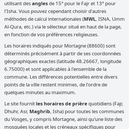
utilisant des
angles
de 15° pour le Fajr et 13° pour
l'Isha. Vous pouvez cependant choisir d'autres
méthodes de calcul internationales (
MWL
, ISNA, Umm
Al-Qura, etc.) via le sélecteur situé en haut de la page,
en fonction de vos préférences religieuses.
Les horaires indiqués pour Mortagne (88600) sont
déterminés précisément à partir de ses coordonnées
géographiques exactes (latitude 48.26667, longitude
6.75000) et sont applicables à l'ensemble de la
commune. Les différences potentielles entre divers
points de la ville restent minimes, de l'ordre de
quelques minutes au maximum.
Le site fournit
les horaires de prière
quotidiens (Fajr,
Dhuhr, Asr,
Maghrib
, Isha) pour toutes les communes
du Vosges, y compris Mortagne, ainsi qu'une liste des
mosquées locales et les créneaux spécifiques pour