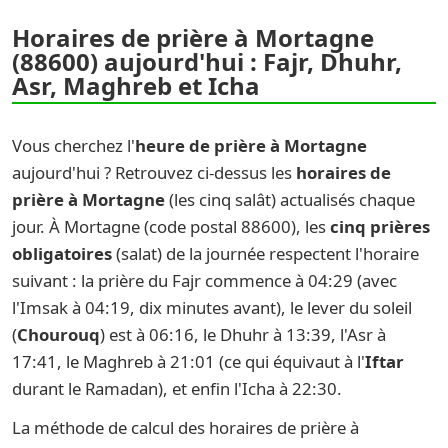
Horaires de prière à Mortagne
(88600) aujourd'hui : Fajr, Dhuhr,
Asr, Maghreb et Icha
Vous cherchez l'
heure de prière à Mortagne
aujourd'hui ? Retrouvez ci-dessus les
horaires de
prière à Mortagne
(les cinq salât) actualisés chaque
jour. À Mortagne (code postal 88600), les
cinq prières
obligatoires
(salat) de la journée respectent l'horaire
suivant : la prière du Fajr commence à 04:29 (avec
l'Imsak à 04:19, dix minutes avant), le lever du soleil
(
Chourouq
) est à 06:16, le Dhuhr à 13:39, l'Asr à
17:41, le Maghreb à 21:01 (ce qui équivaut à l'
Iftar
durant le Ramadan), et enfin l'Icha à 22:30.
La méthode de calcul des horaires de prière à