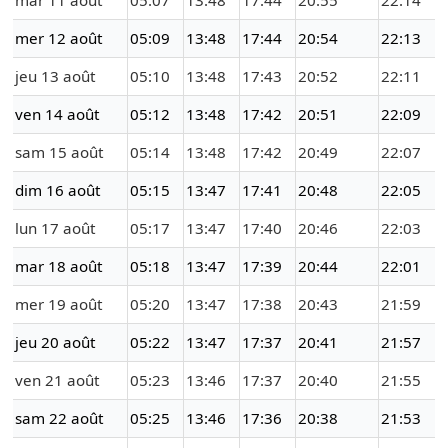
mar 11 août
05:07
13:48
17:44
20:55
22:14
mer 12 août
05:09
13:48
17:44
20:54
22:13
jeu 13 août
05:10
13:48
17:43
20:52
22:11
ven 14 août
05:12
13:48
17:42
20:51
22:09
sam 15 août
05:14
13:48
17:42
20:49
22:07
dim 16 août
05:15
13:47
17:41
20:48
22:05
lun 17 août
05:17
13:47
17:40
20:46
22:03
mar 18 août
05:18
13:47
17:39
20:44
22:01
mer 19 août
05:20
13:47
17:38
20:43
21:59
jeu 20 août
05:22
13:47
17:37
20:41
21:57
ven 21 août
05:23
13:46
17:37
20:40
21:55
sam 22 août
05:25
13:46
17:36
20:38
21:53