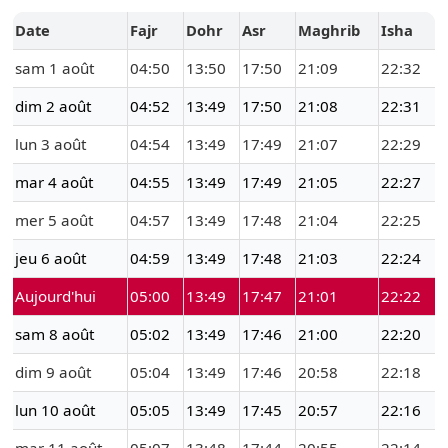
Date
Fajr
Dohr
Asr
Maghrib
Isha
sam 1 août
04:50
13:50
17:50
21:09
22:32
dim 2 août
04:52
13:49
17:50
21:08
22:31
lun 3 août
04:54
13:49
17:49
21:07
22:29
mar 4 août
04:55
13:49
17:49
21:05
22:27
mer 5 août
04:57
13:49
17:48
21:04
22:25
jeu 6 août
04:59
13:49
17:48
21:03
22:24
Aujourd'hui
05:00
13:49
17:47
21:01
22:22
sam 8 août
05:02
13:49
17:46
21:00
22:20
dim 9 août
05:04
13:49
17:46
20:58
22:18
lun 10 août
05:05
13:49
17:45
20:57
22:16