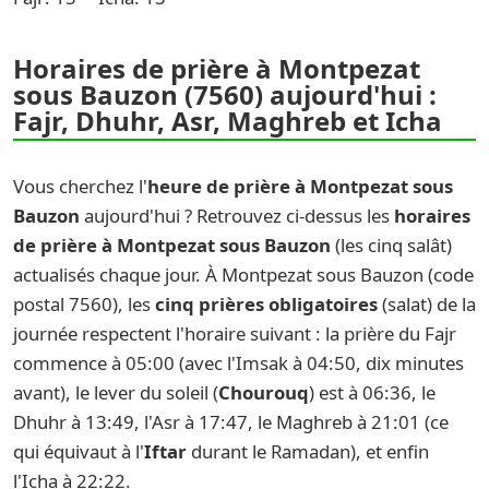
Horaires de prière à Montpezat
sous Bauzon (7560) aujourd'hui :
Fajr, Dhuhr, Asr, Maghreb et Icha
Vous cherchez l'
heure de prière à Montpezat sous
Bauzon
aujourd'hui ? Retrouvez ci-dessus les
horaires
de prière à Montpezat sous Bauzon
(les cinq salât)
actualisés chaque jour. À Montpezat sous Bauzon (code
postal 7560), les
cinq prières obligatoires
(salat) de la
journée respectent l'horaire suivant : la prière du Fajr
commence à 05:00 (avec l'Imsak à 04:50, dix minutes
avant), le lever du soleil (
Chourouq
) est à 06:36, le
Dhuhr à 13:49, l'Asr à 17:47, le Maghreb à 21:01 (ce
qui équivaut à l'
Iftar
durant le Ramadan), et enfin
l'Icha à 22:22.