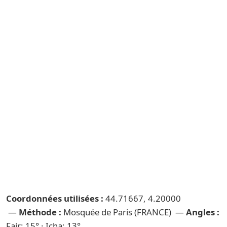
Coordonnées utilisées :
44.71667, 4.20000
—
Méthode :
Mosquée de Paris (FRANCE) —
Angles :
Fajr: 15° · Icha: 13°