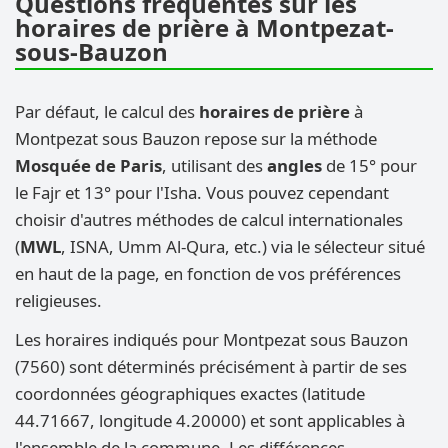
Questions fréquentes sur les
horaires de prière à Montpezat-
sous-Bauzon
Par défaut, le calcul des
horaires de prière
à
Montpezat sous Bauzon repose sur la méthode
Mosquée de Paris
, utilisant des
angles
de 15° pour
le Fajr et 13° pour l'Isha. Vous pouvez cependant
choisir d'autres méthodes de calcul internationales
(
MWL
, ISNA, Umm Al-Qura, etc.) via le sélecteur situé
en haut de la page, en fonction de vos préférences
religieuses.
Les horaires indiqués pour Montpezat sous Bauzon
(7560) sont déterminés précisément à partir de ses
coordonnées géographiques exactes (latitude
44.71667, longitude 4.20000) et sont applicables à
l'ensemble de la commune. Les différences