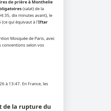
ires de prière à Monthelie
bligatoires
(salat) de la
4:35, dix minutes avant), le
 (ce qui équivaut à l'
Iftar
ention Mosquée de Paris, avec
res conventions selon vos
26 à 13:47. En France, les
t de la rupture du