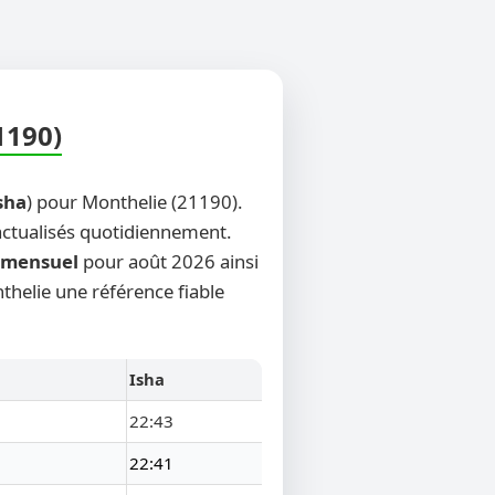
1190)
sha
) pour Monthelie (21190).
 actualisés quotidiennement.
mensuel
pour août 2026 ainsi
thelie une référence fiable
Isha
22:43
22:41