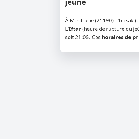
jeûne
À Monthelie (21190), l'Imsak 
L'
Iftar
(heure de rupture du jeû
soit 21:05. Ces
horaires de pr