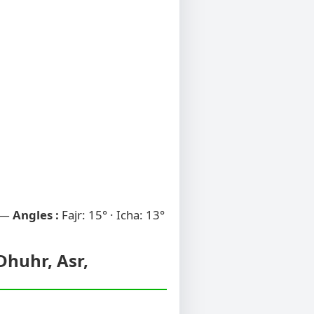
 —
Angles :
Fajr: 15° · Icha: 13°
Dhuhr, Asr,