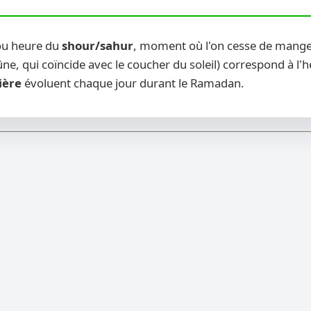
(ou heure du
shour/sahur
, moment où l'on cesse de manger
ne, qui coïncide avec le coucher du soleil) correspond à l'
ière
évoluent chaque jour durant le Ramadan.