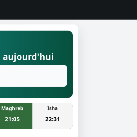
) aujourd'hui
Maghreb
Isha
21:05
22:31