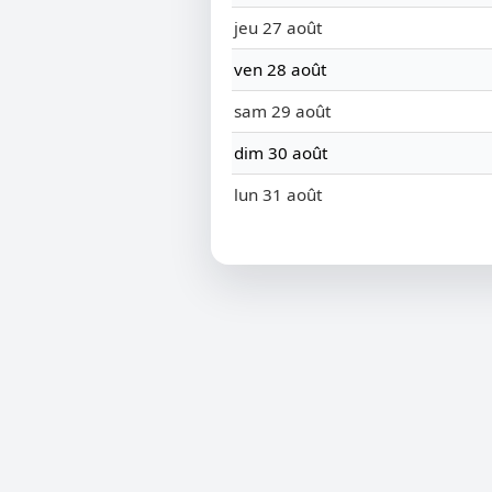
jeu 27 août
ven 28 août
sam 29 août
dim 30 août
lun 31 août