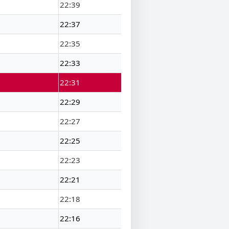
22:39
22:37
22:35
22:33
22:31
22:29
22:27
22:25
22:23
22:21
22:18
22:16