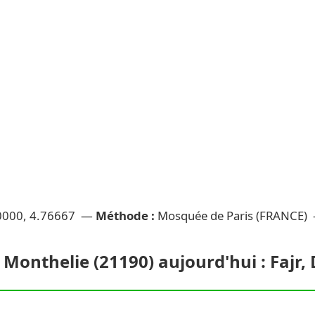
0000, 4.76667 —
Méthode :
Mosquée de Paris (FRANCE)
 Monthelie (21190) aujourd'hui : Fajr, 