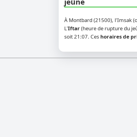
jeûne
À Montbard (21500), l'Imsak (
L'
Iftar
(heure de rupture du jeû
soit 21:07. Ces
horaires de pr