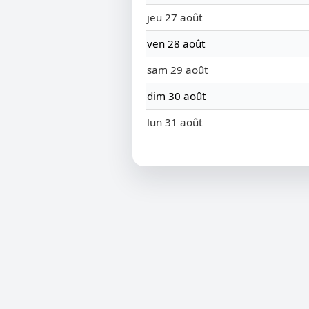
jeu 27 août
ven 28 août
sam 29 août
dim 30 août
lun 31 août