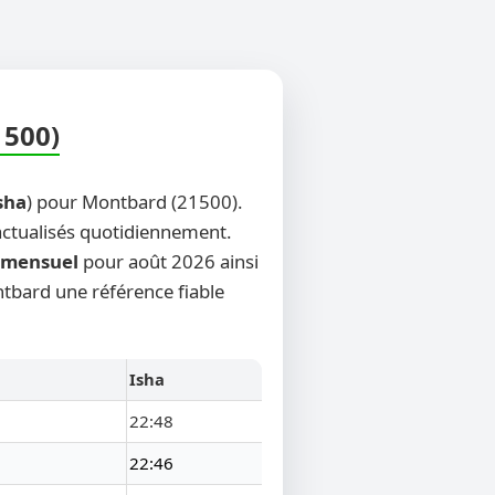
1500)
sha
) pour Montbard (21500).
 actualisés quotidiennement.
mensuel
pour août 2026 ainsi
ntbard une référence fiable
Isha
22:48
22:46