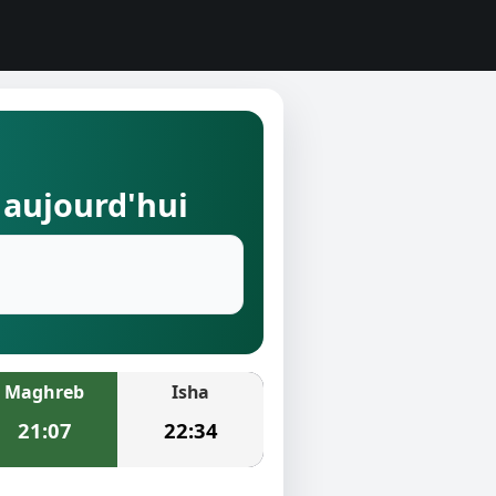
 aujourd'hui
Maghreb
Isha
21:07
22:34