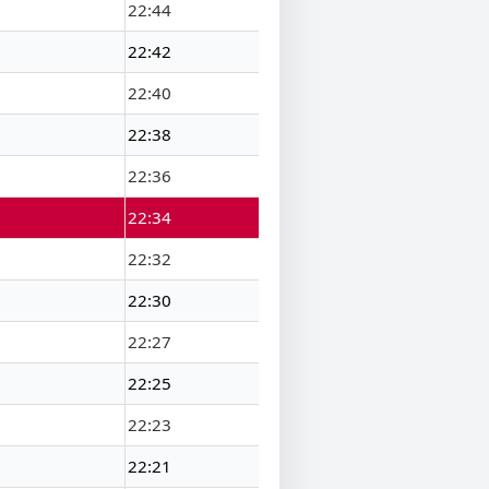
22:44
22:42
22:40
22:38
22:36
22:34
22:32
22:30
22:27
22:25
22:23
22:21