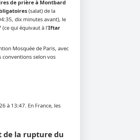
ires de prière à Montbard
bligatoires
(salat) de la
4:35, dix minutes avant), le
 (ce qui équivaut à l'
Iftar
ention Mosquée de Paris, avec
res conventions selon vos
6 à 13:47. En France, les
 de la rupture du