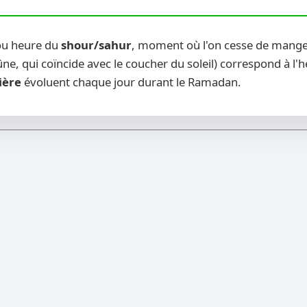
ou heure du
shour/sahur
, moment où l'on cesse de manger
ne, qui coïncide avec le coucher du soleil) correspond à l'
ière
évoluent chaque jour durant le Ramadan.