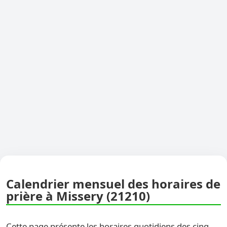
Calendrier mensuel des horaires de
prière à Missery (21210)
Cette page présente les horaires quotidiens des cinq