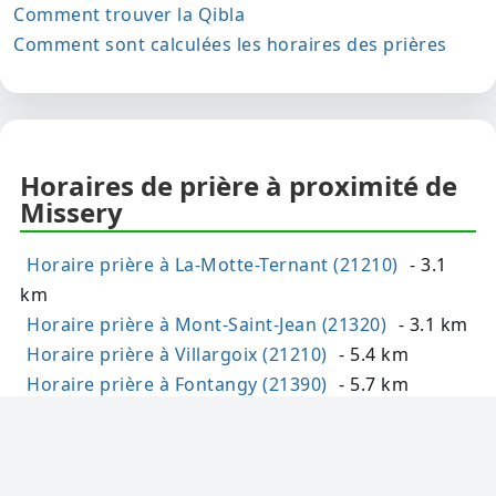
Comment trouver la Qibla
Comment sont calculées les horaires des prières
Horaires de prière à proximité de
Missery
Horaire prière à La-Motte-Ternant (21210)
- 3.1
km
Horaire prière à Mont-Saint-Jean (21320)
- 3.1 km
Horaire prière à Villargoix (21210)
- 5.4 km
Horaire prière à Fontangy (21390)
- 5.7 km
Horaire prière à Thoisy-la-Berchère (21210)
- 6.1
km
Horaire prière à Marcilly-Ogny (21320)
- 6.1 km