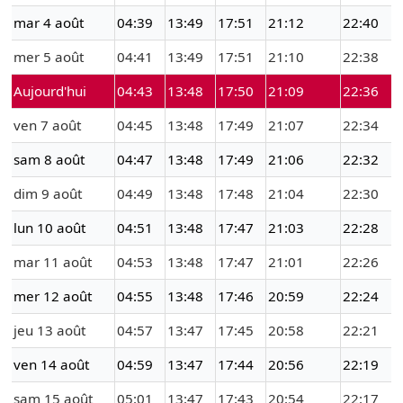
mar 4 août
04:39
13:49
17:51
21:12
22:40
mer 5 août
04:41
13:49
17:51
21:10
22:38
Aujourd'hui
04:43
13:48
17:50
21:09
22:36
ven 7 août
04:45
13:48
17:49
21:07
22:34
sam 8 août
04:47
13:48
17:49
21:06
22:32
dim 9 août
04:49
13:48
17:48
21:04
22:30
lun 10 août
04:51
13:48
17:47
21:03
22:28
mar 11 août
04:53
13:48
17:47
21:01
22:26
mer 12 août
04:55
13:48
17:46
20:59
22:24
jeu 13 août
04:57
13:47
17:45
20:58
22:21
ven 14 août
04:59
13:47
17:44
20:56
22:19
sam 15 août
05:01
13:47
17:43
20:54
22:17