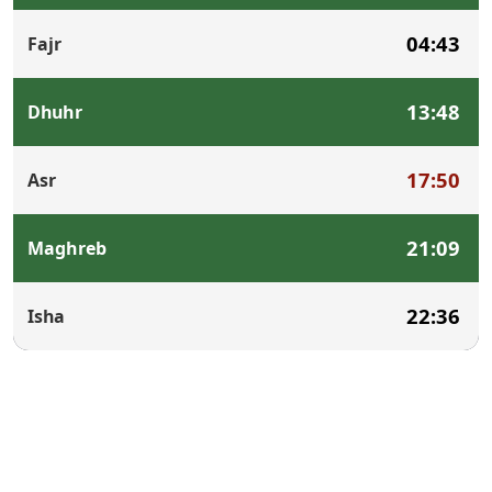
04:43
Fajr
13:48
Dhuhr
17:50
Asr
21:09
Maghreb
22:36
Isha