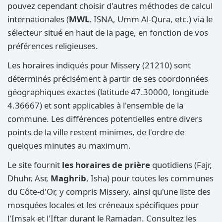
pouvez cependant choisir d'autres méthodes de calcul
internationales (
MWL
, ISNA, Umm Al-Qura, etc.) via le
sélecteur situé en haut de la page, en fonction de vos
préférences religieuses.
Les horaires indiqués pour Missery (21210) sont
déterminés précisément à partir de ses coordonnées
géographiques exactes (latitude 47.30000, longitude
4.36667) et sont applicables à l'ensemble de la
commune. Les différences potentielles entre divers
points de la ville restent minimes, de l'ordre de
quelques minutes au maximum.
Le site fournit
les horaires de prière
quotidiens (Fajr,
Dhuhr, Asr,
Maghrib
, Isha) pour toutes les communes
du Côte-d'Or, y compris Missery, ainsi qu'une liste des
mosquées locales et les créneaux spécifiques pour
l'Imsak et l'Iftar durant le Ramadan. Consultez les