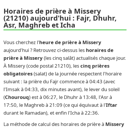
Horaires de prière à Missery
(21210) aujourd'hui : Fajr, Dhuhr,
Asr, Maghreb et Icha
Vous cherchez l'
heure de prière à Missery
aujourd'hui ? Retrouvez ci-dessus les
horaires de
prière à Missery
(les cinq salât) actualisés chaque jour.
À Missery (code postal 21210), les
cinq prières
obligatoires
(salat) de la journée respectent l'horaire
suivant : la prière du Fajr commence à 04:43 (avec
l'Imsak à 04:33, dix minutes avant), le lever du soleil
(
Chourouq
) est à 06:27, le Dhuhr à 13:48, l'Asr à
17:50, le Maghreb à 21:09 (ce qui équivaut à l'
Iftar
durant le Ramadan), et enfin l'Icha à 22:36.
La méthode de calcul des horaires de prière à
Missery