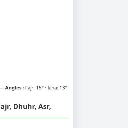
 —
Angles :
Fajr: 15° · Icha: 13°
ajr, Dhuhr, Asr,