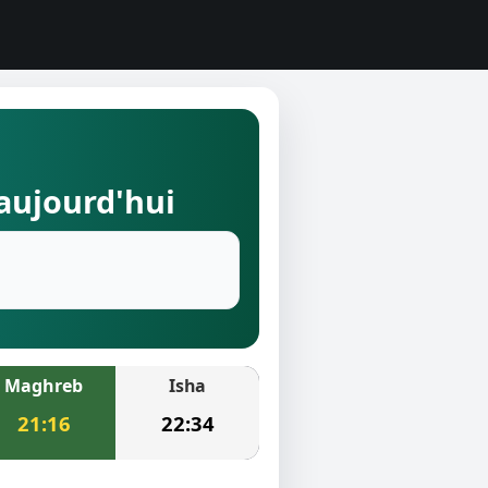
 aujourd'hui
Maghreb
Isha
21:16
22:34