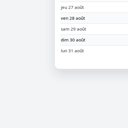
jeu 27 août
ven 28 août
sam 29 août
dim 30 août
lun 31 août