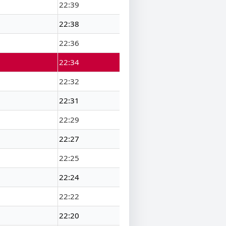
22:39
22:38
22:36
22:34
22:32
22:31
22:29
22:27
22:25
22:24
22:22
22:20