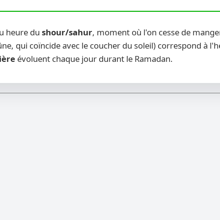
ou heure du
shour/sahur
, moment où l'on cesse de manger 
ne, qui coïncide avec le coucher du soleil) correspond à l'
ière
évoluent chaque jour durant le Ramadan.