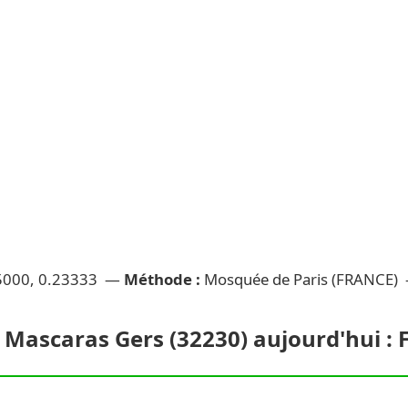
5000, 0.23333 —
Méthode :
Mosquée de Paris (FRANCE)
 Mascaras Gers (32230) aujourd'hui : F