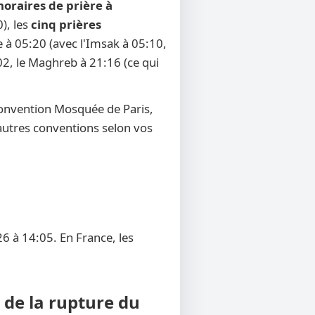
horaires de prière à
), les
cinq prières
e à 05:20 (avec l'Imsak à 05:10,
:02, le Maghreb à 21:16 (ce qui
convention Mosquée de Paris,
d'autres conventions selon vos
6 à 14:05. En France, les
 de la rupture du