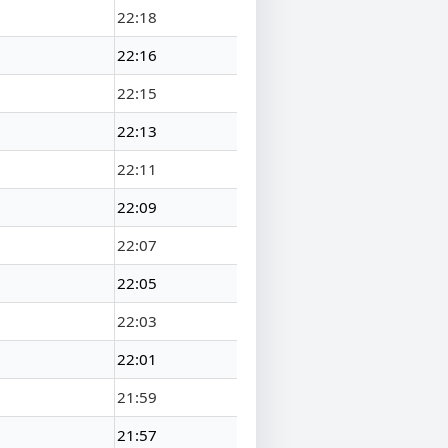
22:18
22:16
22:15
22:13
22:11
22:09
22:07
22:05
22:03
22:01
21:59
21:57