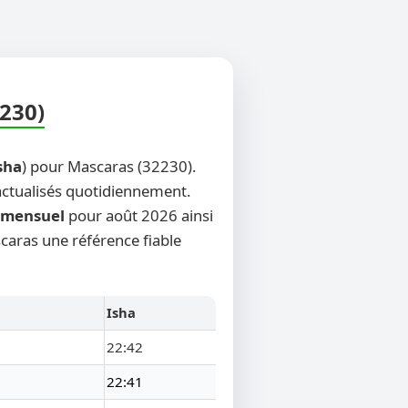
230)
sha
) pour Mascaras (32230).
 actualisés quotidiennement.
mensuel
pour août 2026 ainsi
scaras une référence fiable
Isha
22:42
22:41