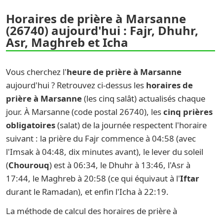
Horaires de prière à Marsanne
(26740) aujourd'hui : Fajr, Dhuhr,
Asr, Maghreb et Icha
Vous cherchez l'
heure de prière à Marsanne
aujourd'hui ? Retrouvez ci-dessus les
horaires de
prière à Marsanne
(les cinq salât) actualisés chaque
jour. À Marsanne (code postal 26740), les
cinq prières
obligatoires
(salat) de la journée respectent l'horaire
suivant : la prière du Fajr commence à 04:58 (avec
l'Imsak à 04:48, dix minutes avant), le lever du soleil
(
Chourouq
) est à 06:34, le Dhuhr à 13:46, l'Asr à
17:44, le Maghreb à 20:58 (ce qui équivaut à l'
Iftar
durant le Ramadan), et enfin l'Icha à 22:19.
La méthode de calcul des horaires de prière à