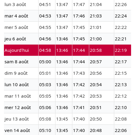
lun 3 août
04:51
13:47
17:47
21:04
22:26
mar 4 août
04:53
13:47
17:46
21:03
22:24
mer 5 août
04:55
13:47
17:45
21:01
22:22
jeu 6 août
04:56
13:46
17:45
21:00
22:21
Aujourd'hui
04:58
13:46
17:44
20:58
22:19
sam 8 août
05:00
13:46
17:44
20:57
22:17
dim 9 août
05:01
13:46
17:43
20:56
22:15
lun 10 août
05:03
13:46
17:42
20:54
22:13
mar 11 août
05:05
13:46
17:42
20:53
22:12
mer 12 août
05:06
13:46
17:41
20:51
22:10
jeu 13 août
05:08
13:45
17:40
20:50
22:08
ven 14 août
05:10
13:45
17:40
20:48
22:06