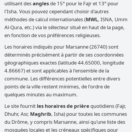
utilisant des
angles
de 15° pour le Fajr et 13° pour
l'Isha. Vous pouvez cependant choisir d'autres
méthodes de calcul internationales (
MWL
, ISNA, Umm
Al-Qura, etc.) via le sélecteur situé en haut de la page,
en fonction de vos préférences religieuses.
Les horaires indiqués pour Marsanne (26740) sont
déterminés précisément à partir de ses coordonnées
géographiques exactes (latitude 44.65000, longitude
4.86667) et sont applicables à l'ensemble de la
commune. Les différences potentielles entre divers
points de la ville restent minimes, de l'ordre de
quelques minutes au maximum.
Le site fournit
les horaires de prière
quotidiens (Fajr,
Dhuhr, Asr,
Maghrib
, Isha) pour toutes les communes
du Drôme, y compris Marsanne, ainsi qu'une liste des
mosquées locales et les créneaux spécifiques pour