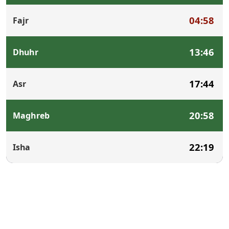
04:58
Fajr
13:46
Dhuhr
17:44
Asr
20:58
Maghreb
22:19
Isha