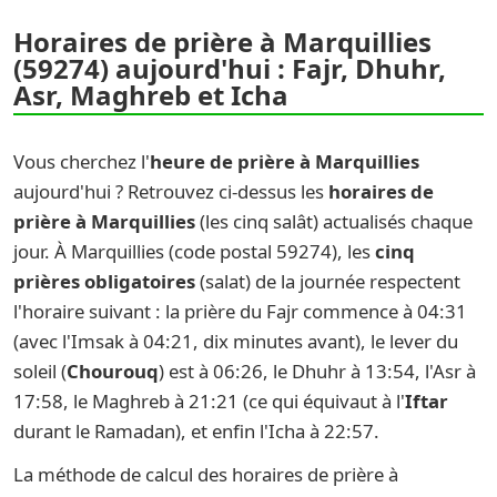
Horaires de prière à Marquillies
(59274) aujourd'hui : Fajr, Dhuhr,
Asr, Maghreb et Icha
Vous cherchez l'
heure de prière à Marquillies
aujourd'hui ? Retrouvez ci-dessus les
horaires de
prière à Marquillies
(les cinq salât) actualisés chaque
jour. À Marquillies (code postal 59274), les
cinq
prières obligatoires
(salat) de la journée respectent
l'horaire suivant : la prière du Fajr commence à 04:31
(avec l'Imsak à 04:21, dix minutes avant), le lever du
soleil (
Chourouq
) est à 06:26, le Dhuhr à 13:54, l'Asr à
17:58, le Maghreb à 21:21 (ce qui équivaut à l'
Iftar
durant le Ramadan), et enfin l'Icha à 22:57.
La méthode de calcul des horaires de prière à