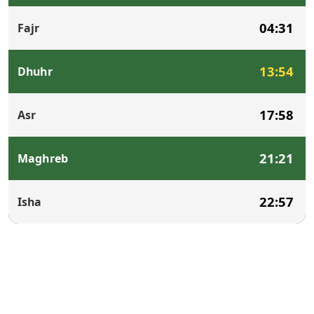
04:31
Fajr
13:54
Dhuhr
17:58
Asr
21:21
Maghreb
22:57
Isha