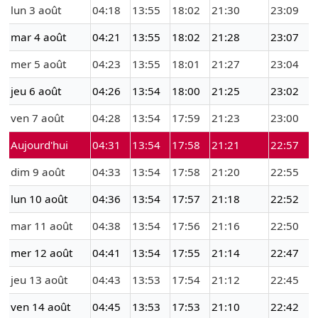
lun 3 août
04:18
13:55
18:02
21:30
23:09
mar 4 août
04:21
13:55
18:02
21:28
23:07
mer 5 août
04:23
13:55
18:01
21:27
23:04
jeu 6 août
04:26
13:54
18:00
21:25
23:02
ven 7 août
04:28
13:54
17:59
21:23
23:00
Aujourd'hui
04:31
13:54
17:58
21:21
22:57
dim 9 août
04:33
13:54
17:58
21:20
22:55
lun 10 août
04:36
13:54
17:57
21:18
22:52
mar 11 août
04:38
13:54
17:56
21:16
22:50
mer 12 août
04:41
13:54
17:55
21:14
22:47
jeu 13 août
04:43
13:53
17:54
21:12
22:45
ven 14 août
04:45
13:53
17:53
21:10
22:42