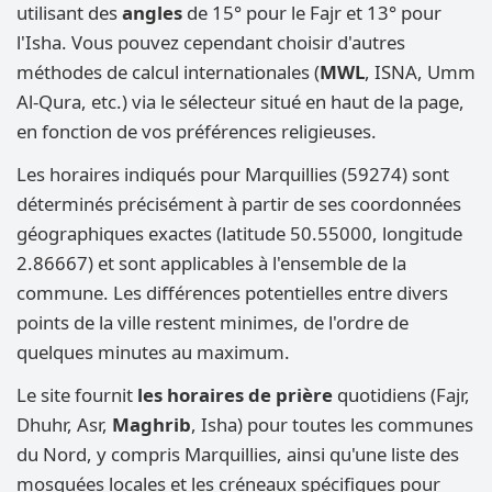
utilisant des
angles
de 15° pour le Fajr et 13° pour
l'Isha. Vous pouvez cependant choisir d'autres
méthodes de calcul internationales (
MWL
, ISNA, Umm
Al-Qura, etc.) via le sélecteur situé en haut de la page,
en fonction de vos préférences religieuses.
Les horaires indiqués pour Marquillies (59274) sont
déterminés précisément à partir de ses coordonnées
géographiques exactes (latitude 50.55000, longitude
2.86667) et sont applicables à l'ensemble de la
commune. Les différences potentielles entre divers
points de la ville restent minimes, de l'ordre de
quelques minutes au maximum.
Le site fournit
les horaires de prière
quotidiens (Fajr,
Dhuhr, Asr,
Maghrib
, Isha) pour toutes les communes
du Nord, y compris Marquillies, ainsi qu'une liste des
mosquées locales et les créneaux spécifiques pour