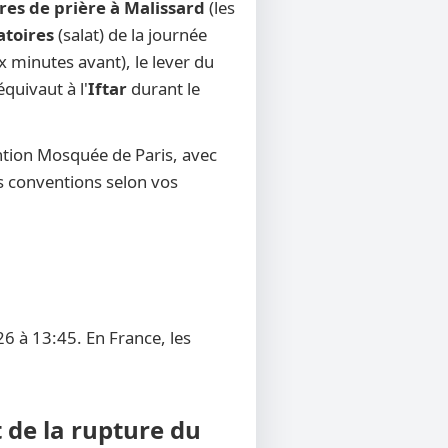
res de prière à Malissard
(les
atoires
(salat) de la journée
x minutes avant), le lever du
équivaut à l'
Iftar
durant le
ntion Mosquée de Paris, avec
res conventions selon vos
6 à 13:45. En France, les
 de la rupture du