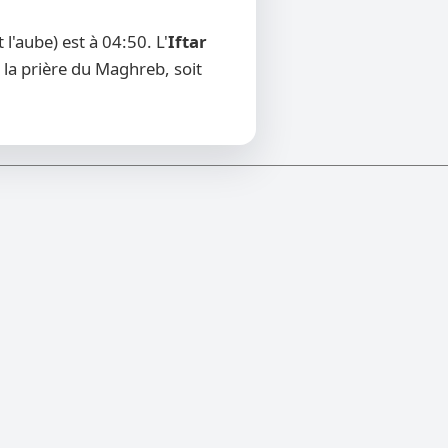
'aube) est à 04:50. L'
Iftar
 la prière du Maghreb, soit