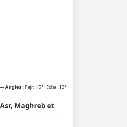
 —
Angles :
Fajr: 15° · Icha: 13°
, Asr, Maghreb et