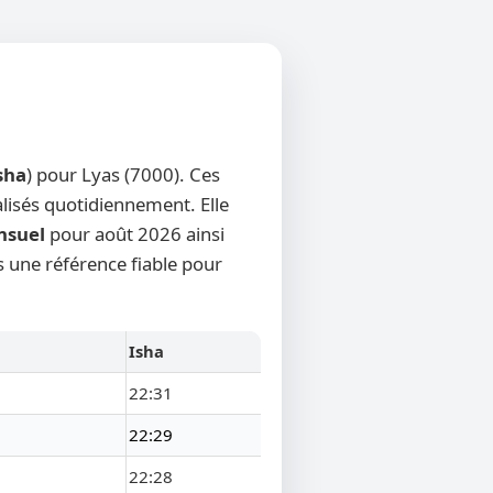
sha
) pour Lyas (7000). Ces
alisés quotidiennement. Elle
nsuel
pour août 2026 ainsi
s une référence fiable pour
Isha
22:31
22:29
22:28