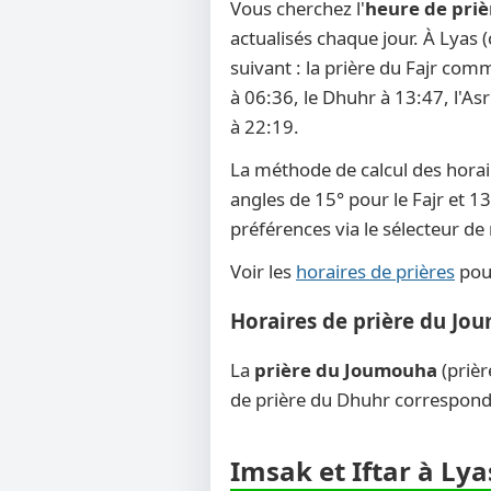
Vous cherchez l'
heure de priè
actualisés chaque jour. À Lyas 
suivant : la prière du Fajr comm
à 06:36, le Dhuhr à 13:47, l'Asr
à 22:19.
La méthode de calcul des horai
angles de 15° pour le Fajr et 13
préférences via le sélecteur d
Voir les
horaires de prières
pour
Horaires de prière du Jo
La
prière du Joumouha
(prièr
de prière du Dhuhr corresponde
Imsak et Iftar à Lya