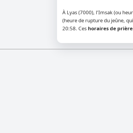
À Lyas (7000), l'Imsak (ou heu
(heure de rupture du jeûne, qui
20:58. Ces
horaires de prière