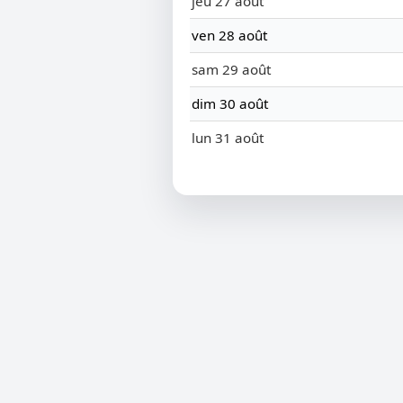
jeu 27 août
ven 28 août
sam 29 août
dim 30 août
lun 31 août