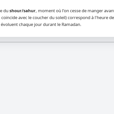
re du
shour/sahur
, moment où l'on cesse de manger avant l
 coïncide avec le coucher du soleil) correspond à l'heure de
évoluent chaque jour durant le Ramadan.