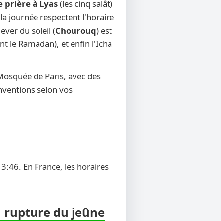
e prière à Lyas
(les cinq salât)
 la journée respectent l'horaire
ever du soleil (
Chourouq
) est
t le Ramadan), et enfin l'Icha
 Mosquée de Paris, avec des
onventions selon vos
3:46. En France, les horaires
a rupture du jeûne