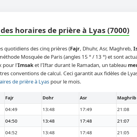
des horaires de prière à Lyas (7000)
s quotidiens des cinq prières (
Fajr
, Dhuhr, Asr, Maghreb,
I
 méthode Mosquée de Paris (angles 15 ° / 13 °) et sont actu
 pour l'
Imsak
et l'Iftar durant le Ramadan, un tableau
me
tres conventions de calcul. Ceci garantit aux fidèles de Lya
aires de prière à Lyas
pour le mois.
Fajr
Dohr
Asr
Maghrib
04:49
13:48
17:49
21:08
04:50
13:48
17:48
21:07
04:52
13:48
17:48
21:05