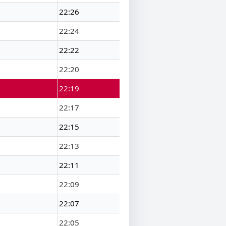
22:26
22:24
22:22
22:20
22:19
22:17
22:15
22:13
22:11
22:09
22:07
22:05