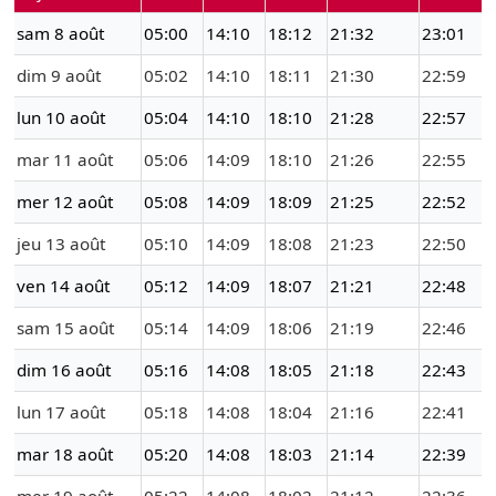
sam 8 août
05:00
14:10
18:12
21:32
23:01
dim 9 août
05:02
14:10
18:11
21:30
22:59
lun 10 août
05:04
14:10
18:10
21:28
22:57
mar 11 août
05:06
14:09
18:10
21:26
22:55
mer 12 août
05:08
14:09
18:09
21:25
22:52
jeu 13 août
05:10
14:09
18:08
21:23
22:50
ven 14 août
05:12
14:09
18:07
21:21
22:48
sam 15 août
05:14
14:09
18:06
21:19
22:46
dim 16 août
05:16
14:08
18:05
21:18
22:43
lun 17 août
05:18
14:08
18:04
21:16
22:41
mar 18 août
05:20
14:08
18:03
21:14
22:39