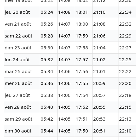
mer 19 août
05:22
14:08
18:02
21:12
22:36
jeu 20 août
05:24
14:08
18:01
21:10
22:34
ven 21 août
05:26
14:07
18:00
21:08
22:32
sam 22 août
05:28
14:07
17:59
21:06
22:29
dim 23 août
05:30
14:07
17:58
21:04
22:27
lun 24 août
05:32
14:07
17:57
21:02
22:25
mar 25 août
05:34
14:06
17:56
21:01
22:22
mer 26 août
05:36
14:06
17:55
20:59
22:20
jeu 27 août
05:38
14:06
17:54
20:57
22:18
ven 28 août
05:40
14:05
17:52
20:55
22:15
sam 29 août
05:42
14:05
17:51
20:53
22:13
dim 30 août
05:44
14:05
17:50
20:51
22:10