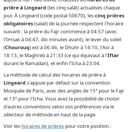
prière à Lingeard
(les cinq salât) actualisés chaque
jour. À Lingeard (code postal 50670), les
cinq prières
obligatoires
(salat) de la journée respectent l'horaire
suivant : la prière du Fajr commence à 04:57 (avec
l'Imsak à 04:47, dix minutes avant), le lever du soleil
(
Chourouq
) est à 06:46, le Dhuhr à 14:10, l'Asr à
18:13, le Maghreb à 21:33 (ce qui équivaut à l'
Iftar
durant le Ramadan), et enfin l'Icha à 23:04.
La méthode de calcul des horaires de prière à
Lingeard
s'appuie par défaut sur la convention
Mosquée de Paris, avec des angles de 15° pour le Fajr
et 13° pour l'Icha. Vous avez la possibilité de choisir
d'autres conventions selon vos préférences via le
sélecteur de méthode en haut de la page.
Voir les
horaires de prières
pour votre position.