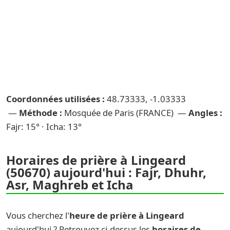
Coordonnées utilisées :
48.73333, -1.03333
—
Méthode :
Mosquée de Paris (FRANCE) —
Angles :
Fajr: 15° · Icha: 13°
Horaires de prière à Lingeard
(50670) aujourd'hui : Fajr, Dhuhr,
Asr, Maghreb et Icha
Vous cherchez l'
heure de prière à Lingeard
aujourd'hui ? Retrouvez ci-dessus les
horaires de