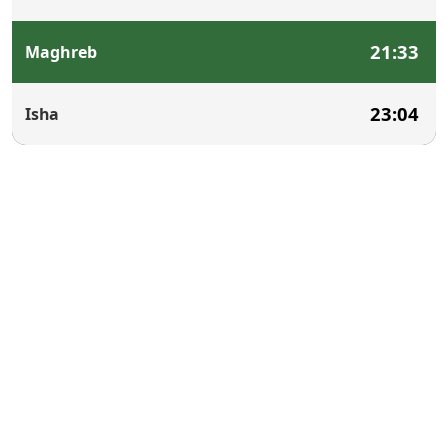
21:33
Maghreb
23:04
Isha