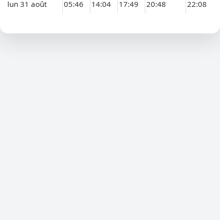
lun 31 août
05:46
14:04
17:49
20:48
22:08