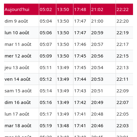
Aujourd'hui
05:02
13:50
17:48
21:02
22:22
dim 9 août
05:04
13:50
17:47
21:00
22:20
lun 10 août
05:06
13:50
17:47
20:59
22:19
mar 11 août
05:07
13:50
17:46
20:57
22:17
mer 12 août
05:09
13:50
17:45
20:56
22:15
jeu 13 août
05:11
13:49
17:45
20:54
22:13
ven 14 août
05:12
13:49
17:44
20:53
22:11
sam 15 août
05:14
13:49
17:43
20:51
22:09
dim 16 août
05:16
13:49
17:42
20:49
22:07
lun 17 août
05:17
13:49
17:41
20:48
22:05
mar 18 août
05:19
13:48
17:41
20:46
22:03