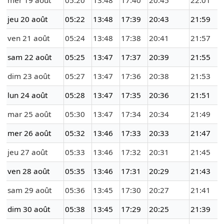
mer 19 août
05:20
13:48
17:40
20:45
22:01
jeu 20 août
05:22
13:48
17:39
20:43
21:59
ven 21 août
05:24
13:48
17:38
20:41
21:57
sam 22 août
05:25
13:47
17:37
20:39
21:55
dim 23 août
05:27
13:47
17:36
20:38
21:53
lun 24 août
05:28
13:47
17:35
20:36
21:51
mar 25 août
05:30
13:47
17:34
20:34
21:49
mer 26 août
05:32
13:46
17:33
20:33
21:47
jeu 27 août
05:33
13:46
17:32
20:31
21:45
ven 28 août
05:35
13:46
17:31
20:29
21:43
sam 29 août
05:36
13:45
17:30
20:27
21:41
dim 30 août
05:38
13:45
17:29
20:25
21:39