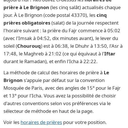
prière à Le Brignon
(les cinq salât) actualisés chaque
jour. À Le Brignon (code postal 43370), les
cinq
prières obligatoires
(salat) de la journée respectent
l'horaire suivant : la prière du Fajr commence à 05:02
(avec l'Imsak à 04:52, dix minutes avant), le lever du
soleil (
Chourouq
) est à 06:38, le Dhuhr à 13:50, l'Asr à
17:48, le Maghreb à 21:02 (ce qui équivaut à l'
Iftar
durant le Ramadan), et enfin l'Icha à 22:22.
La méthode de calcul des horaires de prière à
Le
Brignon
s'appuie par défaut sur la convention
Mosquée de Paris, avec des angles de 15° pour le Fajr
et 13° pour l'Icha. Vous avez la possibilité de choisir
d'autres conventions selon vos préférences via le
sélecteur de méthode en haut de la page.
Voir les
horaires de prières
pour votre position.