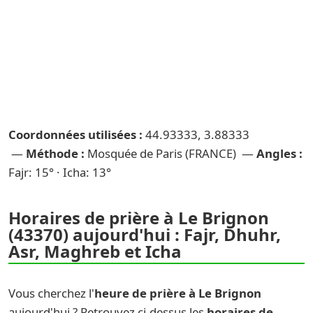
Coordonnées utilisées :
44.93333, 3.88333
—
Méthode :
Mosquée de Paris (FRANCE) —
Angles :
Fajr: 15° · Icha: 13°
Horaires de prière à Le Brignon
(43370) aujourd'hui : Fajr, Dhuhr,
Asr, Maghreb et Icha
Vous cherchez l'
heure de prière à Le Brignon
aujourd'hui ? Retrouvez ci-dessus les
horaires de