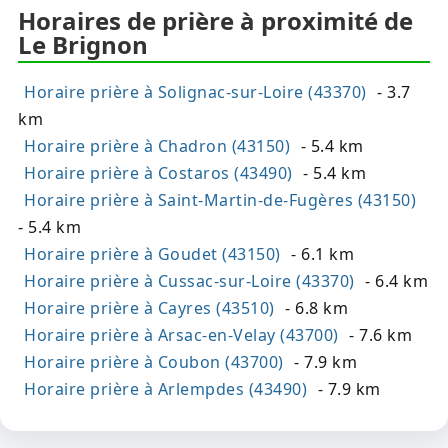
Horaires de prière à proximité de
Le Brignon
Horaire prière à Solignac-sur-Loire (43370)
- 3.7
km
Horaire prière à Chadron (43150)
- 5.4 km
Horaire prière à Costaros (43490)
- 5.4 km
Horaire prière à Saint-Martin-de-Fugères (43150)
- 5.4 km
Horaire prière à Goudet (43150)
- 6.1 km
Horaire prière à Cussac-sur-Loire (43370)
- 6.4 km
Horaire prière à Cayres (43510)
- 6.8 km
Horaire prière à Arsac-en-Velay (43700)
- 7.6 km
Horaire prière à Coubon (43700)
- 7.9 km
Horaire prière à Arlempdes (43490)
- 7.9 km