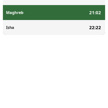
21:02
Maghreb
22:22
Isha