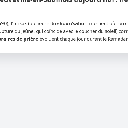
590), l'Imsak (ou heure du
shour/sahur
, moment où l'on c
pture du jeûne, qui coïncide avec le coucher du soleil) corr
raires de prière
évoluent chaque jour durant le Ramadan