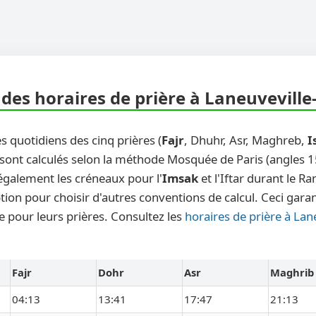
des horaires de prière à Laneuveville
s quotidiens des cinq prières (
Fajr
, Dhuhr, Asr, Maghreb,
I
sont calculés selon la méthode Mosquée de Paris (angles 15 
également les créneaux pour l'
Imsak
et l'Iftar durant le 
ion pour choisir d'autres conventions de calcul. Ceci garant
e pour leurs prières. Consultez les
horaires de prière à Lan
Fajr
Dohr
Asr
Maghrib
04:13
13:41
17:47
21:13