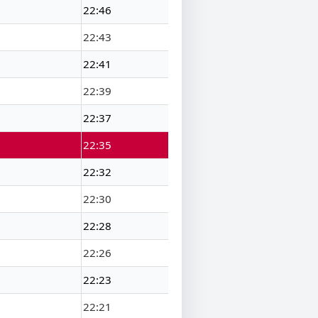
22:46
22:43
22:41
22:39
22:37
22:35
22:32
22:30
22:28
22:26
22:23
22:21