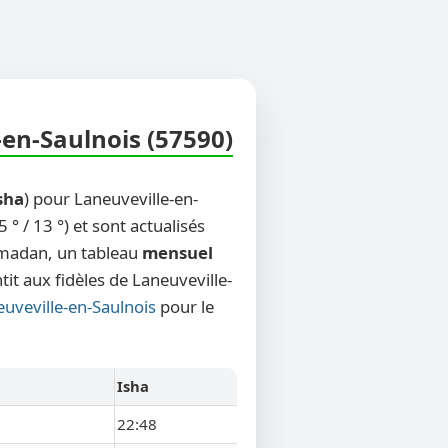
-en-Saulnois (57590)
sha
) pour Laneuveville-en-
° / 13 °) et sont actualisés
Ramadan, un tableau
mensuel
it aux fidèles de Laneuveville-
euveville-en-Saulnois
pour le
Isha
22:48