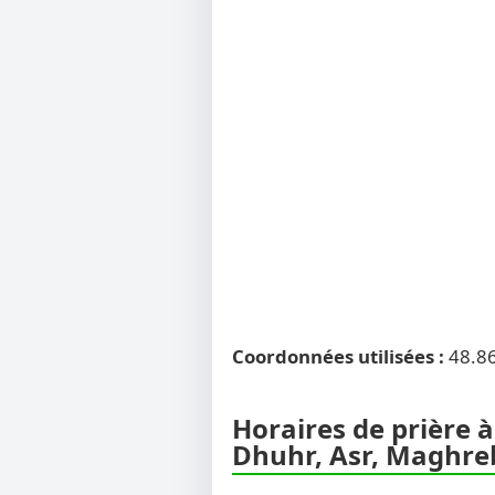
Coordonnées utilisées :
48.8
Horaires de prière à
Dhuhr, Asr, Maghreb