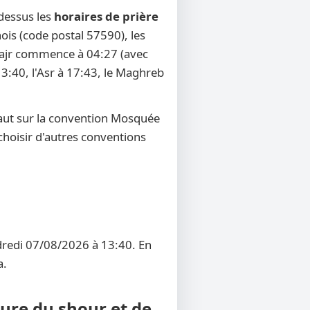
-dessus les
horaires de prière
nois (code postal 57590), les
u Fajr commence à 04:27 (avec
13:40, l'Asr à 17:43, le Maghreb
aut sur la convention Mosquée
 choisir d'autres conventions
ndredi 07/08/2026 à 13:40. En
a.
eure du shour et de