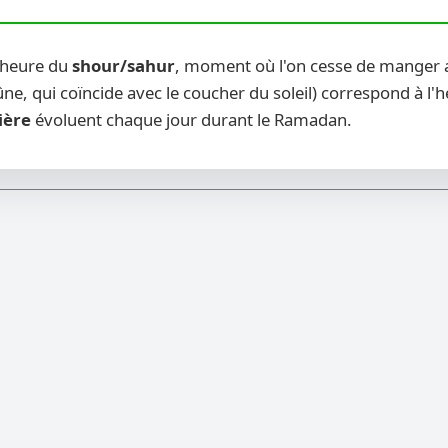
u heure du
shour/sahur
, moment où l'on cesse de manger av
ne, qui coïncide avec le coucher du soleil) correspond à l'
ière
évoluent chaque jour durant le Ramadan.