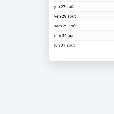
jeu 27 août
ven 28 août
sam 29 août
dim 30 août
lun 31 août