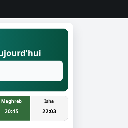
aujourd'hui
Maghreb
Isha
20:45
22:03