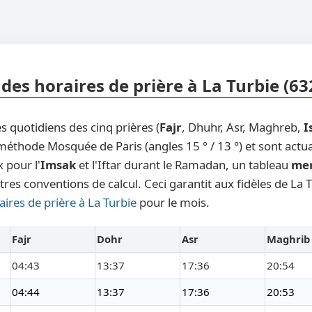
des horaires de prière à La Turbie (63
s quotidiens des cinq prières (
Fajr
, Dhuhr, Asr, Maghreb,
I
 méthode Mosquée de Paris (angles 15 ° / 13 °) et sont actu
 pour l'
Imsak
et l'Iftar durant le Ramadan, un tableau
me
tres conventions de calcul. Ceci garantit aux fidèles de La 
aires de prière à La Turbie
pour le mois.
Fajr
Dohr
Asr
Maghrib
04:43
13:37
17:36
20:54
04:44
13:37
17:36
20:53