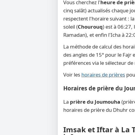
Vous cherchez l'
heure de priè
cinq salât) actualisés chaque jo
respectent l'horaire suivant : 
soleil (
Chourouq
) est à 06:27,
Ramadan), et enfin l'Icha à 22:
La méthode de calcul des horai
des angles de 15° pour le Fajr e
préférences via le sélecteur d
Voir les
horaires de prières
pour
Horaires de prière du Jou
La
prière du Joumouha
(prièr
horaires de prière du Dhuhr co
Imsak et Iftar à La 