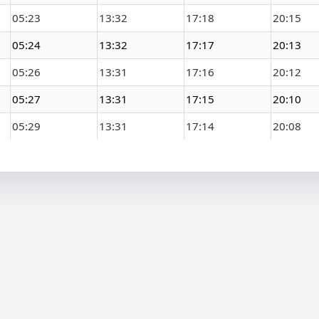
05:23
13:32
17:18
20:15
05:24
13:32
17:17
20:13
05:26
13:31
17:16
20:12
05:27
13:31
17:15
20:10
05:29
13:31
17:14
20:08