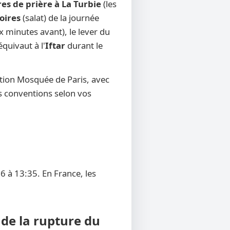
res de prière à La Turbie
(les
oires
(salat) de la journée
x minutes avant), le lever du
équivaut à l'
Iftar
durant le
ntion Mosquée de Paris, avec
res conventions selon vos
6 à 13:35. En France, les
 de la rupture du