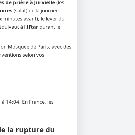
s de prière à Jurvielle
(les
toires
(salat) de la journée
x minutes avant), le lever du
équivaut à l'
Iftar
durant le
tion Mosquée de Paris, avec des
onventions selon vos
 à 14:04. En France, les
de la rupture du