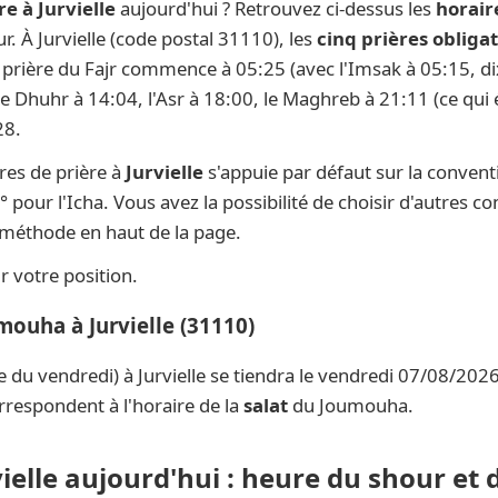
e à Jurvielle
aujourd'hui ? Retrouvez ci-dessus les
horaire
ur. À Jurvielle (code postal 31110), les
cinq prières obliga
la prière du Fajr commence à 05:25 (avec l'Imsak à 05:15, di
 le Dhuhr à 14:04, l'Asr à 18:00, le Maghreb à 21:11 (ce qui 
28.
res de prière à
Jurvielle
s'appuie par défaut sur la conven
° pour l'Icha. Vous avez la possibilité de choisir d'autres c
e méthode en haut de la page.
 votre position.
mouha à Jurvielle (31110)
e du vendredi) à Jurvielle se tiendra le vendredi 07/08/2026
rrespondent à l'horaire de la
salat
du Joumouha.
vielle aujourd'hui : heure du shour et 