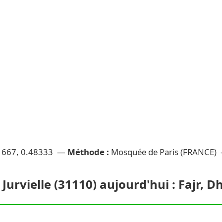
1667, 0.48333 —
Méthode :
Mosquée de Paris (FRANCE)
 Jurvielle (31110) aujourd'hui : Fajr, 