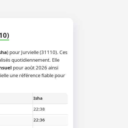
10)
sha
) pour Jurvielle (31110). Ces
alisés quotidiennement. Elle
nsuel
pour août 2026 ainsi
ielle une référence fiable pour
Isha
22:38
22:36