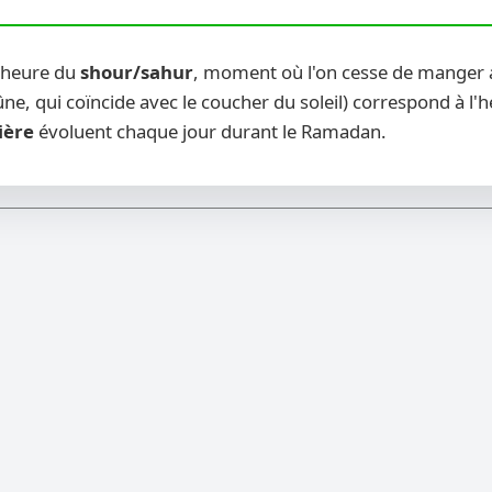
u heure du
shour/sahur
, moment où l'on cesse de manger a
ne, qui coïncide avec le coucher du soleil) correspond à l'
ière
évoluent chaque jour durant le Ramadan.