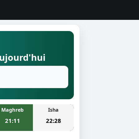
aujourd'hui
Maghreb
Isha
21:11
22:28