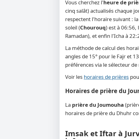
Vous cherchez l'
heure de prièr
cinq salât) actualisés chaque jo
respectent l'horaire suivant : 
soleil (
Chourouq
) est à 06:56,
Ramadan), et enfin l'Icha à 22:
La méthode de calcul des horai
angles de 15° pour le Fajr et 13
préférences via le sélecteur d
Voir les
horaires de prières
pour
Horaires de prière du Jou
La
prière du Joumouha
(prièr
horaires de prière du Dhuhr co
Imsak et Iftar à Jur