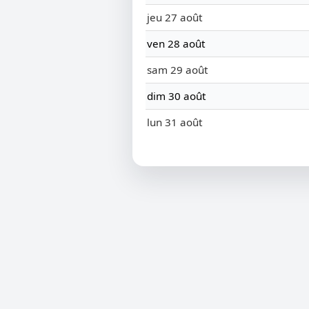
jeu 27 août
ven 28 août
sam 29 août
dim 30 août
lun 31 août