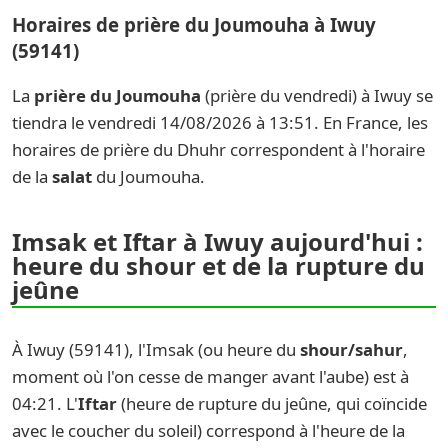
Horaires de prière du Joumouha à Iwuy
(59141)
La
prière du Joumouha
(prière du vendredi) à Iwuy se
tiendra le vendredi 14/08/2026 à 13:51. En France, les
horaires de prière du Dhuhr correspondent à l'horaire
de la
salat
du Joumouha.
Imsak et Iftar à Iwuy aujourd'hui :
heure du shour et de la rupture du
jeûne
À Iwuy (59141), l'Imsak (ou heure du
shour/sahur
,
moment où l'on cesse de manger avant l'aube) est à
04:21. L'
Iftar
(heure de rupture du jeûne, qui coïncide
avec le coucher du soleil) correspond à l'heure de la