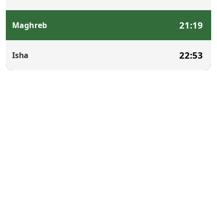
21:19
Maghreb
22:53
Isha