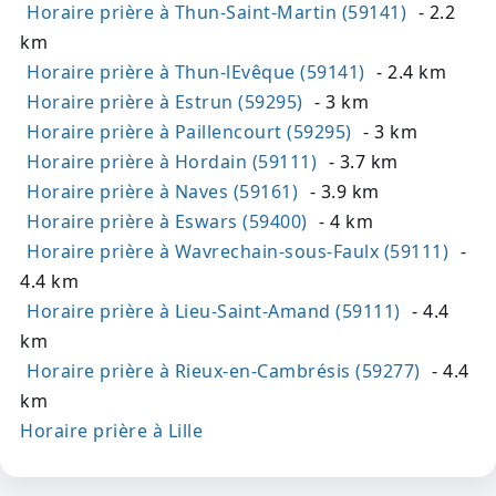
Horaire prière à Thun-Saint-Martin (59141)
- 2.2
km
Horaire prière à Thun-lEvêque (59141)
- 2.4 km
Horaire prière à Estrun (59295)
- 3 km
Horaire prière à Paillencourt (59295)
- 3 km
Horaire prière à Hordain (59111)
- 3.7 km
Horaire prière à Naves (59161)
- 3.9 km
Horaire prière à Eswars (59400)
- 4 km
Horaire prière à Wavrechain-sous-Faulx (59111)
-
4.4 km
Horaire prière à Lieu-Saint-Amand (59111)
- 4.4
km
Horaire prière à Rieux-en-Cambrésis (59277)
- 4.4
km
Horaire prière à Lille