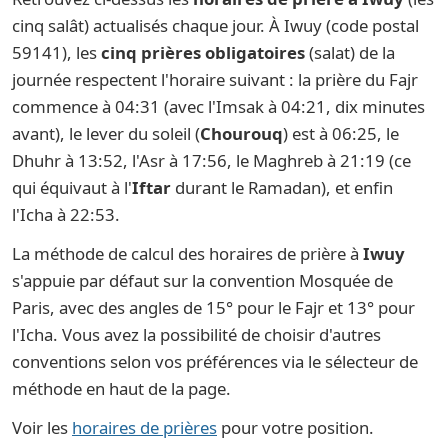
cinq salât) actualisés chaque jour. À Iwuy (code postal
59141), les
cinq prières obligatoires
(salat) de la
journée respectent l'horaire suivant : la prière du Fajr
commence à 04:31 (avec l'Imsak à 04:21, dix minutes
avant), le lever du soleil (
Chourouq
) est à 06:25, le
Dhuhr à 13:52, l'Asr à 17:56, le Maghreb à 21:19 (ce
qui équivaut à l'
Iftar
durant le Ramadan), et enfin
l'Icha à 22:53.
La méthode de calcul des horaires de prière à
Iwuy
s'appuie par défaut sur la convention Mosquée de
Paris, avec des angles de 15° pour le Fajr et 13° pour
l'Icha. Vous avez la possibilité de choisir d'autres
conventions selon vos préférences via le sélecteur de
méthode en haut de la page.
Voir les
horaires de prières
pour votre position.