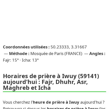
Coordonnées utilisées :
50.23333, 3.31667
—
Méthode :
Mosquée de Paris (FRANCE) —
Angles :
Fajr: 15° · Icha: 13°
Horaires de prière à Iwuy (59141)
aujourd'hui : Fajr, Dhuhr, Asr,
Maghreb et Icha
Vous cherchez l'
heure de prière à Iwuy
aujourd'hui ?
Retrouvez ci-dessus les
horaires de prière à Iwuy
(les