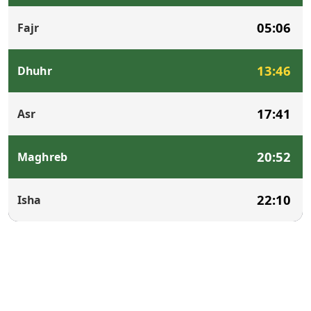
05:06
Fajr
13:46
Dhuhr
17:41
Asr
20:52
Maghreb
22:10
Isha