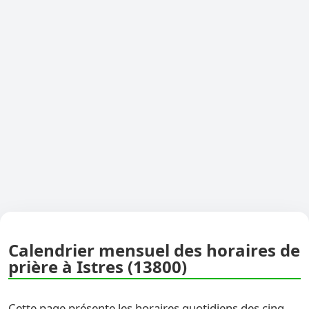
Calendrier mensuel des horaires de
prière à Istres (13800)
Cette page présente les horaires quotidiens des cinq