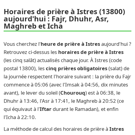
Horaires de prière à Istres (13800)
aujourd'hui : Fajr, Dhuhr, Asr,
Maghreb et Icha
Vous cherchez l'
heure de prière à Istres
aujourd'hui ?
Retrouvez ci-dessus les
horaires de prière à Istres
(les cinq salât) actualisés chaque jour. À Istres (code
postal 13800), les
cinq prières obligatoires
(salat) de
la journée respectent l'horaire suivant : la prière du Fajr
commence à 05:06 (avec l'Imsak à 04:56, dix minutes
avant), le lever du soleil (
Chourouq
) est à 06:38, le
Dhuhr à 13:46, l'Asr à 17:41, le Maghreb à 20:52 (ce
qui équivaut à l'
Iftar
durant le Ramadan), et enfin
l'Icha à 22:10.
La méthode de calcul des horaires de prière à
Istres