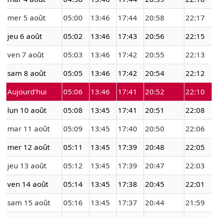
mer 5 août
05:00
13:46
17:44
20:58
22:17
jeu 6 août
05:02
13:46
17:43
20:56
22:15
ven 7 août
05:03
13:46
17:42
20:55
22:13
sam 8 août
05:05
13:46
17:42
20:54
22:12
Aujourd'hui
05:06
13:46
17:41
20:52
22:10
lun 10 août
05:08
13:45
17:41
20:51
22:08
mar 11 août
05:09
13:45
17:40
20:50
22:06
mer 12 août
05:11
13:45
17:39
20:48
22:05
jeu 13 août
05:12
13:45
17:39
20:47
22:03
ven 14 août
05:14
13:45
17:38
20:45
22:01
sam 15 août
05:16
13:45
17:37
20:44
21:59