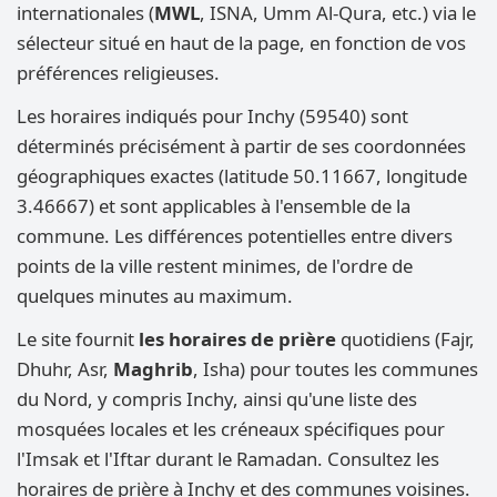
internationales (
MWL
, ISNA, Umm Al-Qura, etc.) via le
sélecteur situé en haut de la page, en fonction de vos
préférences religieuses.
Les horaires indiqués pour Inchy (59540) sont
déterminés précisément à partir de ses coordonnées
géographiques exactes (latitude 50.11667, longitude
3.46667) et sont applicables à l'ensemble de la
commune. Les différences potentielles entre divers
points de la ville restent minimes, de l'ordre de
quelques minutes au maximum.
Le site fournit
les horaires de prière
quotidiens (Fajr,
Dhuhr, Asr,
Maghrib
, Isha) pour toutes les communes
du Nord, y compris Inchy, ainsi qu'une liste des
mosquées locales et les créneaux spécifiques pour
l'Imsak et l'Iftar durant le Ramadan. Consultez les
horaires de prière à Inchy et des communes voisines.