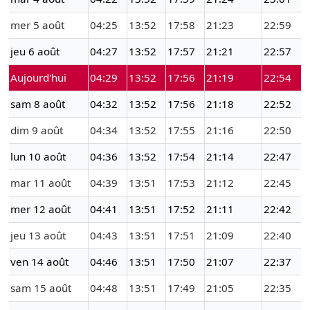
mer 5 août
04:25
13:52
17:58
21:23
22:59
jeu 6 août
04:27
13:52
17:57
21:21
22:57
Aujourd'hui
04:29
13:52
17:56
21:19
22:54
sam 8 août
04:32
13:52
17:56
21:18
22:52
dim 9 août
04:34
13:52
17:55
21:16
22:50
lun 10 août
04:36
13:52
17:54
21:14
22:47
mar 11 août
04:39
13:51
17:53
21:12
22:45
mer 12 août
04:41
13:51
17:52
21:11
22:42
jeu 13 août
04:43
13:51
17:51
21:09
22:40
ven 14 août
04:46
13:51
17:50
21:07
22:37
sam 15 août
04:48
13:51
17:49
21:05
22:35