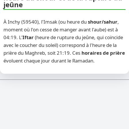
jeûne
À Inchy (59540), l'Imsak (ou heure du
shour/sahur
,
moment où l'on cesse de manger avant l'aube) est à
04:19. L'
Iftar
(heure de rupture du jeûne, qui coïncide
avec le coucher du soleil) correspond à l'heure de la
prière du Maghreb, soit 21:19. Ces
horaires de prière
évoluent chaque jour durant le Ramadan.