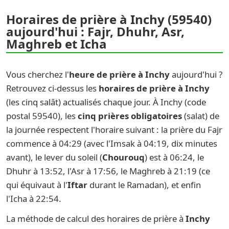
Horaires de prière à Inchy (59540)
aujourd'hui : Fajr, Dhuhr, Asr,
Maghreb et Icha
Vous cherchez l'
heure de prière à Inchy
aujourd'hui ?
Retrouvez ci-dessus les
horaires de prière à Inchy
(les cinq salât) actualisés chaque jour. À Inchy (code
postal 59540), les
cinq prières obligatoires
(salat) de
la journée respectent l'horaire suivant : la prière du Fajr
commence à 04:29 (avec l'Imsak à 04:19, dix minutes
avant), le lever du soleil (
Chourouq
) est à 06:24, le
Dhuhr à 13:52, l'Asr à 17:56, le Maghreb à 21:19 (ce
qui équivaut à l'
Iftar
durant le Ramadan), et enfin
l'Icha à 22:54.
La méthode de calcul des horaires de prière à
Inchy