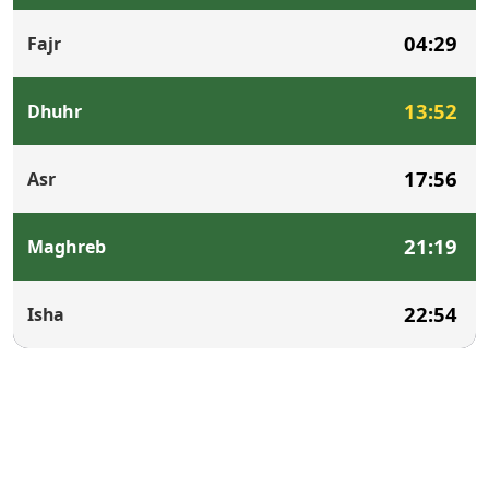
04:29
Fajr
13:52
Dhuhr
17:56
Asr
21:19
Maghreb
22:54
Isha