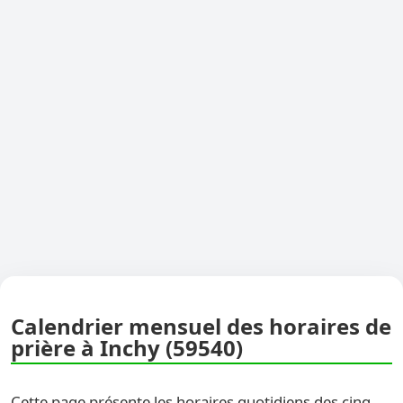
Calendrier mensuel des horaires de
prière à Inchy (59540)
Cette page présente les horaires quotidiens des cinq