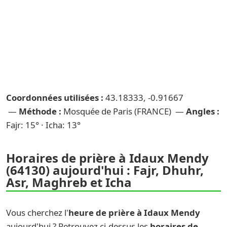
Coordonnées utilisées :
43.18333, -0.91667
—
Méthode :
Mosquée de Paris (FRANCE) —
Angles :
Fajr: 15° · Icha: 13°
Horaires de prière à Idaux Mendy
(64130) aujourd'hui : Fajr, Dhuhr,
Asr, Maghreb et Icha
Vous cherchez l'
heure de prière à Idaux Mendy
aujourd'hui ? Retrouvez ci-dessus les
horaires de