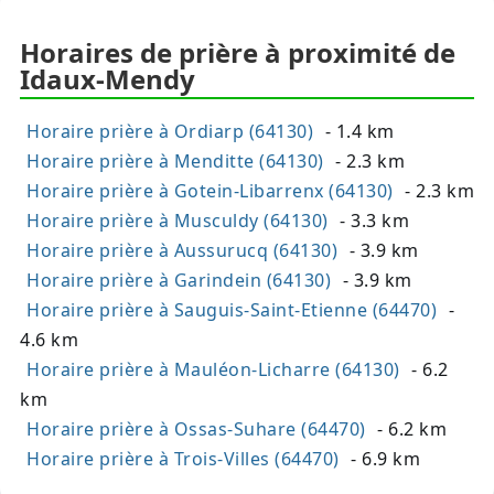
Horaires de prière à proximité de
Idaux-Mendy
Horaire prière à Ordiarp (64130)
- 1.4 km
Horaire prière à Menditte (64130)
- 2.3 km
Horaire prière à Gotein-Libarrenx (64130)
- 2.3 km
Horaire prière à Musculdy (64130)
- 3.3 km
Horaire prière à Aussurucq (64130)
- 3.9 km
Horaire prière à Garindein (64130)
- 3.9 km
Horaire prière à Sauguis-Saint-Etienne (64470)
-
4.6 km
Horaire prière à Mauléon-Licharre (64130)
- 6.2
km
Horaire prière à Ossas-Suhare (64470)
- 6.2 km
Horaire prière à Trois-Villes (64470)
- 6.9 km