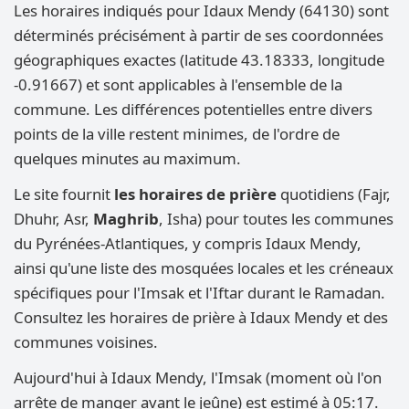
Les horaires indiqués pour Idaux Mendy (64130) sont
déterminés précisément à partir de ses coordonnées
géographiques exactes (latitude 43.18333, longitude
-0.91667) et sont applicables à l'ensemble de la
commune. Les différences potentielles entre divers
points de la ville restent minimes, de l'ordre de
quelques minutes au maximum.
Le site fournit
les horaires de prière
quotidiens (Fajr,
Dhuhr, Asr,
Maghrib
, Isha) pour toutes les communes
du Pyrénées-Atlantiques, y compris Idaux Mendy,
ainsi qu'une liste des mosquées locales et les créneaux
spécifiques pour l'Imsak et l'Iftar durant le Ramadan.
Consultez les horaires de prière à Idaux Mendy et des
communes voisines.
Aujourd'hui à Idaux Mendy, l'Imsak (moment où l'on
arrête de manger avant le jeûne) est estimé à 05:17.