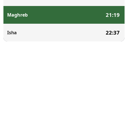
21:19
Maghreb
22:37
Isha