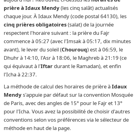
prière à Idaux Mendy
(les cinq salât) actualisés
chaque jour. À Idaux Mendy (code postal 64130), les
cinq prières obligatoires
(salat) de la journée
respectent l'horaire suivant : la prière du Fajr
commence à 05:27 (avec l'Imsak à 05:17, dix minutes
avant), le lever du soleil (
Chourouq
) est à 06:59, le
Dhuhr à 14:10, l'Asr à 18:06, le Maghreb à 21:19 (ce
qui équivaut à l'
Iftar
durant le Ramadan), et enfin
l'Icha à 22:37.
La méthode de calcul des horaires de prière à
Idaux
Mendy
s'appuie par défaut sur la convention Mosquée
de Paris, avec des angles de 15° pour le Fajr et 13°
pour l'Icha. Vous avez la possibilité de choisir d'autres
conventions selon vos préférences via le sélecteur de
méthode en haut de la page.