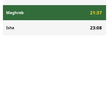
21:37
Maghreb
23:08
Isha