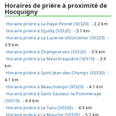
Horaires de prière à proximité de
Hocquigny
Horaire prière à La-Haye-Pesnel (50320)
- 2.2 km
Horaire prière à Equilly (50320)
- 3.1 km
Horaire prière à La-Lucerne-dOutremer (50320)
-
3.9 km
Horaire prière à Champcervon (50320)
- 3.9 km
Horaire prière à La Meurdraquière (50510)
- 3.9
km
Horaire prière à Saint-Jean-des-Champs (50320)
-
4.1 km
Horaire prière à Beauchamps (50320)
- 4.1 km
Horaire prière à Saint-Sauveur-la-Pommeraye
(50510)
- 4.4 km
Horaire prière à Le Tanu (50320)
- 4.9 km
Horaire prière à La Mouche (50320)
- 5.2 km