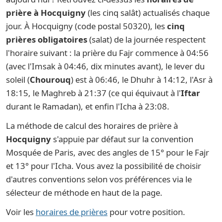
prière à Hocquigny
(les cinq salât) actualisés chaque
jour. À Hocquigny (code postal 50320), les
cinq
prières obligatoires
(salat) de la journée respectent
l'horaire suivant : la prière du Fajr commence à 04:56
(avec l'Imsak à 04:46, dix minutes avant), le lever du
soleil (
Chourouq
) est à 06:46, le Dhuhr à 14:12, l'Asr à
18:15, le Maghreb à 21:37 (ce qui équivaut à l'
Iftar
durant le Ramadan), et enfin l'Icha à 23:08.
La méthode de calcul des horaires de prière à
Hocquigny
s'appuie par défaut sur la convention
Mosquée de Paris, avec des angles de 15° pour le Fajr
et 13° pour l'Icha. Vous avez la possibilité de choisir
d'autres conventions selon vos préférences via le
sélecteur de méthode en haut de la page.
Voir les
horaires de prières
pour votre position.