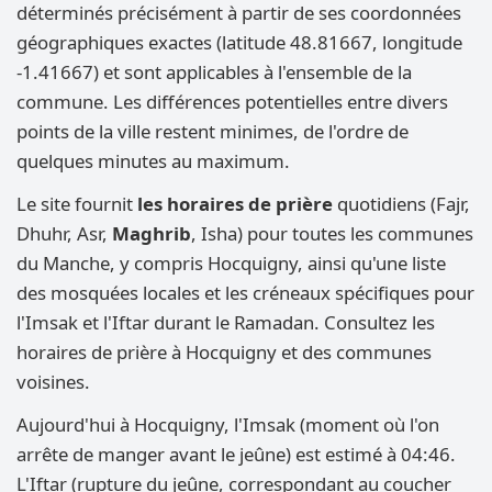
déterminés précisément à partir de ses coordonnées
géographiques exactes (latitude 48.81667, longitude
-1.41667) et sont applicables à l'ensemble de la
commune. Les différences potentielles entre divers
points de la ville restent minimes, de l'ordre de
quelques minutes au maximum.
Le site fournit
les horaires de prière
quotidiens (Fajr,
Dhuhr, Asr,
Maghrib
, Isha) pour toutes les communes
du Manche, y compris Hocquigny, ainsi qu'une liste
des mosquées locales et les créneaux spécifiques pour
l'Imsak et l'Iftar durant le Ramadan. Consultez les
horaires de prière à Hocquigny et des communes
voisines.
Aujourd'hui à Hocquigny, l'Imsak (moment où l'on
arrête de manger avant le jeûne) est estimé à 04:46.
L'Iftar (rupture du jeûne, correspondant au coucher