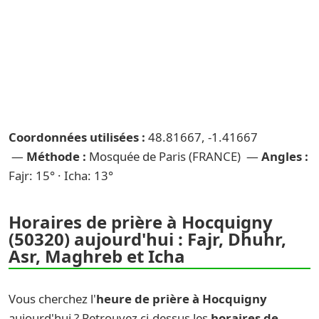
Coordonnées utilisées :
48.81667, -1.41667
—
Méthode :
Mosquée de Paris (FRANCE) —
Angles :
Fajr: 15° · Icha: 13°
Horaires de prière à Hocquigny
(50320) aujourd'hui : Fajr, Dhuhr,
Asr, Maghreb et Icha
Vous cherchez l'
heure de prière à Hocquigny
aujourd'hui ? Retrouvez ci-dessus les
horaires de