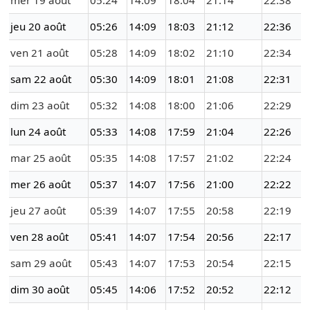
mer 19 août
05:24
14:09
18:04
21:14
22:38
jeu 20 août
05:26
14:09
18:03
21:12
22:36
ven 21 août
05:28
14:09
18:02
21:10
22:34
sam 22 août
05:30
14:09
18:01
21:08
22:31
dim 23 août
05:32
14:08
18:00
21:06
22:29
lun 24 août
05:33
14:08
17:59
21:04
22:26
mar 25 août
05:35
14:08
17:57
21:02
22:24
mer 26 août
05:37
14:07
17:56
21:00
22:22
jeu 27 août
05:39
14:07
17:55
20:58
22:19
ven 28 août
05:41
14:07
17:54
20:56
22:17
sam 29 août
05:43
14:07
17:53
20:54
22:15
dim 30 août
05:45
14:06
17:52
20:52
22:12