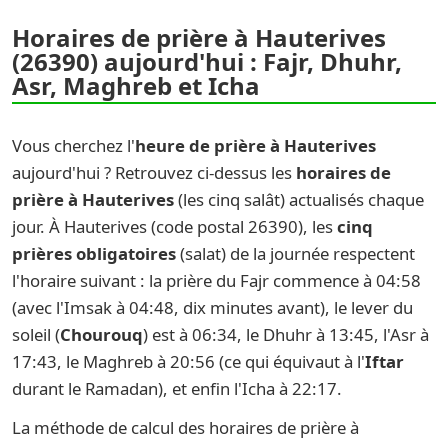
Horaires de prière à Hauterives
(26390) aujourd'hui : Fajr, Dhuhr,
Asr, Maghreb et Icha
Vous cherchez l'
heure de prière à Hauterives
aujourd'hui ? Retrouvez ci-dessus les
horaires de
prière à Hauterives
(les cinq salât) actualisés chaque
jour. À Hauterives (code postal 26390), les
cinq
prières obligatoires
(salat) de la journée respectent
l'horaire suivant : la prière du Fajr commence à 04:58
(avec l'Imsak à 04:48, dix minutes avant), le lever du
soleil (
Chourouq
) est à 06:34, le Dhuhr à 13:45, l'Asr à
17:43, le Maghreb à 20:56 (ce qui équivaut à l'
Iftar
durant le Ramadan), et enfin l'Icha à 22:17.
La méthode de calcul des horaires de prière à