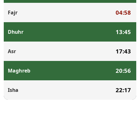
04:58
Fajr
13:45
Dhuhr
17:43
Asr
20:56
Maghreb
22:17
Isha