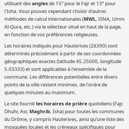
utilisant des
angles
de 15° pour le Fajr et 13° pour
l'Isha. Vous pouvez cependant choisir d'autres
méthodes de calcul internationales (
MWL
, ISNA, Umm
Al-Qura, etc.) via le sélecteur situé en haut de la page,
en fonction de vos préférences religieuses.
Les horaires indiqués pour Hauterives (26390) sont
déterminés précisément à partir de ses coordonnées
géographiques exactes (latitude 45.25000, longitude
5.03333) et sont applicables à l'ensemble de la
commune. Les différences potentielles entre divers
points de la ville restent minimes, de l'ordre de
quelques minutes au maximum.
Le site fournit
les horaires de prière
quotidiens (Fajr,
Dhuhr, Asr,
Maghrib
, Isha) pour toutes les communes
du Drôme, y compris Hauterives, ainsi qu'une liste des
mosquées locales et les créneaux spécifiques pour