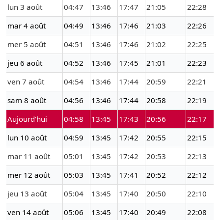
lun 3 août
04:47
13:46
17:47
21:05
22:28
mar 4 août
04:49
13:46
17:46
21:03
22:26
mer 5 août
04:51
13:46
17:46
21:02
22:25
jeu 6 août
04:52
13:46
17:45
21:01
22:23
ven 7 août
04:54
13:46
17:44
20:59
22:21
sam 8 août
04:56
13:46
17:44
20:58
22:19
Aujourd'hui
04:58
13:45
17:43
20:56
22:17
lun 10 août
04:59
13:45
17:42
20:55
22:15
mar 11 août
05:01
13:45
17:42
20:53
22:13
mer 12 août
05:03
13:45
17:41
20:52
22:12
jeu 13 août
05:04
13:45
17:40
20:50
22:10
ven 14 août
05:06
13:45
17:40
20:49
22:08