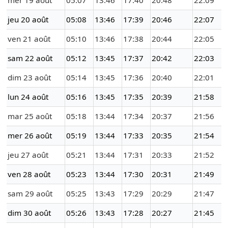
mer 19 août
05:07
13:46
17:40
20:48
22:09
jeu 20 août
05:08
13:46
17:39
20:46
22:07
ven 21 août
05:10
13:46
17:38
20:44
22:05
sam 22 août
05:12
13:45
17:37
20:42
22:03
dim 23 août
05:14
13:45
17:36
20:40
22:01
lun 24 août
05:16
13:45
17:35
20:39
21:58
mar 25 août
05:18
13:44
17:34
20:37
21:56
mer 26 août
05:19
13:44
17:33
20:35
21:54
jeu 27 août
05:21
13:44
17:31
20:33
21:52
ven 28 août
05:23
13:44
17:30
20:31
21:49
sam 29 août
05:25
13:43
17:29
20:29
21:47
dim 30 août
05:26
13:43
17:28
20:27
21:45