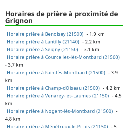
Horaires de prière à proximité de
Grignon
Horaire prière à Benoisey (21500)
- 1.9 km
Horaire prière à Lantilly (21140)
- 2.2 km
Horaire prière à Seigny (21150)
- 3.1 km
Horaire prière à Courcelles-lès-Montbard (21500)
- 3.7 km
Horaire prière à Fain-lès-Montbard (21500)
- 3.9
km
Horaire prière à Champ-dOiseau (21500)
- 4.2 km
Horaire prière à Venarey-les-Laumes (21150)
- 4.5
km
Horaire prière à Nogent-lès-Montbard (21500)
-
4.8 km
Horaire prière à Ménétreux-le-Pitois (21150)
- 5