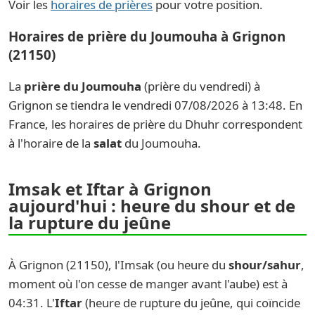
Voir les
horaires de prières
pour votre position.
Horaires de prière du Joumouha à Grignon
(21150)
La
prière du Joumouha
(prière du vendredi) à
Grignon se tiendra le vendredi 07/08/2026 à 13:48. En
France, les horaires de prière du Dhuhr correspondent
à l'horaire de la
salat
du Joumouha.
Imsak et Iftar à Grignon
aujourd'hui : heure du shour et de
la rupture du jeûne
À Grignon (21150), l'Imsak (ou heure du
shour/sahur
,
moment où l'on cesse de manger avant l'aube) est à
04:31. L'
Iftar
(heure de rupture du jeûne, qui coïncide