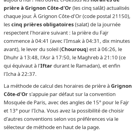
prière à Grignon Côte-d'Or
(les cinq salât) actualisés
chaque jour. À Grignon Côte-d'Or (code postal 21150),
les
cinq prières obligatoires
(salat) de la journée
respectent l'horaire suivant : la prière du Fajr
commence à 04:41 (avec l'Imsak à 04:31, dix minutes
avant), le lever du soleil (
Chourouq
) est à 06:26, le
Dhuhr à 13:48, l'Asr à 17:50, le Maghreb à 21:10 (ce
qui équivaut à l'
Iftar
durant le Ramadan), et enfin
l'Icha à 22:37.
La méthode de calcul des horaires de prière à
Grignon
Côte-d'Or
s'appuie par défaut sur la convention
Mosquée de Paris, avec des angles de 15° pour le Fajr
et 13° pour l'Icha. Vous avez la possibilité de choisir
d'autres conventions selon vos préférences via le
sélecteur de méthode en haut de la page.