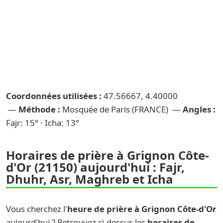
Coordonnées utilisées :
47.56667, 4.40000
—
Méthode :
Mosquée de Paris (FRANCE) —
Angles :
Fajr: 15° · Icha: 13°
Horaires de prière à Grignon Côte-
d'Or (21150) aujourd'hui : Fajr,
Dhuhr, Asr, Maghreb et Icha
Vous cherchez l'
heure de prière à Grignon Côte-d'Or
aujourd'hui ? Retrouvez ci-dessus les
horaires de