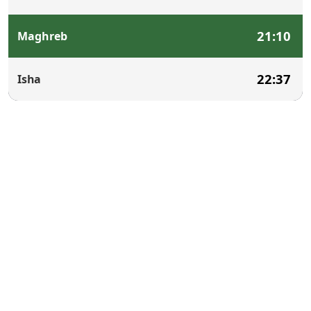
21:10
Maghreb
22:37
Isha