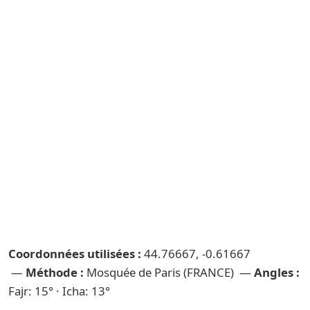
Coordonnées utilisées :
44.76667, -0.61667
—
Méthode :
Mosquée de Paris (FRANCE) —
Angles :
Fajr: 15° · Icha: 13°