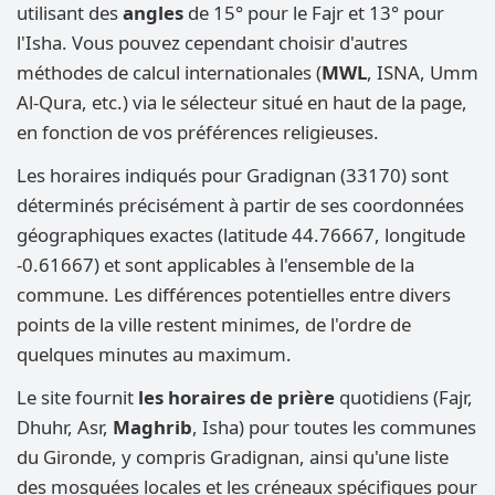
utilisant des
angles
de 15° pour le Fajr et 13° pour
l'Isha. Vous pouvez cependant choisir d'autres
méthodes de calcul internationales (
MWL
, ISNA, Umm
Al-Qura, etc.) via le sélecteur situé en haut de la page,
en fonction de vos préférences religieuses.
Les horaires indiqués pour Gradignan (33170) sont
déterminés précisément à partir de ses coordonnées
géographiques exactes (latitude 44.76667, longitude
-0.61667) et sont applicables à l'ensemble de la
commune. Les différences potentielles entre divers
points de la ville restent minimes, de l'ordre de
quelques minutes au maximum.
Le site fournit
les horaires de prière
quotidiens (Fajr,
Dhuhr, Asr,
Maghrib
, Isha) pour toutes les communes
du Gironde, y compris Gradignan, ainsi qu'une liste
des mosquées locales et les créneaux spécifiques pour