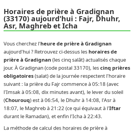
Horaires de prière à Gradignan
(33170) aujourd'hui : Fajr, Dhuhr,
Asr, Maghreb et Icha
Vous cherchez l'
heure de prière à Gradignan
aujourd'hui ? Retrouvez ci-dessus les
horaires de
prière à Gradignan
(les cinq salât) actualisés chaque
jour. À Gradignan (code postal 33170), les
cinq prières
obligatoires
(salat) de la journée respectent l'horaire
suivant : la prière du Fajr commence à 05:18 (avec
l'Imsak à 05:08, dix minutes avant), le lever du soleil
(
Chourouq
) est à 06:54, le Dhuhr à 14:08, l'Asr à
18:07, le Maghreb à 21:22 (ce qui équivaut à l'
Iftar
durant le Ramadan), et enfin l'Icha à 22:43.
La méthode de calcul des horaires de prière à