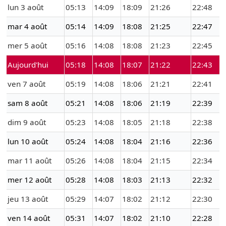
lun 3 août
05:13
14:09
18:09
21:26
22:48
mar 4 août
05:14
14:09
18:08
21:25
22:47
mer 5 août
05:16
14:08
18:08
21:23
22:45
Aujourd'hui
05:18
14:08
18:07
21:22
22:43
ven 7 août
05:19
14:08
18:06
21:21
22:41
sam 8 août
05:21
14:08
18:06
21:19
22:39
dim 9 août
05:23
14:08
18:05
21:18
22:38
lun 10 août
05:24
14:08
18:04
21:16
22:36
mar 11 août
05:26
14:08
18:04
21:15
22:34
mer 12 août
05:28
14:08
18:03
21:13
22:32
jeu 13 août
05:29
14:07
18:02
21:12
22:30
ven 14 août
05:31
14:07
18:02
21:10
22:28