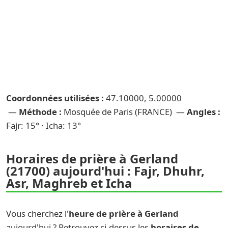
Coordonnées utilisées :
47.10000, 5.00000
—
Méthode :
Mosquée de Paris (FRANCE) —
Angles :
Fajr: 15° · Icha: 13°
Horaires de prière à Gerland
(21700) aujourd'hui : Fajr, Dhuhr,
Asr, Maghreb et Icha
Vous cherchez l'
heure de prière à Gerland
aujourd'hui ? Retrouvez ci-dessus les
horaires de