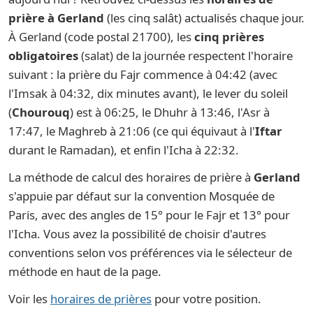
prière à Gerland
(les cinq salât) actualisés chaque jour.
À Gerland (code postal 21700), les
cinq prières
obligatoires
(salat) de la journée respectent l'horaire
suivant : la prière du Fajr commence à 04:42 (avec
l'Imsak à 04:32, dix minutes avant), le lever du soleil
(
Chourouq
) est à 06:25, le Dhuhr à 13:46, l'Asr à
17:47, le Maghreb à 21:06 (ce qui équivaut à l'
Iftar
durant le Ramadan), et enfin l'Icha à 22:32.
La méthode de calcul des horaires de prière à
Gerland
s'appuie par défaut sur la convention Mosquée de
Paris, avec des angles de 15° pour le Fajr et 13° pour
l'Icha. Vous avez la possibilité de choisir d'autres
conventions selon vos préférences via le sélecteur de
méthode en haut de la page.
Voir les
horaires de prières
pour votre position.