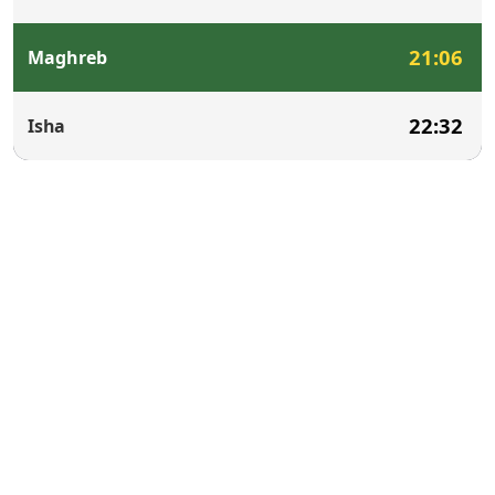
21:06
Maghreb
22:32
Isha