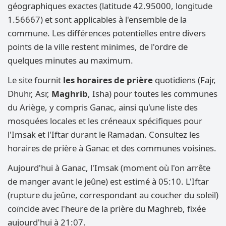
géographiques exactes (latitude 42.95000, longitude
1.56667) et sont applicables à l'ensemble de la
commune. Les différences potentielles entre divers
points de la ville restent minimes, de l'ordre de
quelques minutes au maximum.
Le site fournit
les horaires de prière
quotidiens (Fajr,
Dhuhr, Asr,
Maghrib
, Isha) pour toutes les communes
du Ariège, y compris Ganac, ainsi qu'une liste des
mosquées locales et les créneaux spécifiques pour
l'Imsak et l'Iftar durant le Ramadan. Consultez les
horaires de prière à Ganac et des communes voisines.
Aujourd'hui à Ganac, l'Imsak (moment où l'on arrête
de manger avant le jeûne) est estimé à 05:10. L'Iftar
(rupture du jeûne, correspondant au coucher du soleil)
coïncide avec l'heure de la prière du Maghreb, fixée
aujourd'hui à 21:07.