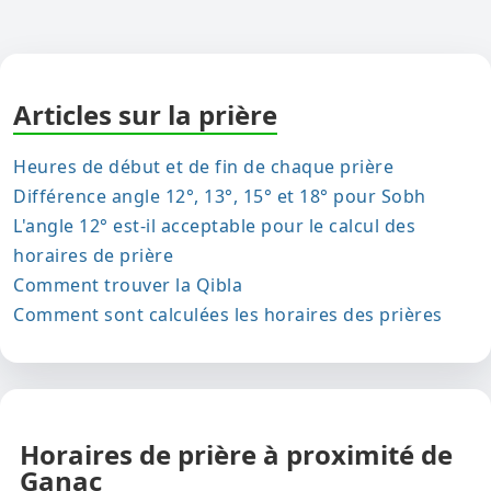
Articles sur la prière
Heures de début et de fin de chaque prière
Différence angle 12°, 13°, 15° et 18° pour Sobh
L'angle 12° est-il acceptable pour le calcul des
horaires de prière
Comment trouver la Qibla
Comment sont calculées les horaires des prières
Horaires de prière à proximité de
Ganac