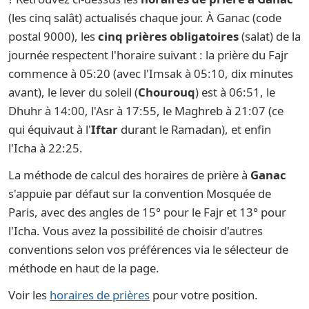
(les cinq salât) actualisés chaque jour. À Ganac (code
postal 9000), les
cinq prières obligatoires
(salat) de la
journée respectent l'horaire suivant : la prière du Fajr
commence à 05:20 (avec l'Imsak à 05:10, dix minutes
avant), le lever du soleil (
Chourouq
) est à 06:51, le
Dhuhr à 14:00, l'Asr à 17:55, le Maghreb à 21:07 (ce
qui équivaut à l'
Iftar
durant le Ramadan), et enfin
l'Icha à 22:25.
La méthode de calcul des horaires de prière à
Ganac
s'appuie par défaut sur la convention Mosquée de
Paris, avec des angles de 15° pour le Fajr et 13° pour
l'Icha. Vous avez la possibilité de choisir d'autres
conventions selon vos préférences via le sélecteur de
méthode en haut de la page.
Voir les
horaires de prières
pour votre position.