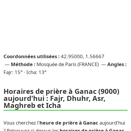
Coordonnées utilisées :
42.95000, 1.56667
—
Méthode :
Mosquée de Paris (FRANCE) —
Angles :
Fajr: 15° · Icha: 13°
Horaires de prière à Ganac (9000)
aujourd'hui : Fajr, Dhuhr, Asr,
Maghreb et Icha
Vous cherchez l'
heure de prière à Ganac
aujourd'hui
? Retrouvez ci-dessus les
horaires de prière à Ganac