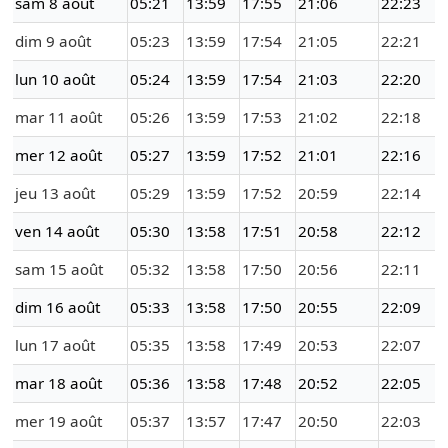
sam 8 août
05:21
13:59
17:55
21:06
22:23
dim 9 août
05:23
13:59
17:54
21:05
22:21
lun 10 août
05:24
13:59
17:54
21:03
22:20
mar 11 août
05:26
13:59
17:53
21:02
22:18
mer 12 août
05:27
13:59
17:52
21:01
22:16
jeu 13 août
05:29
13:59
17:52
20:59
22:14
ven 14 août
05:30
13:58
17:51
20:58
22:12
sam 15 août
05:32
13:58
17:50
20:56
22:11
dim 16 août
05:33
13:58
17:50
20:55
22:09
lun 17 août
05:35
13:58
17:49
20:53
22:07
mar 18 août
05:36
13:58
17:48
20:52
22:05
mer 19 août
05:37
13:57
17:47
20:50
22:03