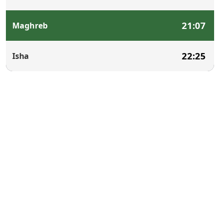
21:07
Maghreb
22:25
Isha