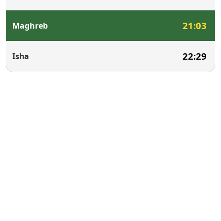
21:03
Maghreb
22:29
Isha