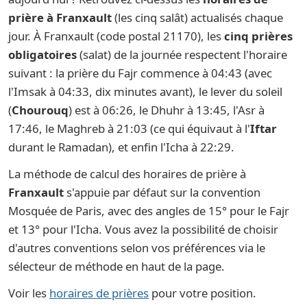
prière à Franxault
(les cinq salât) actualisés chaque
jour. À Franxault (code postal 21170), les
cinq prières
obligatoires
(salat) de la journée respectent l'horaire
suivant : la prière du Fajr commence à 04:43 (avec
l'Imsak à 04:33, dix minutes avant), le lever du soleil
(
Chourouq
) est à 06:26, le Dhuhr à 13:45, l'Asr à
17:46, le Maghreb à 21:03 (ce qui équivaut à l'
Iftar
durant le Ramadan), et enfin l'Icha à 22:29.
La méthode de calcul des horaires de prière à
Franxault
s'appuie par défaut sur la convention
Mosquée de Paris, avec des angles de 15° pour le Fajr
et 13° pour l'Icha. Vous avez la possibilité de choisir
d'autres conventions selon vos préférences via le
sélecteur de méthode en haut de la page.
Voir les
horaires de prières
pour votre position.