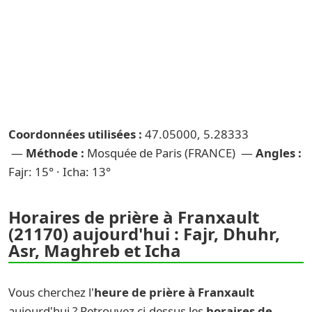
Coordonnées utilisées :
47.05000, 5.28333
—
Méthode :
Mosquée de Paris (FRANCE) —
Angles :
Fajr: 15° · Icha: 13°
Horaires de prière à Franxault
(21170) aujourd'hui : Fajr, Dhuhr,
Asr, Maghreb et Icha
Vous cherchez l'
heure de prière à Franxault
aujourd'hui ? Retrouvez ci-dessus les
horaires de