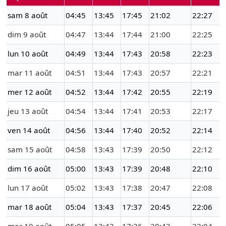
sam 8 août
04:45
13:45
17:45
21:02
22:27
dim 9 août
04:47
13:44
17:44
21:00
22:25
lun 10 août
04:49
13:44
17:43
20:58
22:23
mar 11 août
04:51
13:44
17:43
20:57
22:21
mer 12 août
04:52
13:44
17:42
20:55
22:19
jeu 13 août
04:54
13:44
17:41
20:53
22:17
ven 14 août
04:56
13:44
17:40
20:52
22:14
sam 15 août
04:58
13:43
17:39
20:50
22:12
dim 16 août
05:00
13:43
17:39
20:48
22:10
lun 17 août
05:02
13:43
17:38
20:47
22:08
mar 18 août
05:04
13:43
17:37
20:45
22:06