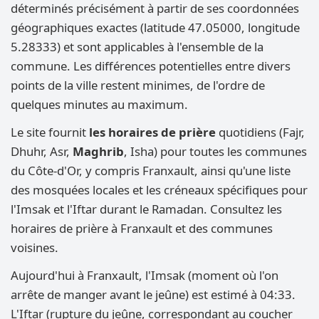
déterminés précisément à partir de ses coordonnées
géographiques exactes (latitude 47.05000, longitude
5.28333) et sont applicables à l'ensemble de la
commune. Les différences potentielles entre divers
points de la ville restent minimes, de l'ordre de
quelques minutes au maximum.
Le site fournit
les horaires de prière
quotidiens (Fajr,
Dhuhr, Asr,
Maghrib
, Isha) pour toutes les communes
du Côte-d'Or, y compris Franxault, ainsi qu'une liste
des mosquées locales et les créneaux spécifiques pour
l'Imsak et l'Iftar durant le Ramadan. Consultez les
horaires de prière à Franxault et des communes
voisines.
Aujourd'hui à Franxault, l'Imsak (moment où l'on
arrête de manger avant le jeûne) est estimé à 04:33.
L'Iftar (rupture du jeûne, correspondant au coucher