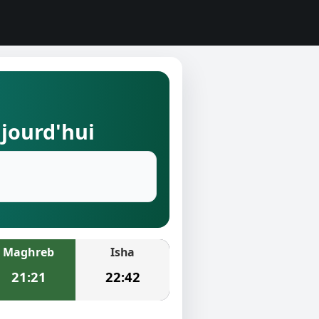
ujourd'hui
Maghreb
Isha
21:21
22:42