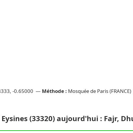
8333, -0.65000 —
Méthode :
Mosquée de Paris (FRANCE
 Eysines (33320) aujourd'hui : Fajr, D