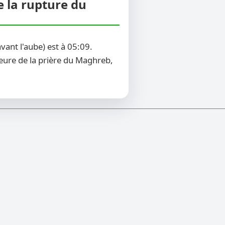
e la rupture du
ant l'aube) est à 05:09.
heure de la prière du Maghreb,