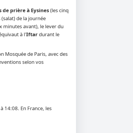
s de prière à Eysines
(les cinq
s
(salat) de la journée
x minutes avant), le lever du
équivaut à l'
Iftar
durant le
ion Mosquée de Paris, avec des
onventions selon vos
à 14:08. En France, les