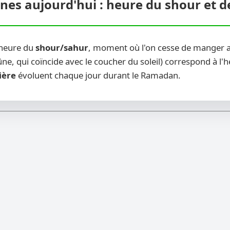
ines aujourd'hui : heure du shour et d
 heure du
shour/sahur
, moment où l'on cesse de manger av
ne, qui coïncide avec le coucher du soleil) correspond à l'
ière
évoluent chaque jour durant le Ramadan.