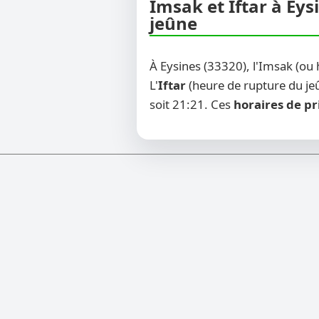
Imsak et Iftar à Eys
jeûne
À Eysines (33320), l'Imsak (ou
L'
Iftar
(heure de rupture du jeû
soit 21:21. Ces
horaires de pr