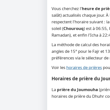
Vous cherchez l'
heure de priè
salât) actualisés chaque jour. À
respectent l'horaire suivant : 
soleil (
Chourouq
) est à 06:55,
Ramadan), et enfin l'Icha à 22:
La méthode de calcul des horai
angles de 15° pour le Fajr et 13
préférences via le sélecteur d
Voir les
horaires de prières
pour
Horaires de prière du Jo
La
prière du Joumouha
(prièr
horaires de prière du Dhuhr co