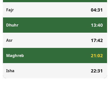
04:31
Fajr
13:40
Dhuhr
17:42
Asr
21:02
Maghreb
22:31
Isha