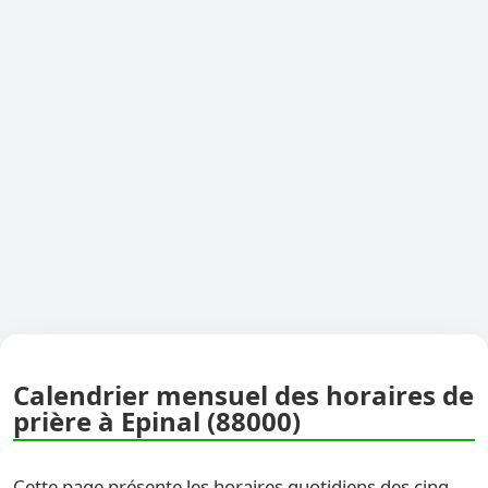
Calendrier mensuel des horaires de
prière à Epinal (88000)
Cette page présente les horaires quotidiens des cinq