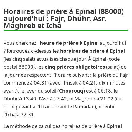
Horaires de prière à Epinal (88000)
aujourd'hui : Fajr, Dhuhr, Asr,
Maghreb et Icha
Vous cherchez l'
heure de prière à Epinal
aujourd'hui
? Retrouvez ci-dessus les
horaires de prière à Epinal
(les cinq salât) actualisés chaque jour. À Epinal (code
postal 88000), les
cinq prières obligatoires
(salat) de
la journée respectent l'horaire suivant : la prière du Fajr
commence à 04:31 (avec l'Imsak à 04:21, dix minutes
avant), le lever du soleil (
Chourouq
) est à 06:18, le
Dhuhr à 13:40, l'Asr à 17:42, le Maghreb à 21:02 (ce
qui équivaut à l'
Iftar
durant le Ramadan), et enfin
l'Icha à 22:31.
La méthode de calcul des horaires de prière à
Epinal