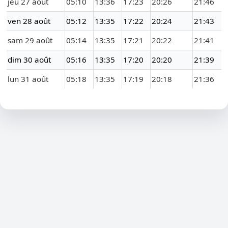
jeu 27 août
05:10
13:36
17:23
20:26
21:46
ven 28 août
05:12
13:35
17:22
20:24
21:43
sam 29 août
05:14
13:35
17:21
20:22
21:41
dim 30 août
05:16
13:35
17:20
20:20
21:39
lun 31 août
05:18
13:35
17:19
20:18
21:36