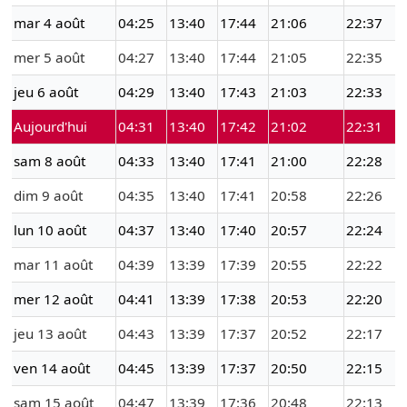
mar 4 août
04:25
13:40
17:44
21:06
22:37
mer 5 août
04:27
13:40
17:44
21:05
22:35
jeu 6 août
04:29
13:40
17:43
21:03
22:33
Aujourd'hui
04:31
13:40
17:42
21:02
22:31
sam 8 août
04:33
13:40
17:41
21:00
22:28
dim 9 août
04:35
13:40
17:41
20:58
22:26
lun 10 août
04:37
13:40
17:40
20:57
22:24
mar 11 août
04:39
13:39
17:39
20:55
22:22
mer 12 août
04:41
13:39
17:38
20:53
22:20
jeu 13 août
04:43
13:39
17:37
20:52
22:17
ven 14 août
04:45
13:39
17:37
20:50
22:15
sam 15 août
04:47
13:39
17:36
20:48
22:13