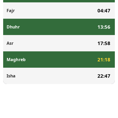
04:47
Fajr
13:56
Dhuhr
17:58
Asr
21:18
Maghreb
22:47
Isha