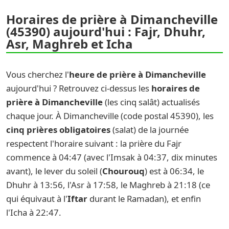
Horaires de prière à Dimancheville
(45390) aujourd'hui : Fajr, Dhuhr,
Asr, Maghreb et Icha
Vous cherchez l'
heure de prière à Dimancheville
aujourd'hui ? Retrouvez ci-dessus les
horaires de
prière à Dimancheville
(les cinq salât) actualisés
chaque jour. À Dimancheville (code postal 45390), les
cinq prières obligatoires
(salat) de la journée
respectent l'horaire suivant : la prière du Fajr
commence à 04:47 (avec l'Imsak à 04:37, dix minutes
avant), le lever du soleil (
Chourouq
) est à 06:34, le
Dhuhr à 13:56, l'Asr à 17:58, le Maghreb à 21:18 (ce
qui équivaut à l'
Iftar
durant le Ramadan), et enfin
l'Icha à 22:47.