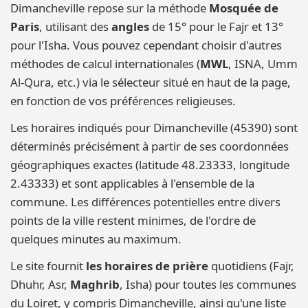
Dimancheville repose sur la méthode
Mosquée de
Paris
, utilisant des
angles
de 15° pour le Fajr et 13°
pour l'Isha. Vous pouvez cependant choisir d'autres
méthodes de calcul internationales (
MWL
, ISNA, Umm
Al-Qura, etc.) via le sélecteur situé en haut de la page,
en fonction de vos préférences religieuses.
Les horaires indiqués pour Dimancheville (45390) sont
déterminés précisément à partir de ses coordonnées
géographiques exactes (latitude 48.23333, longitude
2.43333) et sont applicables à l'ensemble de la
commune. Les différences potentielles entre divers
points de la ville restent minimes, de l'ordre de
quelques minutes au maximum.
Le site fournit
les horaires de prière
quotidiens (Fajr,
Dhuhr, Asr,
Maghrib
, Isha) pour toutes les communes
du Loiret, y compris Dimancheville, ainsi qu'une liste