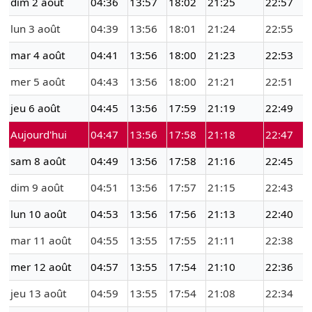
dim 2 août
04:36
13:57
18:02
21:25
22:57
lun 3 août
04:39
13:56
18:01
21:24
22:55
mar 4 août
04:41
13:56
18:00
21:23
22:53
mer 5 août
04:43
13:56
18:00
21:21
22:51
jeu 6 août
04:45
13:56
17:59
21:19
22:49
Aujourd'hui
04:47
13:56
17:58
21:18
22:47
sam 8 août
04:49
13:56
17:58
21:16
22:45
dim 9 août
04:51
13:56
17:57
21:15
22:43
lun 10 août
04:53
13:56
17:56
21:13
22:40
mar 11 août
04:55
13:55
17:55
21:11
22:38
mer 12 août
04:57
13:55
17:54
21:10
22:36
jeu 13 août
04:59
13:55
17:54
21:08
22:34