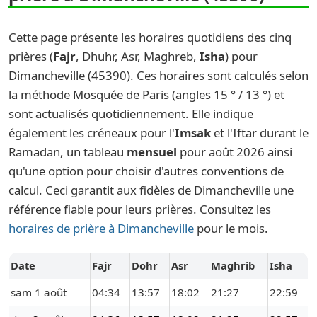
Cette page présente les horaires quotidiens des cinq
prières (
Fajr
, Dhuhr, Asr, Maghreb,
Isha
) pour
Dimancheville (45390). Ces horaires sont calculés selon
la méthode Mosquée de Paris (angles 15 ° / 13 °) et
sont actualisés quotidiennement. Elle indique
également les créneaux pour l'
Imsak
et l'Iftar durant le
Ramadan, un tableau
mensuel
pour août 2026 ainsi
qu'une option pour choisir d'autres conventions de
calcul. Ceci garantit aux fidèles de Dimancheville une
référence fiable pour leurs prières. Consultez les
horaires de prière à Dimancheville
pour le mois.
Date
Fajr
Dohr
Asr
Maghrib
Isha
sam 1 août
04:34
13:57
18:02
21:27
22:59