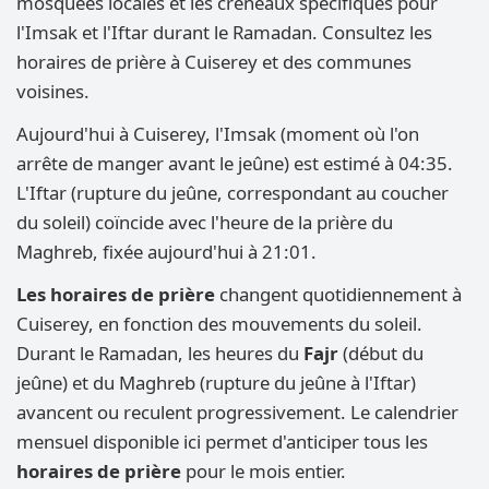
mosquées locales et les créneaux spécifiques pour
l'Imsak et l'Iftar durant le Ramadan. Consultez les
horaires de prière à Cuiserey et des communes
voisines.
Aujourd'hui à Cuiserey, l'Imsak (moment où l'on
arrête de manger avant le jeûne) est estimé à 04:35.
L'Iftar (rupture du jeûne, correspondant au coucher
du soleil) coïncide avec l'heure de la prière du
Maghreb, fixée aujourd'hui à 21:01.
Les horaires de prière
changent quotidiennement à
Cuiserey, en fonction des mouvements du soleil.
Durant le Ramadan, les heures du
Fajr
(début du
jeûne) et du Maghreb (rupture du jeûne à l'Iftar)
avancent ou reculent progressivement. Le calendrier
mensuel disponible ici permet d'anticiper tous les
horaires de prière
pour le mois entier.