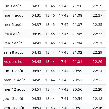
lun 3 août
04:33
13:45
17:48
21:10
22:39
mar 4 août
04:35
13:45
17:48
21:08
22:37
mer 5 août
04:37
13:45
17:47
21:07
22:35
jeu 6 août
04:39
13:45
17:46
21:05
22:33
ven 7 août
04:41
13:45
17:46
21:04
22:31
sam 8 août
04:43
13:44
17:45
21:02
22:29
Aujourd'hui
04:45
13:44
17:44
21:01
22:26
lun 10 août
04:47
13:44
17:44
20:59
22:24
mar 11 août
04:49
13:44
17:43
20:57
22:22
mer 12 août
04:51
13:44
17:42
20:56
22:20
jeu 13 août
04:53
13:44
17:41
20:54
22:18
ven 14 août
04:54
13:43
17:40
20:52
22:16