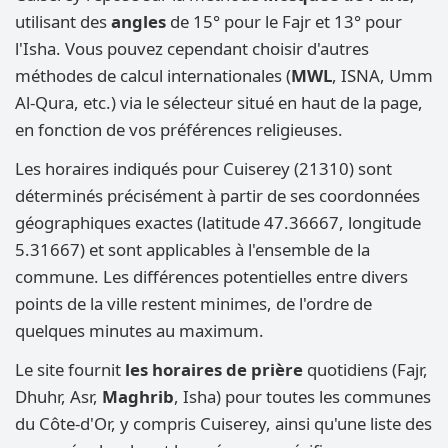
utilisant des
angles
de 15° pour le Fajr et 13° pour
l'Isha. Vous pouvez cependant choisir d'autres
méthodes de calcul internationales (
MWL
, ISNA, Umm
Al-Qura, etc.) via le sélecteur situé en haut de la page,
en fonction de vos préférences religieuses.
Les horaires indiqués pour Cuiserey (21310) sont
déterminés précisément à partir de ses coordonnées
géographiques exactes (latitude 47.36667, longitude
5.31667) et sont applicables à l'ensemble de la
commune. Les différences potentielles entre divers
points de la ville restent minimes, de l'ordre de
quelques minutes au maximum.
Le site fournit
les horaires de prière
quotidiens (Fajr,
Dhuhr, Asr,
Maghrib
, Isha) pour toutes les communes
du Côte-d'Or, y compris Cuiserey, ainsi qu'une liste des