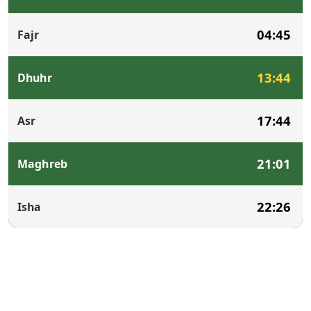
04:45
Fajr
13:44
Dhuhr
17:44
Asr
21:01
Maghreb
22:26
Isha