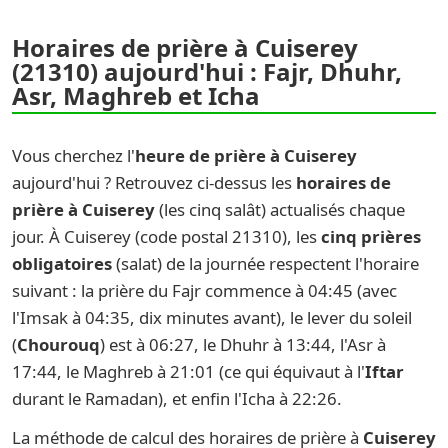
Horaires de prière à Cuiserey
(21310) aujourd'hui : Fajr, Dhuhr,
Asr, Maghreb et Icha
Vous cherchez l'
heure de prière à Cuiserey
aujourd'hui ? Retrouvez ci-dessus les
horaires de
prière à Cuiserey
(les cinq salât) actualisés chaque
jour. À Cuiserey (code postal 21310), les
cinq prières
obligatoires
(salat) de la journée respectent l'horaire
suivant : la prière du Fajr commence à 04:45 (avec
l'Imsak à 04:35, dix minutes avant), le lever du soleil
(
Chourouq
) est à 06:27, le Dhuhr à 13:44, l'Asr à
17:44, le Maghreb à 21:01 (ce qui équivaut à l'
Iftar
durant le Ramadan), et enfin l'Icha à 22:26.
La méthode de calcul des horaires de prière à
Cuiserey