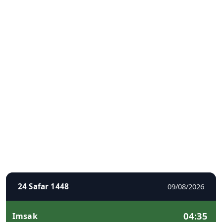
24 Safar 1448
09/08/2026
04:35
Imsak