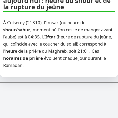
aujourd'hui : heure du shour et de
la rupture du jeûne
À Cuiserey (21310), l'Imsak (ou heure du
shour/sahur
, moment où l'on cesse de manger avant
l'aube) est à 04:35. L'
Iftar
(heure de rupture du jeûne,
qui coïncide avec le coucher du soleil) correspond à
l'heure de la prière du Maghreb, soit 21:01. Ces
horaires de prière
évoluent chaque jour durant le
Ramadan.