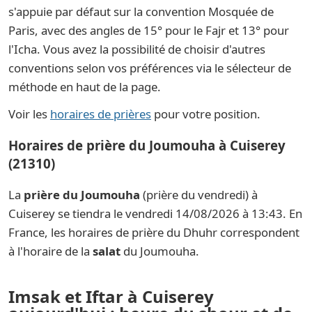
s'appuie par défaut sur la convention Mosquée de
Paris, avec des angles de 15° pour le Fajr et 13° pour
l'Icha. Vous avez la possibilité de choisir d'autres
conventions selon vos préférences via le sélecteur de
méthode en haut de la page.
Voir les
horaires de prières
pour votre position.
Horaires de prière du Joumouha à Cuiserey
(21310)
La
prière du Joumouha
(prière du vendredi) à
Cuiserey se tiendra le vendredi 14/08/2026 à 13:43. En
France, les horaires de prière du Dhuhr correspondent
à l'horaire de la
salat
du Joumouha.
Imsak et Iftar à Cuiserey