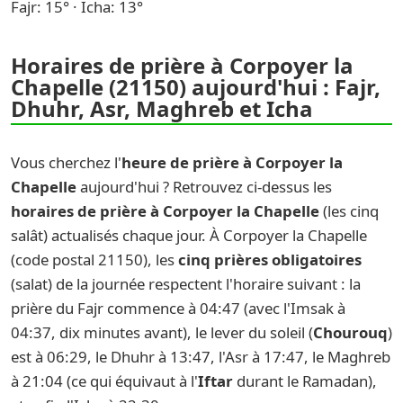
Fajr: 15° · Icha: 13°
Horaires de prière à Corpoyer la
Chapelle (21150) aujourd'hui : Fajr,
Dhuhr, Asr, Maghreb et Icha
Vous cherchez l'
heure de prière à Corpoyer la
Chapelle
aujourd'hui ? Retrouvez ci-dessus les
horaires de prière à Corpoyer la Chapelle
(les cinq
salât) actualisés chaque jour. À Corpoyer la Chapelle
(code postal 21150), les
cinq prières obligatoires
(salat) de la journée respectent l'horaire suivant : la
prière du Fajr commence à 04:47 (avec l'Imsak à
04:37, dix minutes avant), le lever du soleil (
Chourouq
)
est à 06:29, le Dhuhr à 13:47, l'Asr à 17:47, le Maghreb
à 21:04 (ce qui équivaut à l'
Iftar
durant le Ramadan),