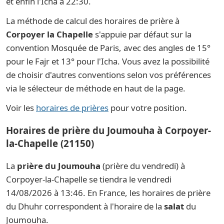
et enfin l'Icha à 22:30.
La méthode de calcul des horaires de prière à
Corpoyer la Chapelle
s'appuie par défaut sur la
convention Mosquée de Paris, avec des angles de 15°
pour le Fajr et 13° pour l'Icha. Vous avez la possibilité
de choisir d'autres conventions selon vos préférences
via le sélecteur de méthode en haut de la page.
Voir les
horaires de prières
pour votre position.
Horaires de prière du Joumouha à Corpoyer-
la-Chapelle (21150)
La
prière du Joumouha
(prière du vendredi) à
Corpoyer-la-Chapelle se tiendra le vendredi
14/08/2026 à 13:46. En France, les horaires de prière
du Dhuhr correspondent à l'horaire de la
salat
du
Joumouha.