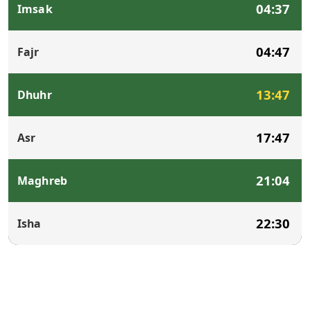
04:37
Imsak
04:47
Fajr
13:47
Dhuhr
17:47
Asr
21:04
Maghreb
22:30
Isha