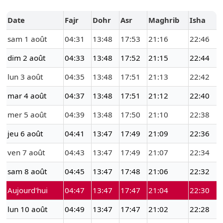
Date
Fajr
Dohr
Asr
Maghrib
Isha
sam 1 août
04:31
13:48
17:53
21:16
22:46
dim 2 août
04:33
13:48
17:52
21:15
22:44
lun 3 août
04:35
13:48
17:51
21:13
22:42
mar 4 août
04:37
13:48
17:51
21:12
22:40
mer 5 août
04:39
13:48
17:50
21:10
22:38
jeu 6 août
04:41
13:47
17:49
21:09
22:36
ven 7 août
04:43
13:47
17:49
21:07
22:34
sam 8 août
04:45
13:47
17:48
21:06
22:32
Aujourd'hui
04:47
13:47
17:47
21:04
22:30
lun 10 août
04:49
13:47
17:47
21:02
22:28