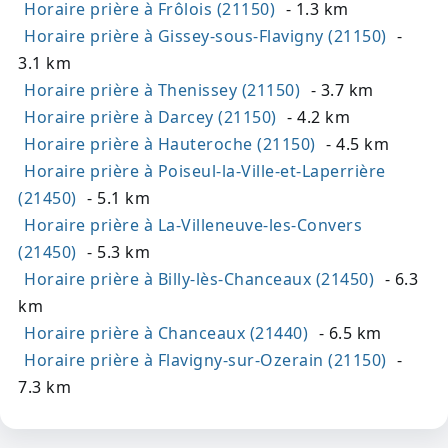
Horaire prière à Frôlois (21150)
- 1.3 km
Horaire prière à Gissey-sous-Flavigny (21150)
-
3.1 km
Horaire prière à Thenissey (21150)
- 3.7 km
Horaire prière à Darcey (21150)
- 4.2 km
Horaire prière à Hauteroche (21150)
- 4.5 km
Horaire prière à Poiseul-la-Ville-et-Laperrière
(21450)
- 5.1 km
Horaire prière à La-Villeneuve-les-Convers
(21450)
- 5.3 km
Horaire prière à Billy-lès-Chanceaux (21450)
- 6.3
km
Horaire prière à Chanceaux (21440)
- 6.5 km
Horaire prière à Flavigny-sur-Ozerain (21150)
-
7.3 km