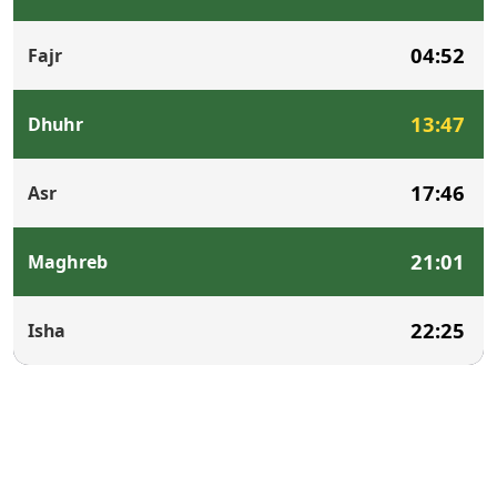
04:52
Fajr
13:47
Dhuhr
17:46
Asr
21:01
Maghreb
22:25
Isha