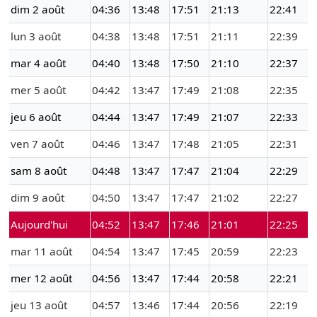
dim 2 août
04:36
13:48
17:51
21:13
22:41
lun 3 août
04:38
13:48
17:51
21:11
22:39
mar 4 août
04:40
13:48
17:50
21:10
22:37
mer 5 août
04:42
13:47
17:49
21:08
22:35
jeu 6 août
04:44
13:47
17:49
21:07
22:33
ven 7 août
04:46
13:47
17:48
21:05
22:31
sam 8 août
04:48
13:47
17:47
21:04
22:29
dim 9 août
04:50
13:47
17:47
21:02
22:27
Aujourd'hui
04:52
13:47
17:46
21:01
22:25
mar 11 août
04:54
13:47
17:45
20:59
22:23
mer 12 août
04:56
13:47
17:44
20:58
22:21
jeu 13 août
04:57
13:46
17:44
20:56
22:19