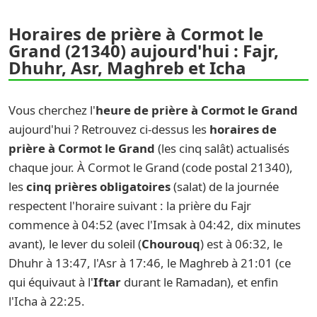
Horaires de prière à Cormot le
Grand (21340) aujourd'hui : Fajr,
Dhuhr, Asr, Maghreb et Icha
Vous cherchez l'
heure de prière à Cormot le Grand
aujourd'hui ? Retrouvez ci-dessus les
horaires de
prière à Cormot le Grand
(les cinq salât) actualisés
chaque jour. À Cormot le Grand (code postal 21340),
les
cinq prières obligatoires
(salat) de la journée
respectent l'horaire suivant : la prière du Fajr
commence à 04:52 (avec l'Imsak à 04:42, dix minutes
avant), le lever du soleil (
Chourouq
) est à 06:32, le
Dhuhr à 13:47, l'Asr à 17:46, le Maghreb à 21:01 (ce
qui équivaut à l'
Iftar
durant le Ramadan), et enfin
l'Icha à 22:25.