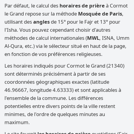
Par défaut, le calcul des
horaires de prière
à Cormot
le Grand repose sur la méthode
Mosquée de Paris
,
utilisant des
angles
de 15° pour le Fajr et 13° pour
l'Isha. Vous pouvez cependant choisir d'autres
méthodes de calcul internationales (
MWL
, ISNA, Umm
Al-Qura, etc.) via le sélecteur situé en haut de la page,
en fonction de vos préférences religieuses.
Les horaires indiqués pour Cormot le Grand (21340)
sont déterminés précisément à partir de ses
coordonnées géographiques exactes (latitude
46.96667, longitude 4.63333) et sont applicables à
l'ensemble de la commune. Les différences
potentielles entre divers points de la ville restent
minimes, de l'ordre de quelques minutes au
maximum.
Le site fournit
les horaires de prière
quotidiens (Fajr,