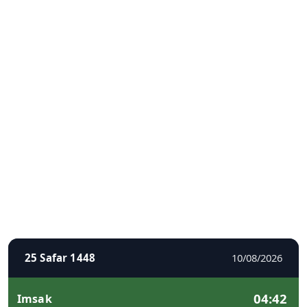
25 Safar 1448
10/08/2026
04:42
Imsak