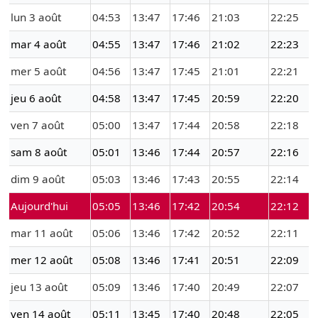
lun 3 août
04:53
13:47
17:46
21:03
22:25
mar 4 août
04:55
13:47
17:46
21:02
22:23
mer 5 août
04:56
13:47
17:45
21:01
22:21
jeu 6 août
04:58
13:47
17:45
20:59
22:20
ven 7 août
05:00
13:47
17:44
20:58
22:18
sam 8 août
05:01
13:46
17:44
20:57
22:16
dim 9 août
05:03
13:46
17:43
20:55
22:14
Aujourd'hui
05:05
13:46
17:42
20:54
22:12
mar 11 août
05:06
13:46
17:42
20:52
22:11
mer 12 août
05:08
13:46
17:41
20:51
22:09
jeu 13 août
05:09
13:46
17:40
20:49
22:07
ven 14 août
05:11
13:45
17:40
20:48
22:05