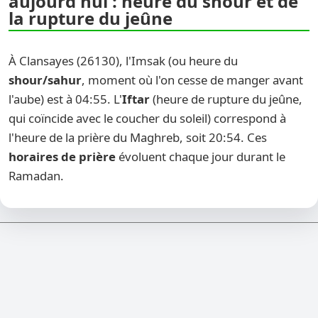
aujourd'hui : heure du shour et de
la rupture du jeûne
À Clansayes (26130), l'Imsak (ou heure du
shour/sahur
, moment où l'on cesse de manger avant
l'aube) est à 04:55. L'
Iftar
(heure de rupture du jeûne,
qui coïncide avec le coucher du soleil) correspond à
l'heure de la prière du Maghreb, soit 20:54. Ces
horaires de prière
évoluent chaque jour durant le
Ramadan.