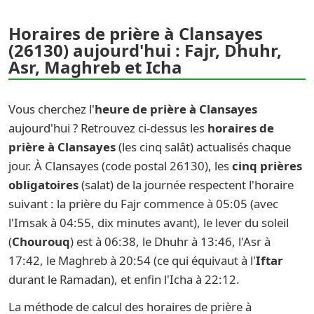
Horaires de prière à Clansayes
(26130) aujourd'hui : Fajr, Dhuhr,
Asr, Maghreb et Icha
Vous cherchez l'
heure de prière à Clansayes
aujourd'hui ? Retrouvez ci-dessus les
horaires de
prière à Clansayes
(les cinq salât) actualisés chaque
jour. À Clansayes (code postal 26130), les
cinq prières
obligatoires
(salat) de la journée respectent l'horaire
suivant : la prière du Fajr commence à 05:05 (avec
l'Imsak à 04:55, dix minutes avant), le lever du soleil
(
Chourouq
) est à 06:38, le Dhuhr à 13:46, l'Asr à
17:42, le Maghreb à 20:54 (ce qui équivaut à l'
Iftar
durant le Ramadan), et enfin l'Icha à 22:12.
La méthode de calcul des horaires de prière à