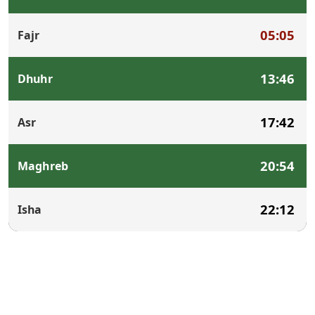
05:05
Fajr
13:46
Dhuhr
17:42
Asr
20:54
Maghreb
22:12
Isha