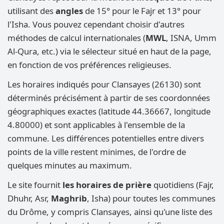
utilisant des
angles
de 15° pour le Fajr et 13° pour
l'Isha. Vous pouvez cependant choisir d'autres
méthodes de calcul internationales (
MWL
, ISNA, Umm
Al-Qura, etc.) via le sélecteur situé en haut de la page,
en fonction de vos préférences religieuses.
Les horaires indiqués pour Clansayes (26130) sont
déterminés précisément à partir de ses coordonnées
géographiques exactes (latitude 44.36667, longitude
4.80000) et sont applicables à l'ensemble de la
commune. Les différences potentielles entre divers
points de la ville restent minimes, de l'ordre de
quelques minutes au maximum.
Le site fournit
les horaires de prière
quotidiens (Fajr,
Dhuhr, Asr,
Maghrib
, Isha) pour toutes les communes
du Drôme, y compris Clansayes, ainsi qu'une liste des