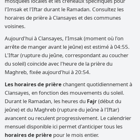
mosquées locales et les créneaux spécifiques pour
l'Imsak et l'Iftar durant le Ramadan. Consultez les
horaires de prière à Clansayes et des communes
voisines.
Aujourd'hui à Clansayes, l'Imsak (moment où l'on
arrête de manger avant le jeûne) est estimé à 04:55.
L'Iftar (rupture du jeûne, correspondant au coucher
du soleil) coïncide avec l'heure de la prière du
Maghreb, fixée aujourd'hui à 20:54.
Les horaires de prière
changent quotidiennement à
Clansayes, en fonction des mouvements du soleil.
Durant le Ramadan, les heures du
Fajr
(début du
jeûne) et du Maghreb (rupture du jeûne à l'Iftar)
avancent ou reculent progressivement. Le calendrier
mensuel disponible ici permet d'anticiper tous les
horaires de prière
pour le mois entier.