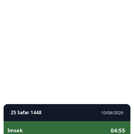
25 Safar 1448
10/08/2026
04:55
Imsak