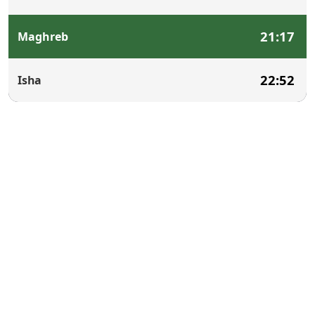
21:17
Maghreb
22:52
Isha