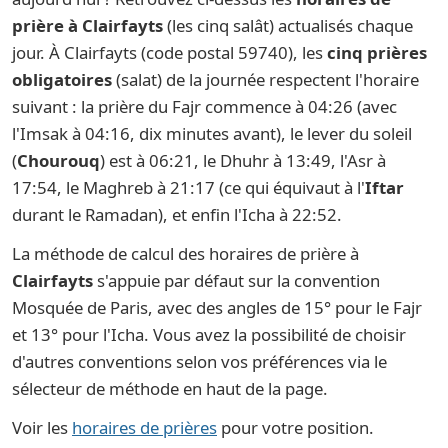
prière à Clairfayts
(les cinq salât) actualisés chaque
jour. À Clairfayts (code postal 59740), les
cinq prières
obligatoires
(salat) de la journée respectent l'horaire
suivant : la prière du Fajr commence à 04:26 (avec
l'Imsak à 04:16, dix minutes avant), le lever du soleil
(
Chourouq
) est à 06:21, le Dhuhr à 13:49, l'Asr à
17:54, le Maghreb à 21:17 (ce qui équivaut à l'
Iftar
durant le Ramadan), et enfin l'Icha à 22:52.
La méthode de calcul des horaires de prière à
Clairfayts
s'appuie par défaut sur la convention
Mosquée de Paris, avec des angles de 15° pour le Fajr
et 13° pour l'Icha. Vous avez la possibilité de choisir
d'autres conventions selon vos préférences via le
sélecteur de méthode en haut de la page.
Voir les
horaires de prières
pour votre position.