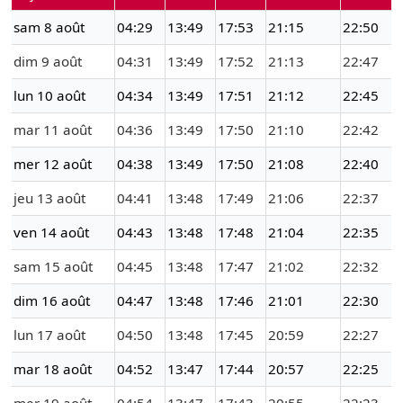
sam 8 août
04:29
13:49
17:53
21:15
22:50
dim 9 août
04:31
13:49
17:52
21:13
22:47
lun 10 août
04:34
13:49
17:51
21:12
22:45
mar 11 août
04:36
13:49
17:50
21:10
22:42
mer 12 août
04:38
13:49
17:50
21:08
22:40
jeu 13 août
04:41
13:48
17:49
21:06
22:37
ven 14 août
04:43
13:48
17:48
21:04
22:35
sam 15 août
04:45
13:48
17:47
21:02
22:32
dim 16 août
04:47
13:48
17:46
21:01
22:30
lun 17 août
04:50
13:48
17:45
20:59
22:27
mar 18 août
04:52
13:47
17:44
20:57
22:25