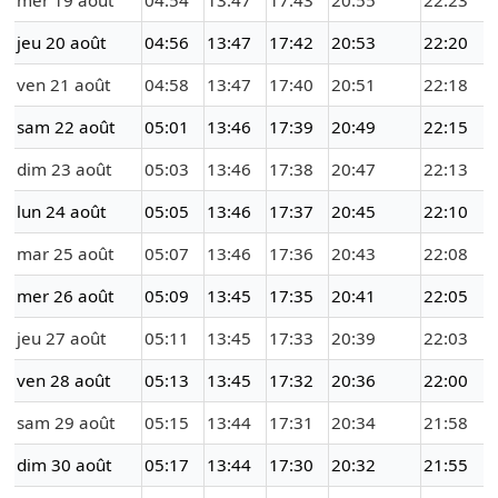
mer 19 août
04:54
13:47
17:43
20:55
22:23
jeu 20 août
04:56
13:47
17:42
20:53
22:20
ven 21 août
04:58
13:47
17:40
20:51
22:18
sam 22 août
05:01
13:46
17:39
20:49
22:15
dim 23 août
05:03
13:46
17:38
20:47
22:13
lun 24 août
05:05
13:46
17:37
20:45
22:10
mar 25 août
05:07
13:46
17:36
20:43
22:08
mer 26 août
05:09
13:45
17:35
20:41
22:05
jeu 27 août
05:11
13:45
17:33
20:39
22:03
ven 28 août
05:13
13:45
17:32
20:36
22:00
sam 29 août
05:15
13:44
17:31
20:34
21:58
dim 30 août
05:17
13:44
17:30
20:32
21:55