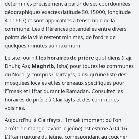
déterminés précisément à partir de ses coordonnées
géographiques exactes (latitude 50.15000, longitude
4.11667) et sont applicables à l'ensemble de la
commune. Les différences potentielles entre divers
points de la ville restent minimes, de l'ordre de
quelques minutes au maximum.
Le site fournit
les horaires de prière
quotidiens (Fajr,
Dhuhr, Asr,
Maghrib
, Isha) pour toutes les communes
du Nord, y compris Clairfayts, ainsi qu'une liste des
mosquées locales et les créneaux spécifiques pour
l'Imsak et l'Iftar durant le Ramadan. Consultez les
horaires de prière à Clairfayts et des communes
voisines.
Aujourd'hui à Clairfayts, l'Imsak (moment où l'on
arrête de manger avant le jeûne) est estimé à 04:16.
L'Iftar (rupture du jeûne, correspondant au coucher