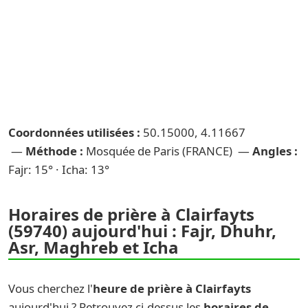
Coordonnées utilisées :
50.15000, 4.11667
—
Méthode :
Mosquée de Paris (FRANCE) —
Angles :
Fajr: 15° · Icha: 13°
Horaires de prière à Clairfayts
(59740) aujourd'hui : Fajr, Dhuhr,
Asr, Maghreb et Icha
Vous cherchez l'
heure de prière à Clairfayts
aujourd'hui ? Retrouvez ci-dessus les
horaires de