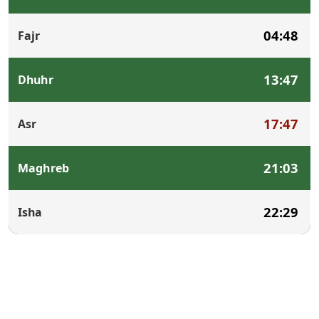
04:48
Fajr
13:47
Dhuhr
17:47
Asr
21:03
Maghreb
22:29
Isha