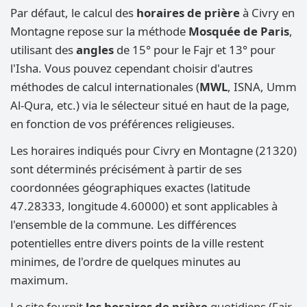
Par défaut, le calcul des
horaires de prière
à Civry en
Montagne repose sur la méthode
Mosquée de Paris
,
utilisant des
angles
de 15° pour le Fajr et 13° pour
l'Isha. Vous pouvez cependant choisir d'autres
méthodes de calcul internationales (
MWL
, ISNA, Umm
Al-Qura, etc.) via le sélecteur situé en haut de la page,
en fonction de vos préférences religieuses.
Les horaires indiqués pour Civry en Montagne (21320)
sont déterminés précisément à partir de ses
coordonnées géographiques exactes (latitude
47.28333, longitude 4.60000) et sont applicables à
l'ensemble de la commune. Les différences
potentielles entre divers points de la ville restent
minimes, de l'ordre de quelques minutes au
maximum.
Le site fournit
les horaires de prière
quotidiens (Fajr,