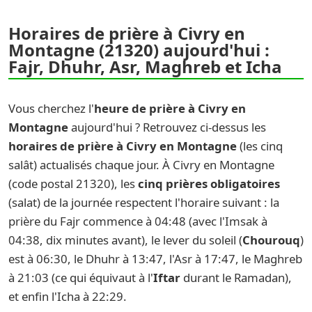
Horaires de prière à Civry en
Montagne (21320) aujourd'hui :
Fajr, Dhuhr, Asr, Maghreb et Icha
Vous cherchez l'
heure de prière à Civry en
Montagne
aujourd'hui ? Retrouvez ci-dessus les
horaires de prière à Civry en Montagne
(les cinq
salât) actualisés chaque jour. À Civry en Montagne
(code postal 21320), les
cinq prières obligatoires
(salat) de la journée respectent l'horaire suivant : la
prière du Fajr commence à 04:48 (avec l'Imsak à
04:38, dix minutes avant), le lever du soleil (
Chourouq
)
est à 06:30, le Dhuhr à 13:47, l'Asr à 17:47, le Maghreb
à 21:03 (ce qui équivaut à l'
Iftar
durant le Ramadan),
et enfin l'Icha à 22:29.