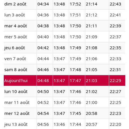
dim 2 août
04:34
13:48
17:52
21:14
22:43
lun 3 août
04:36
13:48
17:51
21:12
22:41
mar 4 août
04:38
13:48
17:50
21:11
22:39
mer 5 août
04:40
13:48
17:50
21:09
22:37
jeu 6 août
04:42
13:48
17:49
21:08
22:35
ven 7 août
04:44
13:47
17:49
21:06
22:33
sam 8 août
04:46
13:47
17:48
21:05
22:31
Aujourd'hui
04:48
13:47
17:47
21:03
22:29
lun 10 août
04:50
13:47
17:46
21:02
22:27
mar 11 août
04:52
13:47
17:46
21:00
22:25
mer 12 août
04:54
13:47
17:45
20:58
22:23
jeu 13 août
04:56
13:46
17:44
20:57
22:20