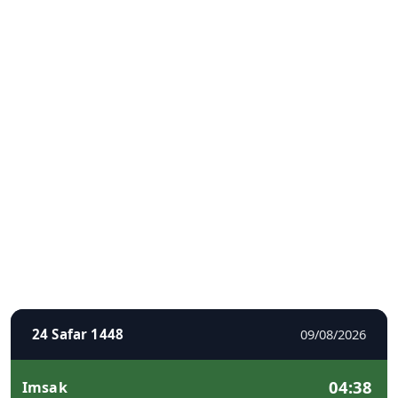
24 Safar 1448
09/08/2026
04:38
Imsak