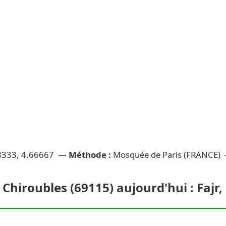
8333, 4.66667 —
Méthode :
Mosquée de Paris (FRANCE)
 Chiroubles (69115) aujourd'hui : Fajr,