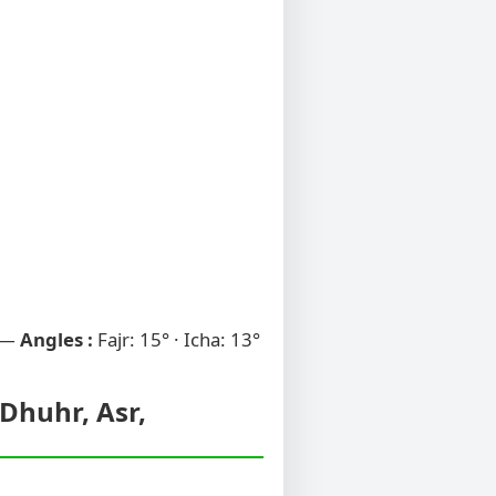
 —
Angles :
Fajr: 15° · Icha: 13°
 Dhuhr, Asr,