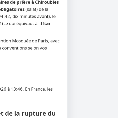
ires de prière à Chiroubles
obligatoires
(salat) de la
4:42, dix minutes avant), le
 (ce qui équivaut à l'
Iftar
ention Mosquée de Paris, avec
res conventions selon vos
026 à 13:46. En France, les
t de la rupture du