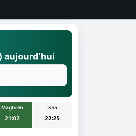
) aujourd'hui
Maghreb
Isha
21:02
22:25