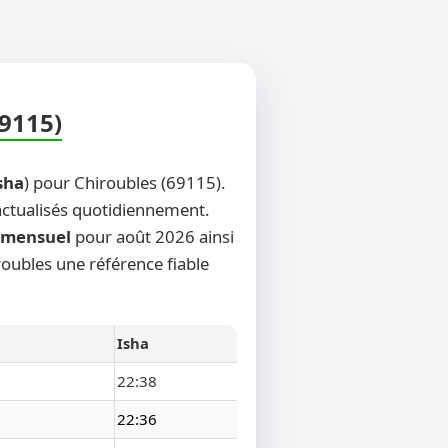
69115)
sha
) pour Chiroubles (69115).
 actualisés quotidiennement.
mensuel
pour août 2026 ainsi
roubles une référence fiable
Isha
22:38
22:36