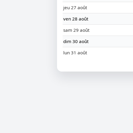
jeu 27 août
ven 28 août
sam 29 août
dim 30 août
lun 31 août