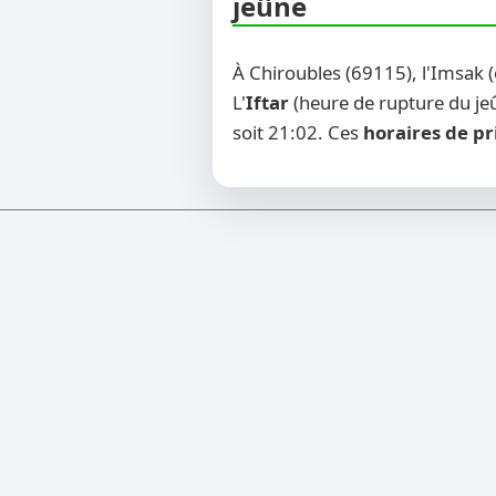
jeûne
À Chiroubles (69115), l'Imsak 
L'
Iftar
(heure de rupture du jeû
soit 21:02. Ces
horaires de pr