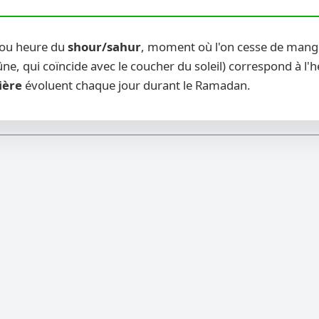
(ou heure du
shour/sahur
, moment où l'on cesse de manger
ne, qui coïncide avec le coucher du soleil) correspond à l'
ière
évoluent chaque jour durant le Ramadan.