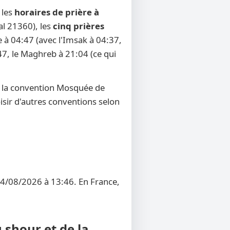
 les
horaires de prière à
al 21360), les
cinq prières
e à 04:47 (avec l'Imsak à 04:37,
:47, le Maghreb à 21:04 (ce qui
r la convention Mosquée de
oisir d'autres conventions selon
 14/08/2026 à 13:46. En France,
 shour et de la