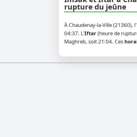
rupture du jeûne
À Chaudenay-la-Ville (21360), 
04:37. L'
Iftar
(heure de rupture
Maghreb, soit 21:04. Ces
hora