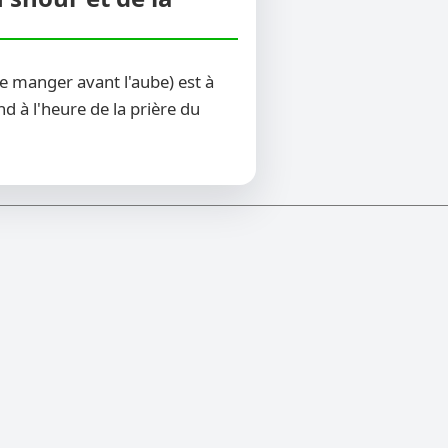
e manger avant l'aube) est à
d à l'heure de la prière du