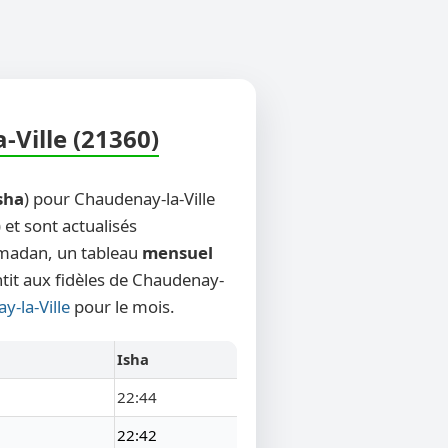
-Ville (21360)
sha
) pour Chaudenay-la-Ville
 et sont actualisés
Ramadan, un tableau
mensuel
ntit aux fidèles de Chaudenay-
y-la-Ville
pour le mois.
Isha
22:44
22:42