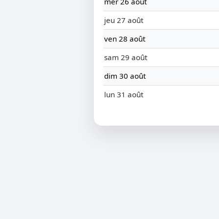
mer 26 août
jeu 27 août
ven 28 août
sam 29 août
dim 30 août
lun 31 août