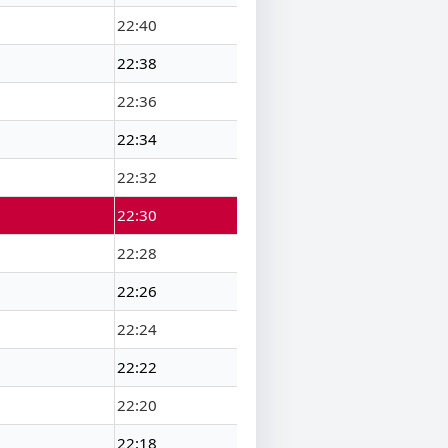
22:40
22:38
22:36
22:34
22:32
22:30
22:28
22:26
22:24
22:22
22:20
22:18