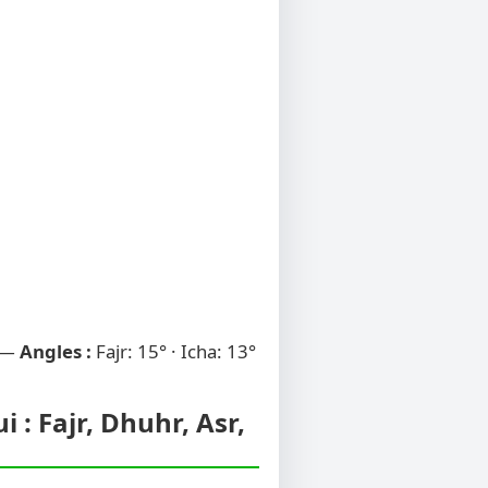
 —
Angles :
Fajr: 15° · Icha: 13°
 : Fajr, Dhuhr, Asr,