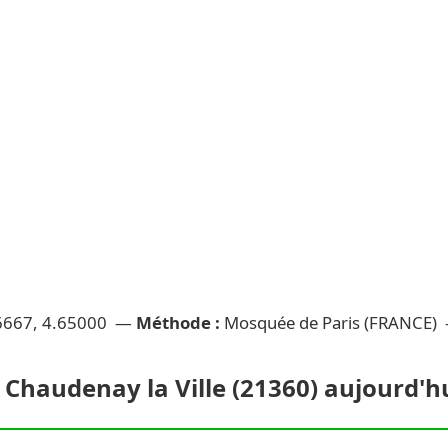
6667, 4.65000 —
Méthode :
Mosquée de Paris (FRANCE)
 Chaudenay la Ville (21360) aujourd'hui