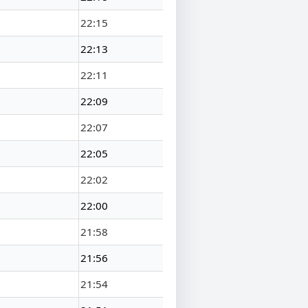
22:15
22:13
22:11
22:09
22:07
22:05
22:02
22:00
21:58
21:56
21:54