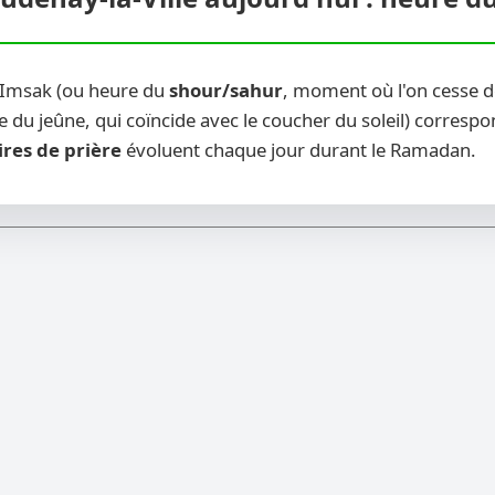
l'Imsak (ou heure du
shour/sahur
, moment où l'on cesse d
 du jeûne, qui coïncide avec le coucher du soleil) correspon
ires de prière
évoluent chaque jour durant le Ramadan.