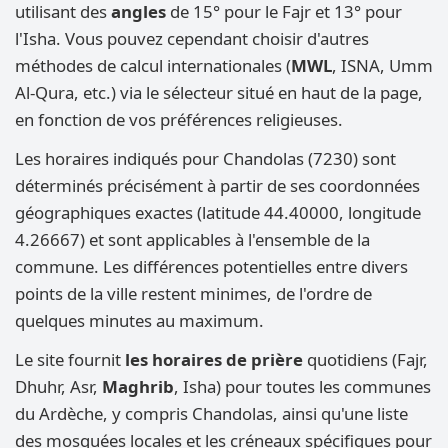
utilisant des
angles
de 15° pour le Fajr et 13° pour
l'Isha. Vous pouvez cependant choisir d'autres
méthodes de calcul internationales (
MWL
, ISNA, Umm
Al-Qura, etc.) via le sélecteur situé en haut de la page,
en fonction de vos préférences religieuses.
Les horaires indiqués pour Chandolas (7230) sont
déterminés précisément à partir de ses coordonnées
géographiques exactes (latitude 44.40000, longitude
4.26667) et sont applicables à l'ensemble de la
commune. Les différences potentielles entre divers
points de la ville restent minimes, de l'ordre de
quelques minutes au maximum.
Le site fournit
les horaires de prière
quotidiens (Fajr,
Dhuhr, Asr,
Maghrib
, Isha) pour toutes les communes
du Ardèche, y compris Chandolas, ainsi qu'une liste
des mosquées locales et les créneaux spécifiques pour