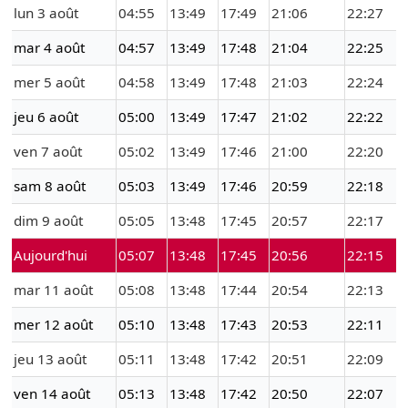
lun 3 août
04:55
13:49
17:49
21:06
22:27
mar 4 août
04:57
13:49
17:48
21:04
22:25
mer 5 août
04:58
13:49
17:48
21:03
22:24
jeu 6 août
05:00
13:49
17:47
21:02
22:22
ven 7 août
05:02
13:49
17:46
21:00
22:20
sam 8 août
05:03
13:49
17:46
20:59
22:18
dim 9 août
05:05
13:48
17:45
20:57
22:17
Aujourd'hui
05:07
13:48
17:45
20:56
22:15
mar 11 août
05:08
13:48
17:44
20:54
22:13
mer 12 août
05:10
13:48
17:43
20:53
22:11
jeu 13 août
05:11
13:48
17:42
20:51
22:09
ven 14 août
05:13
13:48
17:42
20:50
22:07