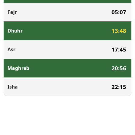
05:07
Fajr
13:48
Dhuhr
17:45
Asr
20:56
Maghreb
22:15
Isha