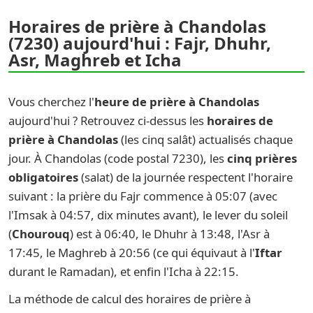
Horaires de prière à Chandolas
(7230) aujourd'hui : Fajr, Dhuhr,
Asr, Maghreb et Icha
Vous cherchez l'
heure de prière à Chandolas
aujourd'hui ? Retrouvez ci-dessus les
horaires de
prière à Chandolas
(les cinq salât) actualisés chaque
jour. À Chandolas (code postal 7230), les
cinq prières
obligatoires
(salat) de la journée respectent l'horaire
suivant : la prière du Fajr commence à 05:07 (avec
l'Imsak à 04:57, dix minutes avant), le lever du soleil
(
Chourouq
) est à 06:40, le Dhuhr à 13:48, l'Asr à
17:45, le Maghreb à 20:56 (ce qui équivaut à l'
Iftar
durant le Ramadan), et enfin l'Icha à 22:15.
La méthode de calcul des horaires de prière à