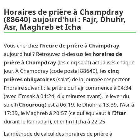
Horaires de prière à Champdray
(88640) aujourd'hui : Fajr, Dhuhr,
Asr, Maghreb et Icha
Vous cherchez l'
heure de prière à Champdray
aujourd'hui ? Retrouvez ci-dessus les
horaires de
prière à Champdray
(les cinq salât) actualisés chaque
jour. À Champdray (code postal 88640), les
cinq
prières obligatoires
(salat) de la journée respectent
l'horaire suivant : la prière du Fajr commence à 04:34
(avec l'Imsak à 04:24, dix minutes avant), le lever du
soleil (
Chourouq
) est à 06:19, le Dhuhr à 13:39, l'Asr à
17:39, le Maghreb à 20:57 (ce qui équivaut à l'
Iftar
durant le Ramadan), et enfin l'Icha à 22:25.
La méthode de calcul des horaires de prière à