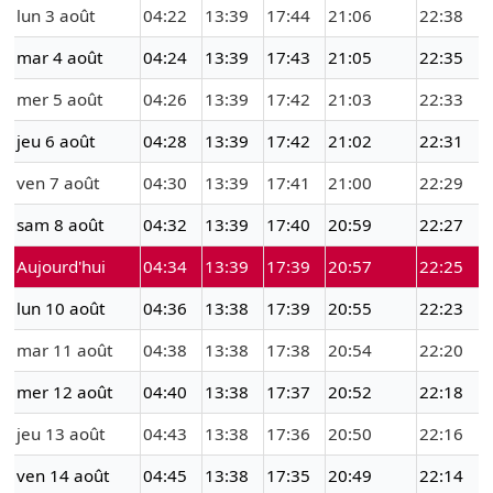
lun 3 août
04:22
13:39
17:44
21:06
22:38
mar 4 août
04:24
13:39
17:43
21:05
22:35
mer 5 août
04:26
13:39
17:42
21:03
22:33
jeu 6 août
04:28
13:39
17:42
21:02
22:31
ven 7 août
04:30
13:39
17:41
21:00
22:29
sam 8 août
04:32
13:39
17:40
20:59
22:27
Aujourd'hui
04:34
13:39
17:39
20:57
22:25
lun 10 août
04:36
13:38
17:39
20:55
22:23
mar 11 août
04:38
13:38
17:38
20:54
22:20
mer 12 août
04:40
13:38
17:37
20:52
22:18
jeu 13 août
04:43
13:38
17:36
20:50
22:16
ven 14 août
04:45
13:38
17:35
20:49
22:14