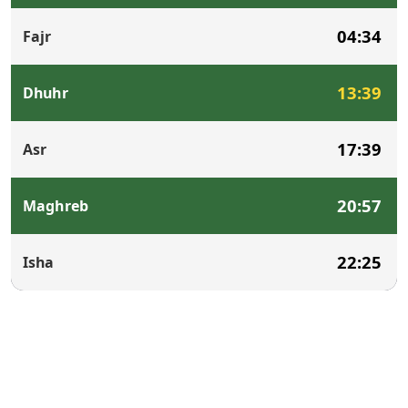
04:34
Fajr
13:39
Dhuhr
17:39
Asr
20:57
Maghreb
22:25
Isha