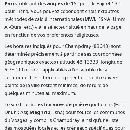
Paris
, utilisant des
angles
de 15° pour le Fajr et 13°
pour l'Isha. Vous pouvez cependant choisir d'autres
méthodes de calcul internationales (
MWL
, ISNA, Umm
Al-Qura, etc.) via le sélecteur situé en haut de la page,
en fonction de vos préférences religieuses.
Les horaires indiqués pour Champdray (88640) sont
déterminés précisément à partir de ses coordonnées
géographiques exactes (latitude 48.13333, longitude
6.75000) et sont applicables à l'ensemble de la
commune. Les différences potentielles entre divers
points de la ville restent minimes, de l'ordre de
quelques minutes au maximum.
Le site fournit
les horaires de prière
quotidiens (Fajr,
Dhuhr, Asr,
Maghrib
, Isha) pour toutes les communes
du Vosges, y compris Champdray, ainsi qu'une liste
des mosquées locales et les créneaux spécifiques pour