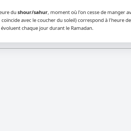
heure du
shour/sahur
, moment où l'on cesse de manger avan
 coïncide avec le coucher du soleil) correspond à l'heure de
évoluent chaque jour durant le Ramadan.