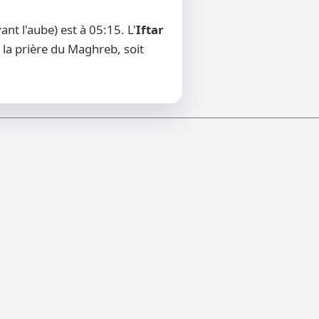
t l'aube) est à 05:15. L'
Iftar
 la prière du Maghreb, soit