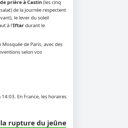
de prière à Castin
(les cinq
salat) de la journée respectent
ant), le lever du soleil
ut à l'
Iftar
durant le
n Mosquée de Paris, avec des
onventions selon vos
 14:03. En France, les horaires
 la rupture du jeûne