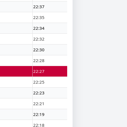
22:37
22:35
22:34
22:32
22:30
22:28
22:27
22:25
22:23
22:21
22:19
22:18