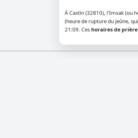
À Castin (32810), l'Imsak (ou 
(heure de rupture du jeûne, qui
21:09. Ces
horaires de prière