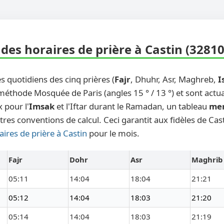
des horaires de prière à Castin (32810
s quotidiens des cinq prières (
Fajr
, Dhuhr, Asr, Maghreb,
I
 méthode Mosquée de Paris (angles 15 ° / 13 °) et sont actu
 pour l'
Imsak
et l'Iftar durant le Ramadan, un tableau
me
tres conventions de calcul. Ceci garantit aux fidèles de Cas
aires de prière à Castin
pour le mois.
Fajr
Dohr
Asr
Maghrib
05:11
14:04
18:04
21:21
05:12
14:04
18:03
21:20
05:14
14:04
18:03
21:19