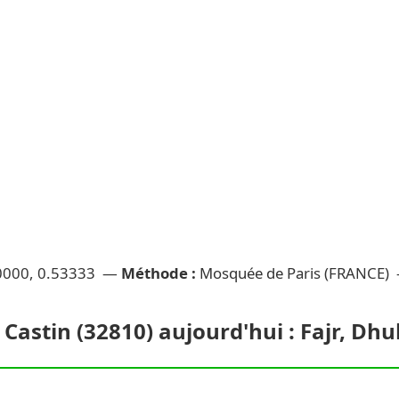
0000, 0.53333 —
Méthode :
Mosquée de Paris (FRANCE)
 Castin (32810) aujourd'hui : Fajr, Dh