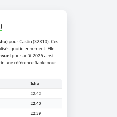
)
sha
) pour Castin (32810). Ces
alisés quotidiennement. Elle
nsuel
pour août 2026 ainsi
tin une référence fiable pour
Isha
22:42
22:40
22:39