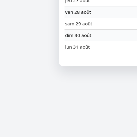
jeu 27 août
ven 28 août
sam 29 août
dim 30 août
lun 31 août