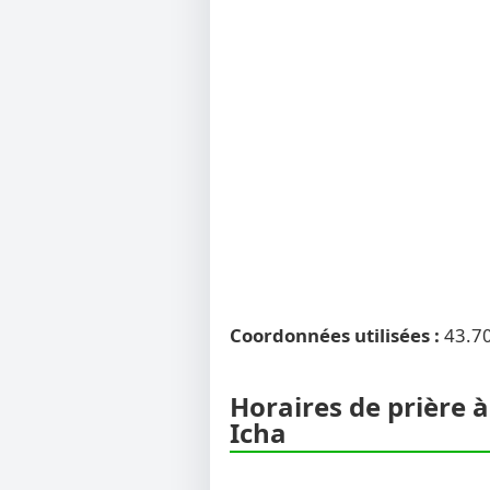
Coordonnées utilisées :
43.7
Horaires de prière à
Icha