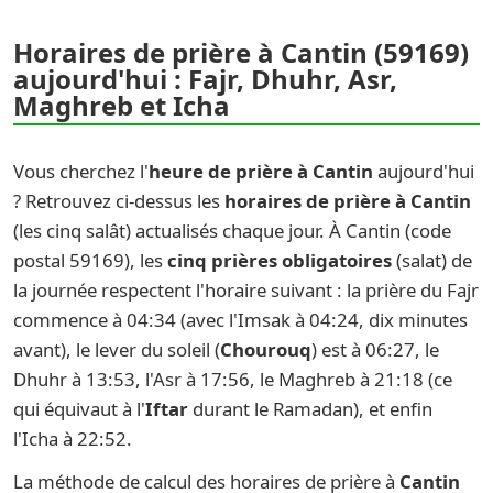
Horaires de prière à Cantin (59169)
aujourd'hui : Fajr, Dhuhr, Asr,
Maghreb et Icha
Vous cherchez l'
heure de prière à Cantin
aujourd'hui
? Retrouvez ci-dessus les
horaires de prière à Cantin
(les cinq salât) actualisés chaque jour. À Cantin (code
postal 59169), les
cinq prières obligatoires
(salat) de
la journée respectent l'horaire suivant : la prière du Fajr
commence à 04:34 (avec l'Imsak à 04:24, dix minutes
avant), le lever du soleil (
Chourouq
) est à 06:27, le
Dhuhr à 13:53, l'Asr à 17:56, le Maghreb à 21:18 (ce
qui équivaut à l'
Iftar
durant le Ramadan), et enfin
l'Icha à 22:52.
La méthode de calcul des horaires de prière à
Cantin