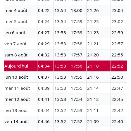
mar 4 août
04:22
13:54
18:00
21:26
23:04
mer 5 août
04:24
13:54
17:59
21:25
23:02
jeu 6 août
04:27
13:53
17:59
21:23
22:59
ven 7 août
04:29
13:53
17:58
21:21
22:57
sam 8 août
04:32
13:53
17:57
21:20
22:55
Aujourd'hui
04:34
13:53
17:56
21:18
22:52
lun 10 août
04:37
13:53
17:55
21:16
22:50
mar 11 août
04:39
13:53
17:55
21:14
22:47
mer 12 août
04:41
13:53
17:54
21:12
22:45
jeu 13 août
04:44
13:52
17:53
21:11
22:42
ven 14 août
04:46
13:52
17:52
21:09
22:40