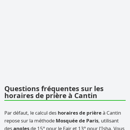
Questions fréquentes sur les
horaires de prière à Cantin
Par défaut, le calcul des
horaires de prière
à Cantin
repose sur la méthode
Mosquée de Paris
, utilisant
des
angles
de 15° pour le Fajr et 13° pour l'Isha. Vous