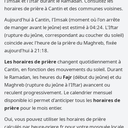
l'Imsak et l'Iftar durant le Ramadan. Consultez les
horaires de prière à Cantin et des communes voisines.
Aujourd'hui à Cantin, l'Imsak (moment où l'on arrête
de manger avant le jeûne) est estimé à 04:24. L'Iftar
(rupture du jeûne, correspondant au coucher du soleil)
coïncide avec l'heure de la prière du Maghreb, fixée
aujourd'hui à 21:18.
Les horaires de prière
changent quotidiennement à
Cantin, en fonction des mouvements du soleil. Durant
le Ramadan, les heures du
Fajr
(début du jeûne) et du
Maghreb (rupture du jeûne à l'Iftar) avancent ou
reculent progressivement. Le calendrier mensuel
disponible ici permet d'anticiper tous les
horaires de
prière
pour le mois entier.
Oui, vous pouvez utiliser les horaires de prière
calculés par heure-priere.fr pour votre mosquée locale