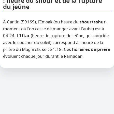
: heure du shour et de la rupture
du jeûne
À Cantin (59169), l'Imsak (ou heure du
shour/sahur
,
moment où l'on cesse de manger avant l'aube) est à
04:24. L'
Iftar
(heure de rupture du jeûne, qui coïncide
avec le coucher du soleil) correspond à l'heure de la
prière du Maghreb, soit 21:18. Ces
horaires de prière
évoluent chaque jour durant le Ramadan.