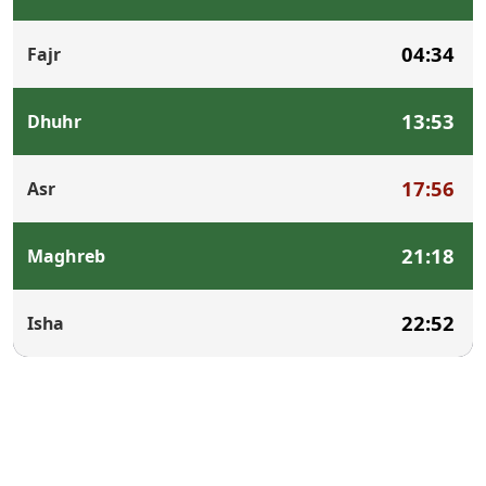
04:34
Fajr
13:53
Dhuhr
17:56
Asr
21:18
Maghreb
22:52
Isha