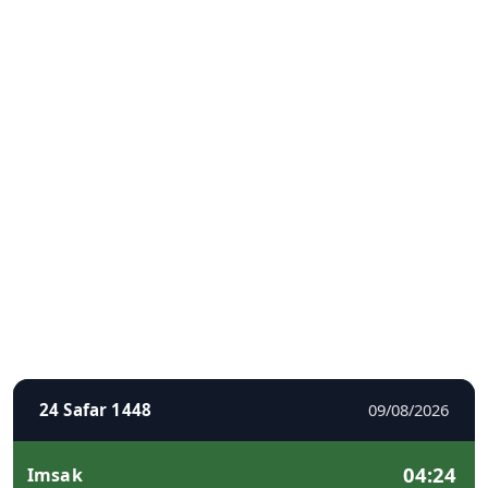
24 Safar 1448
09/08/2026
04:24
Imsak